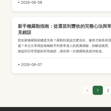
• 2026-06-08
新手種羅勒指南：從選苗到豐收的完整心法與
見錯誤
想在家種羅勒卻總是失敗？羅勒到底該怎麼澆水、修剪才能長得
盛？本文分享我從植物殺手到香草達人的真實經驗，拆解從購買
換盆到日常照顧的所有細節，讓你第一次種羅勒就成功收成。
• 2026-06-07
«
1
2