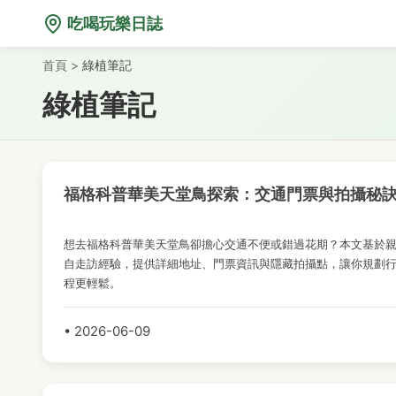
綠植筆記
綠植筆記
綠植筆記
綠植筆記
綠植筆記
綠植筆記
綠植筆記
綠植筆記
綠植筆記
綠植筆記
綠植筆記
綠植筆記
吃喝玩樂日誌
首頁
>
綠植筆記
綠植筆記
福格科普華美天堂鳥探索：交通門票與拍攝秘
想去福格科普華美天堂鳥卻擔心交通不便或錯過花期？本文基於
自走訪經驗，提供詳細地址、門票資訊與隱藏拍攝點，讓你規劃
程更輕鬆。
• 2026-06-09