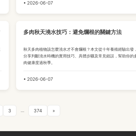
• 2026-06-07
常
多肉秋天澆水技巧：避免爛根的關鍵方法
茂
秋天多肉植物該怎麼澆水才不會爛根？本文從十年養殖經驗出發
、
分享判斷澆水時機的實用技巧、具體步驟及常見錯誤，幫助你的
肉健康度過秋季。
• 2026-06-07
...
3
374
»