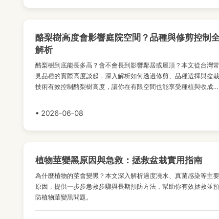
酪梨樹高度會影響庭院空間？品種與修剪控制
解析
酪梨樹到底能長多高？會不會長到影響鄰居或屋頂？本文從台灣
見品種的實際高度談起，深入解析如何透過修剪、品種選擇與盆
技術有效控制酪梨樹高度，讓你在有限空間也能享受種植與收成
樂趣。
• 2026-06-08
植物莖變黑原因與急救：拯救盆栽實用指南
為什麼植物的莖會變黑？本文深入解析過度澆水、真菌感染等主
原因，提供一步步急救步驟與長期預防方法，幫助你有效拯救並
防植物莖變黑問題。