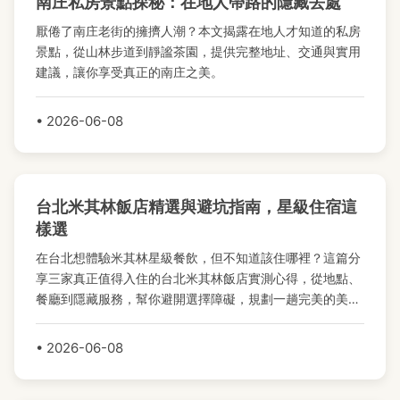
南庄私房景點探秘：在地人帶路的隱藏去處
厭倦了南庄老街的擁擠人潮？本文揭露在地人才知道的私房
景點，從山林步道到靜謐茶園，提供完整地址、交通與實用
建議，讓你享受真正的南庄之美。
• 2026-06-08
台北米其林飯店精選與避坑指南，星級住宿這
樣選
在台北想體驗米其林星級餐飲，但不知道該住哪裡？這篇分
享三家真正值得入住的台北米其林飯店實測心得，從地點、
餐廳到隱藏服務，幫你避開選擇障礙，規劃一趟完美的美食
之旅。
• 2026-06-08