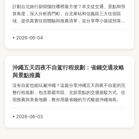
計劃台北旅行卻煩惱住哪裡最方便？本文從交通、景點和預
算角度，深入分析西門町、台北車站和信義區三大住宿區
域，提供真實住宿體驗與推薦清單，並分享帶小孩或預算有
限的專屬建議，助你輕鬆做出選擇。
• 2026-06-04
沖繩五天四夜不自駕行程規劃：省錢交通攻略
與景點推薦
沒有自駕也能玩遍沖繩？這篇分享沖繩五天四夜不自駕的完
整行程規劃，包含那霸市區、北部景點的交通接駁方式、住
宿推薦與美食地圖，教你用最省錢的方式暢遊沖繩海島。
• 2026-06-03