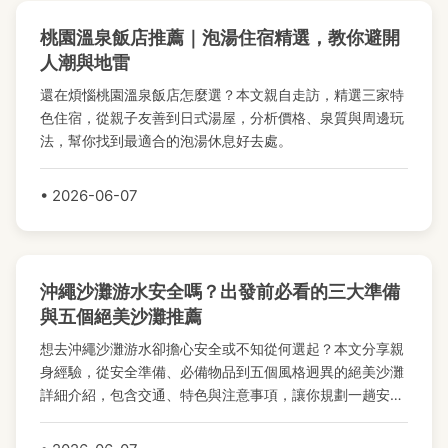
桃園溫泉飯店推薦｜泡湯住宿精選，教你避開
人潮與地雷
還在煩惱桃園溫泉飯店怎麼選？本文親自走訪，精選三家特
色住宿，從親子友善到日式湯屋，分析價格、泉質與周邊玩
法，幫你找到最適合的泡湯休息好去處。
• 2026-06-07
沖繩沙灘游水安全嗎？出發前必看的三大準備
與五個絕美沙灘推薦
想去沖繩沙灘游水卻擔心安全或不知從何選起？本文分享親
身經驗，從安全準備、必備物品到五個風格迥異的絕美沙灘
詳細介紹，包含交通、特色與注意事項，讓你規劃一趟安心
又盡興的沖繩玩水之旅。