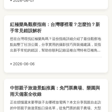
• 2026-06-07
紅極樂鳥觀察指南：台灣哪裡看？怎麼拍？新
手常見錯誤解析
想在台灣尋找紅極樂鳥嗎？這份指南詳細介紹了最佳觀察地
點如墾丁社頂公園，分享實用的攝影技巧與裝備建議，並指
出新手常犯的錯誤，幫助你順利記錄這種台灣特有亞種鳥類
的迷人身影。
• 2026-06-06
中部親子旅遊景點推薦：免門票農場、樂園與
雨天備案全收錄
正在煩惱週末要帶孩子去哪裡放電嗎？本文分享我親自走訪
的中部親子旅遊景點口袋名單，從免門票的親子農場、大型