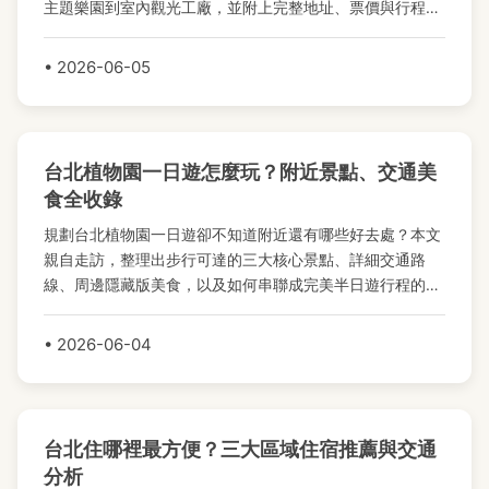
主題樂園到室內觀光工廠，並附上完整地址、票價與行程規
劃建議，讓你輕鬆安排完美親子遊。
• 2026-06-05
台北植物園一日遊怎麼玩？附近景點、交通美
食全收錄
規劃台北植物園一日遊卻不知道附近還有哪些好去處？本文
親自走訪，整理出步行可達的三大核心景點、詳細交通路
線、周邊隱藏版美食，以及如何串聯成完美半日遊行程的實
用建議。
• 2026-06-04
台北住哪裡最方便？三大區域住宿推薦與交通
分析