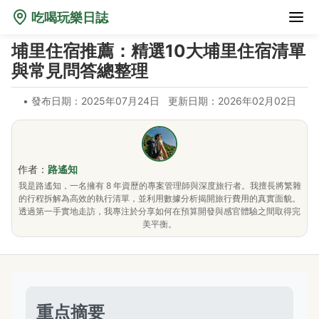
吃喝玩樂日誌
埔里住宿推薦：精選10大埔里住宿清單
與常見問答總整理
•
發布日期：2025年07月24日
更新日期：2026年02月02日
作者：
路遙知
我是路遙知，一名擁有 8 年資歷的專案管理師與深度旅行者。我擅長將繁雜
的行程拆解為高效的執行清單，並利用數據分析揭開旅行費用的真實面貌。
透過第一手實地走訪，我專注於分享如何在預算開發與感官體驗之間取得完
美平衡。
重点摘要