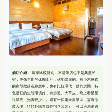
酒店介紹：
這家比較特別，不是飯店也不是典型民
宿，更像早期的休閒山莊，佔地蠻廣的。有小木屋式
的房型散落在綠意中，也有比較現代一點的房間。特
色是它的生態環境好，有步道、大草皮，晚上看星星
很漂亮（光害較少）。還有一個露天溫泉區（需著泳
裝入場，須額外購票或住宿含套裝），可以邊泡湯邊