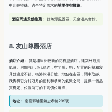
中比較特殊、適合特定需求的
埔里住宿推薦
。
酒店周邊景點推薦：
鯉魚潭風景區、天泉溫泉會館。
8. 友山尊爵酒店
酒店介紹：
算是埔里比較新的商務型酒店，建築外觀挺
氣派。房間設計現代簡約，空間感足夠，配置的床墊和寢
具舒適度不錯。衛浴乾濕分離。地點在市區，鬧中取靜。
我覺得它介於冠月的便利和承萬的氣派之間，提供一個品
質穩定、位置尚可的中高價位選擇。
地址：
南投縣埔里鎮忠孝路299號