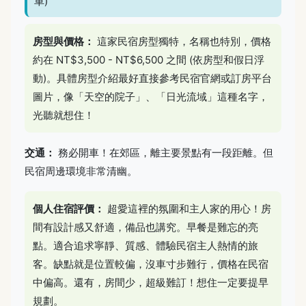
車)
房型與價格：
這家民宿房型獨特，名稱也特別，價格
約在 NT$3,500 - NT$6,500 之間 (依房型和假日浮
動)。具體房型介紹最好直接參考民宿官網或訂房平台
圖片，像「天空的院子」、「日光流域」這種名字，
光聽就想住！
交通：
務必開車！在郊區，離主要景點有一段距離。但
民宿周邊環境非常清幽。
個人住宿評價：
超愛這裡的氛圍和主人家的用心！房
間有設計感又舒適，備品也講究。早餐是難忘的亮
點。適合追求寧靜、質感、體驗民宿主人熱情的旅
客。缺點就是位置較偏，沒車寸步難行，價格在民宿
中偏高。還有，房間少，超級難訂！想住一定要提早
規劃。