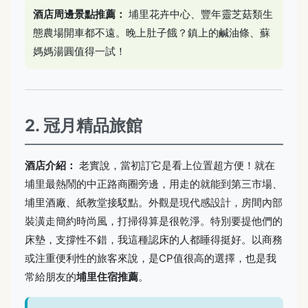
酒店周邊景點推薦：
埔里花卉中心、豐年靈芝菇類生
態農場開車都不遠。晚上肚子餓？鎮上的鹹油條、蘇
媽媽湯圓值得一試！
2. 冠月精品旅館
酒店介紹：
老實說，當初訂它是看上位置超方便！就在
埔里最熱鬧的中正路商圈旁邊，用走的就能到第三市場、
埔里酒廠、紙教堂接駁點。外觀是現代感設計，房間內部
裝潢走簡約時尚風，打掃得算是很乾淨。特別要提他們的
床墊，支撐性不錯，我這種認床的人都睡得挺好。以商務
或注重便利性的旅客來說，是CP值很高的選擇，也是我
常給朋友的
埔里住宿推薦
。