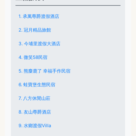
1. 承萬尊爵渡假酒店
2. 冠月精品旅館
3. 今埔里渡假大酒店
4. 微笑58民宿
5. 熊麋鹿了 幸福手作民宿
6. 蛙寶堡生態民宿
7. 八方休閒山莊
8. 友山尊爵酒店
9. 水鄉渡假Villa