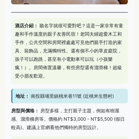
酒店介紹：
聽名字就很可愛對吧？這是一家非常有童
趣和手作溫度的親子友善民宿！老闆夫婦超愛木工和
手作，公共空間和房間裡處處可見他們親手打造的家
具、裝飾品，充滿獨特性。還有個不小的草皮庭院，
孩子可以跑跳，甚至有小電動車可以玩（小孩樂
瘋！）。房間佈置溫馨，有些房型還有溜滑梯！超級
受小朋友歡迎。
地址：
南投縣埔里鎮桃米巷11號 (近桃米生態村)
房型與價格：
房型多樣，主打親子主題，例如有樹屋
感、溜滑梯房等。價格約 NT$3,000 - NT$5,500 (假日
較高)。建議上官網看他們獨特的房型設計。