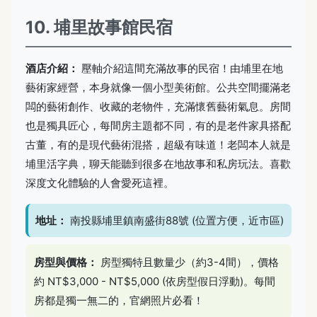
10. 埔里故事館民宿
酒店介紹：
壓軸介紹這間充滿故事的民宿！由埔里在地
藝術家經營，本身就像一個小型美術館。公共空間擺滿老
闆的藝術創作、收藏的老物件，充滿懷舊藝術氣息。房間
也是獨具匠心，每間房主題都不同，有的是老件家具搭配
古董，有的是現代藝術混搭，超級有味道！老闆本人就是
埔里活字典，聊天能聽到很多在地故事和私房玩法。喜歡
深度文化體驗的人會愛死這裡。
地址：
南投縣埔里鎮南盛街88號 (位置方便，近市區)
房型與價格：
房型獨特且數量少（約3-4間），價格
約 NT$3,000 - NT$5,000 (依房型假日浮動)。每間
房都是獨一無二的，官網照片必看！