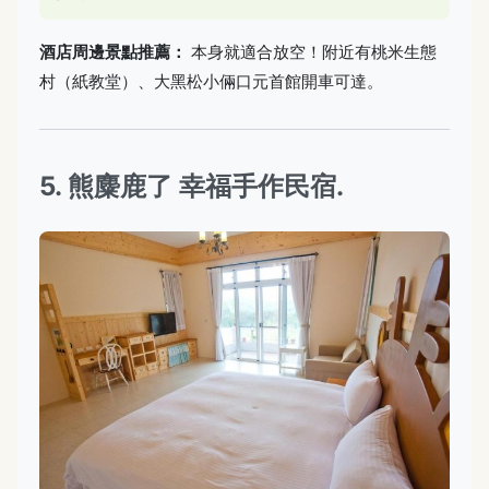
酒店周邊景點推薦：
本身就適合放空！附近有桃米生態
村（紙教堂）、大黑松小倆口元首館開車可達。
5. 熊麋鹿了 幸福手作民宿.