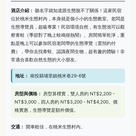
酒店介紹：
聽名字就知道跟生態脫不了關係！這家民宿
位於桃米生態村內，本身就是個小小的生態教室。老闆是
生態導覽員，超級專業！民宿環境自然，有生態池可以觀
察青蛙（季節對了晚上蛙鳴很熱鬧）。房間簡單乾淨，重
點是晚上可以參加民宿老闆帶的生態導覽（需預約付
費），帶你去找青蛙、認識夜間生物，超有趣的體驗！非
常適合喜歡自然生態的大小朋友。
地址：
南投縣埔里鎮桃米巷29-6號
房型與價格：
房型算樸實，雙人房約 NT$2,200 -
NT$3,000，四人房約 NT$3,200 - NT$4,200。價
格實惠，生態導覽是額外價值。
交通：
開車較佳，在桃米生態村內。