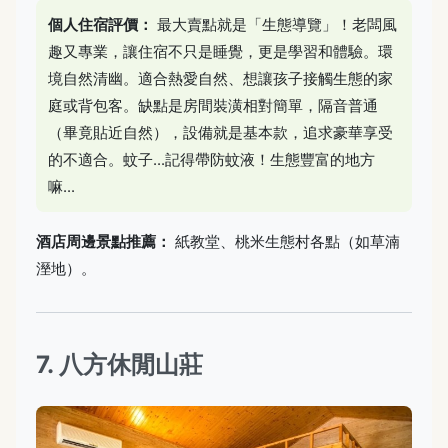
個人住宿評價：
最大賣點就是「生態導覽」！老闆風
趣又專業，讓住宿不只是睡覺，更是學習和體驗。環
境自然清幽。適合熱愛自然、想讓孩子接觸生態的家
庭或背包客。缺點是房間裝潢相對簡單，隔音普通
（畢竟貼近自然），設備就是基本款，追求豪華享受
的不適合。蚊子...記得帶防蚊液！生態豐富的地方
嘛...
酒店周邊景點推薦：
紙教堂、桃米生態村各點（如草湳
溼地）。
7. 八方休閒山莊