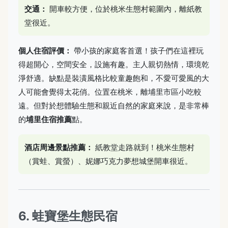
交通：
開車較方便，位於桃米生態村範圍內，離紙教
堂很近。
個人住宿評價：
帶小孩的家庭客首選！孩子們在這裡玩
得超開心，空間安全，設施有趣。主人親切熱情，環境乾
淨舒適。缺點是裝潢風格比較童趣飽和，不愛可愛風的大
人可能會覺得太花俏。位置在桃米，離埔里市區小吃較
遠。但對於想體驗生態和親近自然的家庭來說，是非常棒
的
埔里住宿推薦
點。
酒店周邊景點推薦：
紙教堂走路就到！桃米生態村
（賞蛙、賞螢）、妮娜巧克力夢想城堡開車很近。
6. 蛙寶堡生態民宿