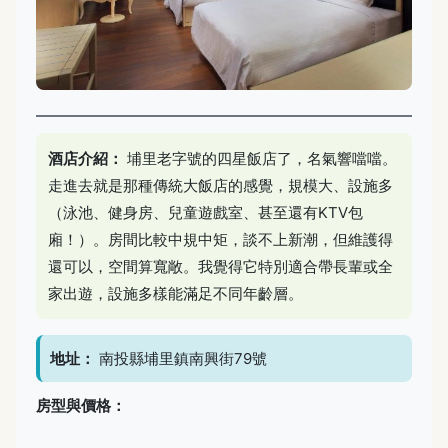
酒店介紹：
埔里老字號的四星飯店了，名氣響噹噹。
走進去就是那種傳統大飯店的感覺，規模大、設施多
（泳池、健身房、兒童遊戲室、甚至還有KTV包
廂！）。房間比較中規中矩，談不上新潮，但維護得
還可以，空間算寬敞。我覺得它特別適合帶長輩或全
家出遊，設施多樣能滿足不同年齡層。
地址：
南投縣埔里鎮南興街79號
房型與價格：