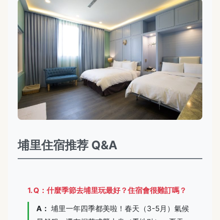
埔里住宿推荐 Q&A
1. Q：什麼季節去埔里玩最好？住宿會很難訂嗎？
A：
埔里一年四季都美啦！春天（3-5月）氣候