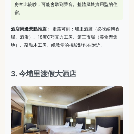
房客比較吵，可能會聽到聲音。整體屬於實用型的住
宿。
酒店周邊景點推薦：
走路可到：埔里酒廠（必吃紹興香
腸、酒蛋）、18度C巧克力工房、第三市場（美食聚集
地）、敲敲木工房。紙教堂的接駁點也在附近。
3. 今埔里渡假大酒店