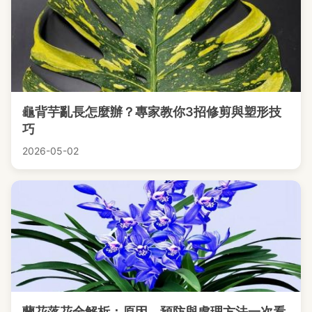
龜背芋亂長怎麼辦？專家教你3招修剪與塑形技
巧
2026-05-02
蘭花落花全解析：原因、預防與處理方法一次看