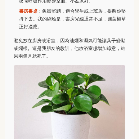
夜間呼吸作用影響空氣。小盆就好。
書房書桌
：象徵堅韌，適合學生或上班族，提醒你堅
持下去。我的經驗是，書房光線通常不足，圓葉椒草
正好適應。
避免放在廚房或浴室，因為油煙和濕氣可能讓葉子變黏
或爛根。這是我朋友的教訓，他放浴室想增加綠意，結
果兩個月就死了。