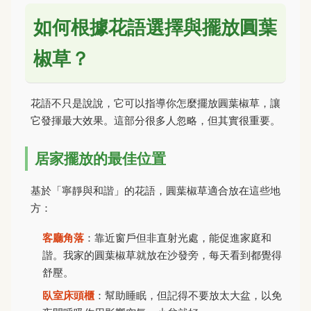
如何根據花語選擇與擺放圓葉
椒草？
花語不只是說說，它可以指導你怎麼擺放圓葉椒草，讓
它發揮最大效果。這部分很多人忽略，但其實很重要。
居家擺放的最佳位置
基於「寧靜與和諧」的花語，圓葉椒草適合放在這些地
方：
客廳角落
：靠近窗戶但非直射光處，能促進家庭和
諧。我家的圓葉椒草就放在沙發旁，每天看到都覺得
舒壓。
臥室床頭櫃
：幫助睡眠，但記得不要放太大盆，以免