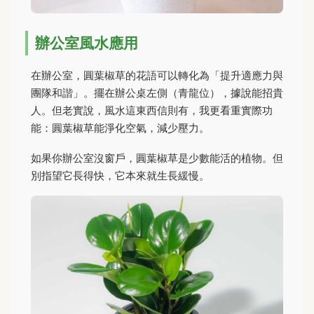
辦公室風水應用
在辦公室，圓葉椒草的花語可以轉化為「提升適應力與
團隊和諧」。擺在辦公桌左側（青龍位），據說能招貴
人。但老實說，風水這東西信則有，我更看重實際功
能：圓葉椒草能淨化空氣，減少壓力。
如果你辦公室沒窗戶，圓葉椒草是少數能活的植物。但
別指望它長得快，它本來就生長緩慢。