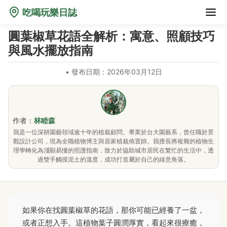
吃喝玩樂日誌
圓葉椒草花語全解析：寓意、照顧技巧
與風水擺放指南
•
發布日期：2026年03月12日
作者：
林睦森
我是一位深耕園藝領域逾十年的植栽顧問。畢業於台大園藝系，曾任職於景
觀設計公司，現為全職植物博主與居家植栽佈置師。我擅長將複雜的植物生
理學轉化為淺顯易懂的照護指南，致力於協助城市居民在繁忙的生活中，透
過雙手觸摸泥土的溫度，成功打造屬於自己的綠意角落。
如果你在找圓葉椒草的花語，那你可能已經養了一盆，
或者正想入手。這植物葉子圓潤厚實，看起來很療癒，