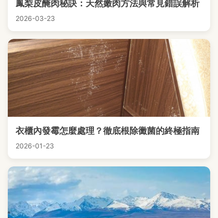
鳳梨皮醃肉秘訣：天然嫩肉方法與常見錯誤解析
2026-03-23
衣櫃內發霉怎麼處理？徹底根除黴菌的終極指南
2026-01-23