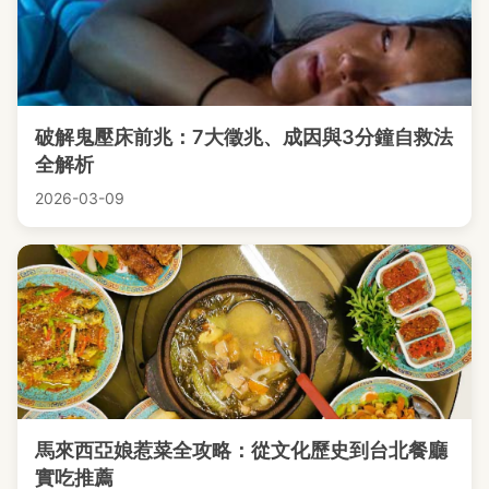
破解鬼壓床前兆：7大徵兆、成因與3分鐘自救法
全解析
2026-03-09
馬來西亞娘惹菜全攻略：從文化歷史到台北餐廳
實吃推薦