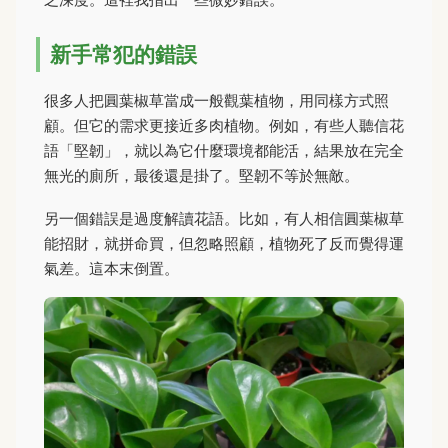
新手常犯的錯誤
很多人把圓葉椒草當成一般觀葉植物，用同樣方式照
顧。但它的需求更接近多肉植物。例如，有些人聽信花
語「堅韌」，就以為它什麼環境都能活，結果放在完全
無光的廁所，最後還是掛了。堅韌不等於無敵。
另一個錯誤是過度解讀花語。比如，有人相信圓葉椒草
能招財，就拼命買，但忽略照顧，植物死了反而覺得運
氣差。這本末倒置。