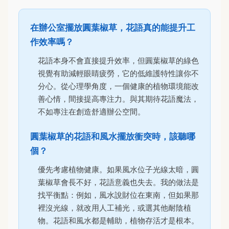
在辦公室擺放圓葉椒草，花語真的能提升工
作效率嗎？
花語本身不會直接提升效率，但圓葉椒草的綠色
視覺有助減輕眼睛疲勞，它的低維護特性讓你不
分心。從心理學角度，一個健康的植物環境能改
善心情，間接提高專注力。與其期待花語魔法，
不如專注在創造舒適辦公空間。
圓葉椒草的花語和風水擺放衝突時，該聽哪
個？
優先考慮植物健康。如果風水位子光線太暗，圓
葉椒草會長不好，花語意義也失去。我的做法是
找平衡點：例如，風水說財位在東南，但如果那
裡沒光線，就改用人工補光，或選其他耐陰植
物。花語和風水都是輔助，植物存活才是根本。