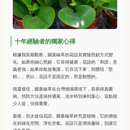
十年經驗者的獨家心得
根據我長期觀察，圓葉椒草的花語其實隨照顧方式變
化。如果你細心照顧，它長得健康，花語的「和諧」意
義更強；如果你粗放養護，它存活下來，則體現「堅
韌」。所以，花語不是固定的，而是動態的。
我還發現，圓葉椒草在台灣潮濕環境下，容易得真菌
病。預防方法是保持通風，澆水時別淋到葉心。這點很
少人提，但很重要。
最後，別太迷信花語。圓葉椒草終究是植物，它的價值
在於綠化空間、淨化空氣。花語只是增添趣味，別讓它