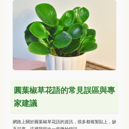
圓葉椒草花語的常見誤區與專
家建議
網路上關於圓葉椒草花語的資訊，很多都複製貼上，缺
乏深度。這裡我指出一些微妙錯誤。