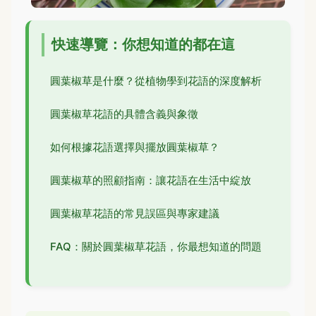
快速導覽：你想知道的都在這
圓葉椒草是什麼？從植物學到花語的深度解析
圓葉椒草花語的具體含義與象徵
如何根據花語選擇與擺放圓葉椒草？
圓葉椒草的照顧指南：讓花語在生活中綻放
圓葉椒草花語的常見誤區與專家建議
FAQ：關於圓葉椒草花語，你最想知道的問題