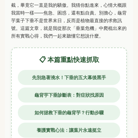
截，畢竟它一直是我的驕傲。我猜你點進來，心情大概跟
我當時一樣——焦急、困惑，還有點自責。別擔心，龜背
芋葉子下垂不是世界末日，反而是植物最直接的求救訊
號。這篇文章，就是我從那次「垂葉危機」中爬梳出來的
所有實戰心得，我們一起來聽懂它想說什麼。
📋 本篇重點快速抓取
先別急著澆水！下垂的五大幕後黑手
龜背芋下垂診斷表：對症狀找原因
如何拯救下垂的龜背芋？行動步驟
養護實戰心法：讓葉片永遠挺立