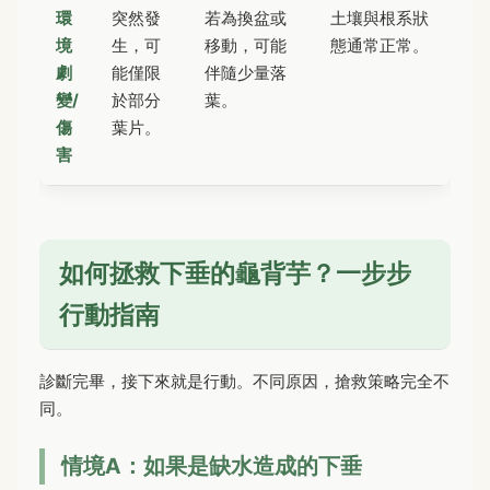
環
突然發
若為換盆或
土壤與根系狀
境
生，可
移動，可能
態通常正常。
劇
能僅限
伴隨少量落
變/
於部分
葉。
傷
葉片。
害
如何拯救下垂的龜背芋？一步步
行動指南
診斷完畢，接下來就是行動。不同原因，搶救策略完全不
同。
情境A：如果是缺水造成的下垂