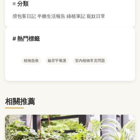
≡ 分類
揹包客日記
半糖生活報告
綠植筆記
寵奴日常
# 熱門標籤
植物急救
龜背芋養護
室內植物常見問題
相關推薦