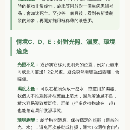
時的植物非常虛弱，施肥等同於對一個重病患餵補
品，會加速死亡。至少等一個月後，看到有新葉萌
發的跡象，再開始施用極稀薄的液態肥。
情境C、D、E：針對光照、濕度、環境
適應
光照不足：
逐步將它移到更明亮的位置，例如距離東
向或北向窗邊1-2公尺處。避免突然曝曬強烈西曬，會
曬傷。
濕度太低：
可以在植物旁放一盤水，或使用加濕器。
我個人不推薦經常往葉面上噴水，因為若通風不良，
積水容易導致葉斑病。群植（把多盆植物放在一起）
也能創造局部微濕環境。
環境劇變：
給予時間適應。保持穩定的照顧（適當的
光、水），避免再次移動或打擾，通常1-2週後會自行