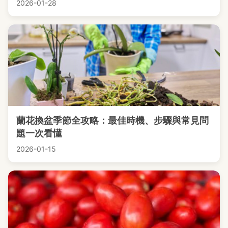
2026-01-28
蘭花換盆季節全攻略：最佳時機、步驟與常見問
題一次看懂
2026-01-15