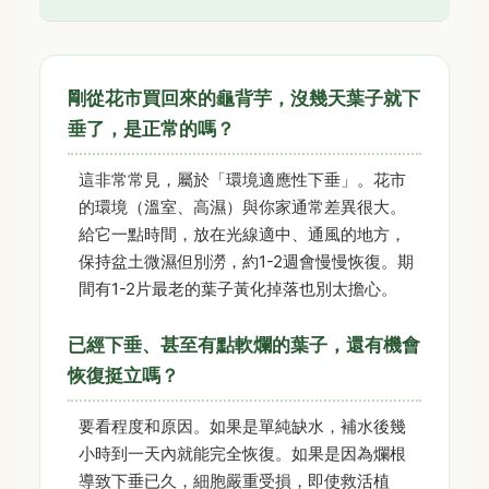
剛從花市買回來的龜背芋，沒幾天葉子就下
垂了，是正常的嗎？
這非常常見，屬於「環境適應性下垂」。花市
的環境（溫室、高濕）與你家通常差異很大。
給它一點時間，放在光線適中、通風的地方，
保持盆土微濕但別澇，約1-2週會慢慢恢復。期
間有1-2片最老的葉子黃化掉落也別太擔心。
已經下垂、甚至有點軟爛的葉子，還有機會
恢復挺立嗎？
要看程度和原因。如果是單純缺水，補水後幾
小時到一天內就能完全恢復。如果是因為爛根
導致下垂已久，細胞嚴重受損，即使救活植