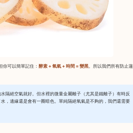
但你可以簡單記住：
酵素 + 氧氣 + 時間 = 變黑
。所以我們所有防止蓮
泡水隔絕空氣就好。但水裡的微量金屬離子（尤其是鐵離子）有時反
了水，邊緣還是會有一圈暗色。單純隔絕氧氣是不夠的，我們還需要