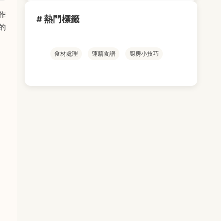
作
# 熱門標籤
的
食材處理
蓮藕食譜
廚房小技巧