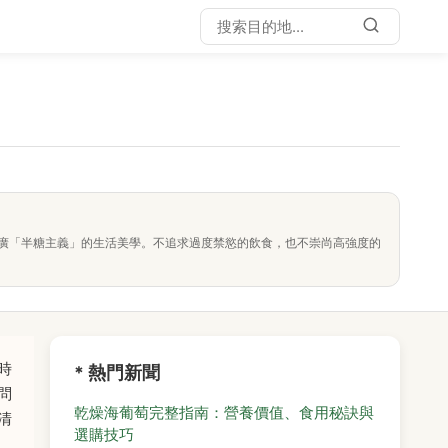
廣「半糖主義」的生活美學。不追求過度禁慾的飲食，也不崇尚高強度的
時
* 熱門新聞
問
乾燥海葡萄完整指南：營養價值、食用秘訣與
清
選購技巧