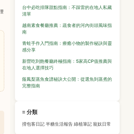
台中必吃排隊甜點指南：不踩雷的在地人私藏
理
清單
越南素食餐廳推薦：蔬食者的河內街頭風味指
南
青蛙手作入門指南：療癒小物的製作秘訣與靈
感分享
新營吃到飽餐廳終極指南：5家高CP值推薦與
在地人選擇技巧
蔭鳳梨蒸魚食譜秘訣大公開：從選魚到蒸煮的
完整指南
≡ 分類
揹包客日記
半糖生活報告
綠植筆記
寵奴日常