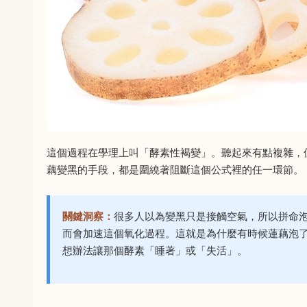
這個過程在學理上叫「酵素性褐變」。聽起來有點複雜，
藕變黑的手段，都是圍繞著阻斷這個公式裡的任一環節。
關鍵洞察：
很多人以為變黑只是接觸空氣，所以拼命
而會加速這個氧化過程。這就是為什麼有時候蓮藕泡
想辦法讓那個酵素「睡著」或「失活」。