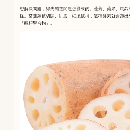
想解決問題，得先知道問題怎麼來的。蓮藕、蘋果、馬鈴
怪。當蓮藕被切開、削皮，細胞破損，這種酵素就會跑出
「醌類聚合物」。