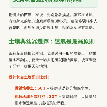
把健康的苗帶回家後，先別急著換盆。讓它在通風、
有散射光的地方適應新環境3到5天。這個步驟很多人
會忽略，但對於減少環境衝擊引起的落葉很有幫助。
土壤與盆器選擇：透氣是最高原則
茉莉花最怕根部悶濕。我試過用一般的培養土，結果
排水不夠快，夏天一場大雨後就開始黃葉。後來調整
了配方，效果天差地別。
我的黃金土壤配方比例：
優質培養土：50%
– 提供基礎養分和保水性。
粗粒珍珠石或河沙：30%
– 這是關鍵！大幅增加
排水和透氣性，讓根系能呼吸。