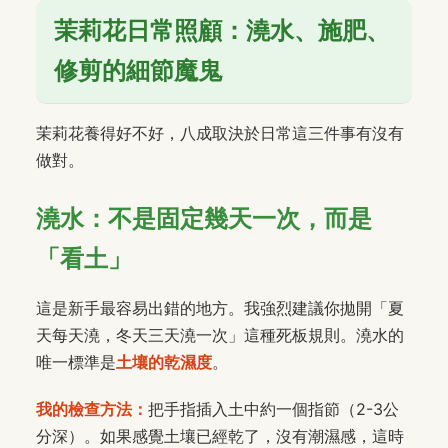
茉莉花日常照顧：澆水、施肥、
修剪的細節魔鬼
茉莉花養得好不好，八成取決於日常這三件事有沒有
做對。
澆水：不是固定幾天一次，而是
「看土」
這是新手最容易出錯的地方。我強烈建議你拋開「夏
天每天澆，冬天三天澆一次」這種死板規則。澆水的
唯一標準是
土壤的乾濕度
。
我的檢查方法：
把手指插入土中約一個指節（2-3公
分深）。如果感覺土壤已經乾了，沒有潮濕感，這時