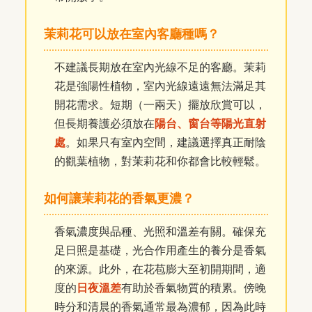
茉莉花可以放在室內客廳種嗎？
不建議長期放在室內光線不足的客廳。茉莉
花是強陽性植物，室內光線遠遠無法滿足其
開花需求。短期（一兩天）擺放欣賞可以，
但長期養護必須放在
陽台、窗台等陽光直射
處
。如果只有室內空間，建議選擇真正耐陰
的觀葉植物，對茉莉花和你都會比較輕鬆。
如何讓茉莉花的香氣更濃？
香氣濃度與品種、光照和溫差有關。確保充
足日照是基礎，光合作用產生的養分是香氣
的來源。此外，在花苞膨大至初開期間，適
度的
日夜溫差
有助於香氣物質的積累。傍晚
時分和清晨的香氣通常最為濃郁，因為此時