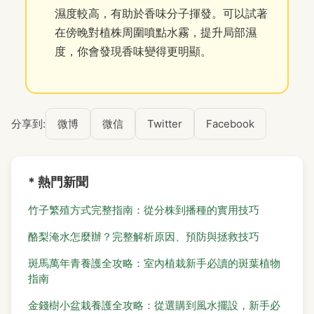
濕度較高，有助於香味分子揮發。可以試著
在傍晚對植株周圍噴點水霧，提升局部濕
度，你會發現香味變得更明顯。
分享到:
微博
微信
Twitter
Facebook
* 熱門新聞
竹子繁殖方式完整指南：從分株到播種的實用技巧
酪梨淹水怎麼辦？完整解析原因、預防與拯救技巧
斑馬萬年青養護全攻略：室內植栽新手必讀的斑葉植物
指南
金錢樹小盆栽養護全攻略：從選購到風水擺設，新手必