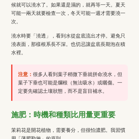
候就可以澆水了。如果還是濕的，就再等一天。夏天
可能一兩天就要檢查一次，冬天可能一週才需要澆一
次。
澆水時要「澆透」，看到水從盆底流出才停。避免只
澆表面，那樣根系長不深。也切忌讓盆底長期泡在積
水裡。
注意：
很多人看到葉子稍微下垂就拼命澆水，但
葉子下垂也可能是爛根（無法吸水）或曬傷。一
定要先確認土壤狀態，而不是盲目補水。
施肥：時機和種類比用量更重要
茉莉花是開花植物，需要養分，但很怕濃肥。我習慣
用「薄肥勤施」的原則。