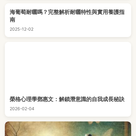
海葡萄耐曬嗎？完整解析耐曬特性與實用養護指
南
2025-12-02
榮格心理學鄧惠文：解鎖潛意識的自我成長秘訣
2026-02-04