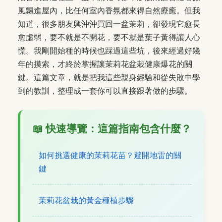
風飄進屋內，比任何室內香氛都來得自然療癒。但我
知道，很多朋友興沖沖買回一盆茉莉，卻發現它愈長
愈虛弱，要不就是不開花，要不就是葉子黃得讓人心
慌。我剛開始種的時候也踩過這些坑，後來經過好幾
年的摸索，才終於掌握讓茉莉花盆栽健康爆花的關
鍵。這篇文章，就是把我這些親身經驗和從失敗中學
到的教訓，整理成一套你可以直接跟著做的步驟。
📖 快速導覽：這篇指南包含什麼？
如何挑選健康的茉莉花苗？避開地雷的關
鍵
茉莉花盆栽的黃金種植步驟