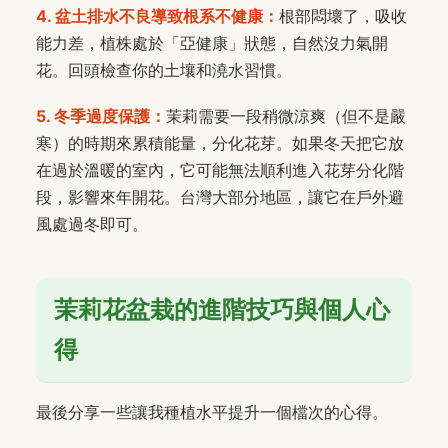
4. 盆土排水不良導致根系不健康：
根部悶壞了，吸收
能力差，植株處於「亞健康」狀態，自然沒力氣開
花。回頭檢查你的土壤和澆水習慣。
5. 冬季過度保護：
茉莉需要一段稍微涼爽（但不是嚴
寒）的時期來累積能量，分化花芽。如果冬天把它放
在過於溫暖的室內，它可能無法順利進入花芽分化階
段，影響來年開花。台灣大部分地區，讓它在戶外避
風處過冬即可。
茉莉花盆栽的進階技巧與個人心
得
最後分享一些讓我種植水平提升一個檔次的心得。