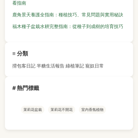
看指南
鹿角景天養護全指南：種植技巧、常見問題與實用秘訣
福木種子盆栽水耕完整指南：從種子到成樹的培育技巧
≡ 分類
揹包客日記
半糖生活報告
綠植筆記
寵奴日常
# 熱門標籤
茉莉花盆栽
茉莉花不開花
室內香氛植物