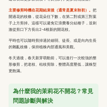
主要修剪時機在花期結束後（通常是夏末秋初）。
把
開過花的枝條，從花朵往下數，在第二對或第三對葉
子上方剪掉。這樣可以避免它浪費養分結種子，並刺
激從剪口下方長出2-4根新的開花枝。
平時也可以隨時剪掉過於細弱、徒長、或是向內生長
的雜亂枝條，保持植株內部通風和美觀。
冬天過後，春天新芽萌動前，可以進行一次較強的整
形修剪，把老枝、枯枝剪除，整體高度壓低，讓株型
更飽滿。
為什麼我的茉莉花不開花？常見
問題診斷與解決