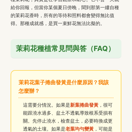
給你回報，但當你某個夏日傍晚，聞到那第一縷自種
的茉莉花香時，所有的等待和照料都會變得無比值
得。那種成就感，是買一束鮮花無法比擬的。
茉莉花種植常見問與答（FAQ）
茉莉花葉子捲曲發黃是什麼原因？我該
怎麼辦？
這需要分情況。如果是
新葉捲曲發黃
，很可
能跟澆水過多、盆土不透氣導致根系受損有
關。先停止澆水，檢查盆土，必要時換成更
透氣的土壤。如果是
老葉均勻變黃
，可能是