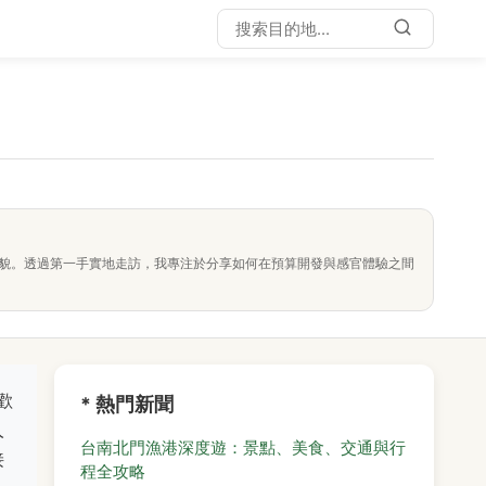
面貌。透過第一手實地走訪，我專注於分享如何在預算開發與感官體驗之間
歡
* 熱門新聞
人
台南北門漁港深度遊：景點、美食、交通與行
接
程全攻略