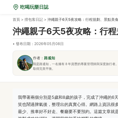
吃喝玩樂日誌
首頁
>
揹包客日記
>
沖繩親子6天5夜攻略：行程規劃、景點美
沖繩親子6天5夜攻略：行
•
發布日期：2026年05月08日
作者：
路遙知
我是路遙知，一名擁有 8 年資歷的專案管理師與深度旅行
取得完美平衡。
我帶著兩個分別是5歲和8歲的孩子，完成了沖繩的6
笑也鬧過脾氣後，整理出的真實心得。網路上資訊很
最少、推車好不好走、餐廳要不要預約。這篇文章就