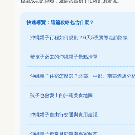
複製成功的經驗，避開我當初手忙腳亂的窘境。
快速導覽：這篇攻略包含什麼？
沖繩親子行程如何規劃？6天5夜實際走訪路線
帶孩子必去的沖繩親子景點清單
沖繩親子住宿怎麼選？北部、中部、南部酒店分
孩子也會愛上的沖繩美食地圖
沖繩親子自由行交通與實用建議
沖繩親子遊常見問題與專家解答