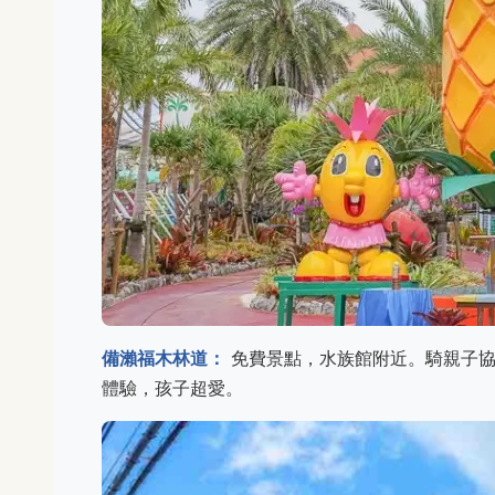
備瀨福木林道：
免費景點，水族館附近。騎親子協
體驗，孩子超愛。