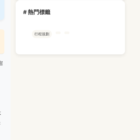
# 熱門標籤
行程規劃
宿
不
美