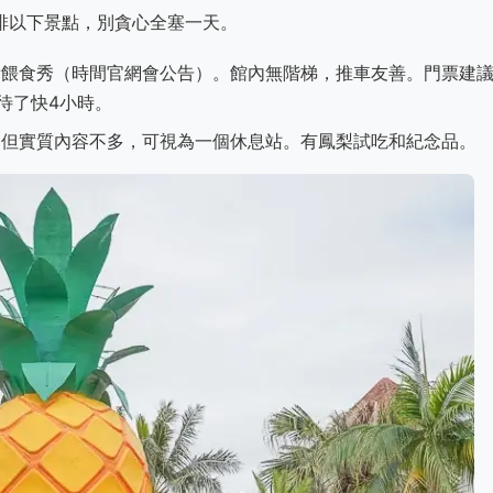
安排以下景點，別貪心全塞一天。
餵食秀（時間官網會公告）。館內無階梯，推車友善。門票建
待了快4小時。
但實質內容不多，可視為一個休息站。有鳳梨試吃和紀念品。