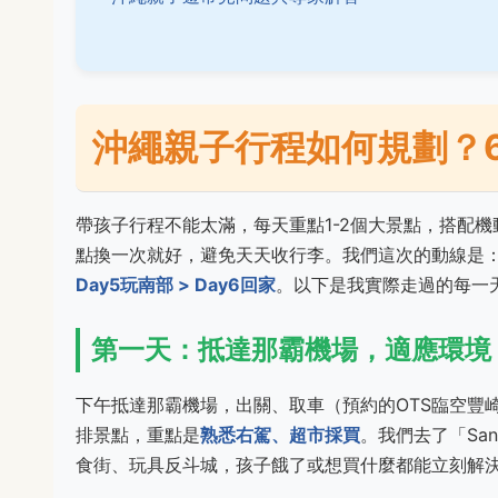
沖繩親子行程如何規劃？
帶孩子行程不能太滿，每天重點1-2個大景點，搭配
點換一次就好，避免天天收行李。我們這次的動線是
Day5玩南部 > Day6回家
。以下是我實際走過的每一
第一天：抵達那霸機場，適應環境
下午抵達那霸機場，出關、取車（預約的OTS臨空豐
排景點，重點是
熟悉右駕、超市採買
。我們去了「San
食街、玩具反斗城，孩子餓了或想買什麼都能立刻解