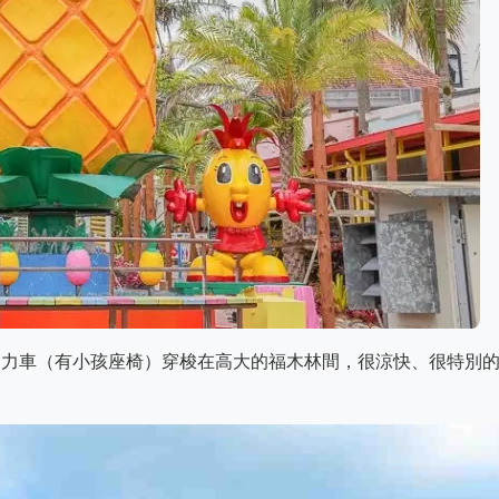
力車（有小孩座椅）穿梭在高大的福木林間，很涼快、很特別