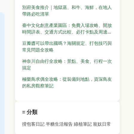
別府美食推介｜地獄蒸、和牛、海鮮，在地人
帶路必吃清單
臺中文化創意產業園區：免費入場攻略、開放
時間詳表、交通方式比較、必打卡點及周邊景
點懶人包
豆瓣醬可以帶出國嗎？海關規定、打包技巧與
常見問題全攻略
神奈川自由行全攻略：景點、美食、行程一次
搞定
極樂鳥求偶全攻略：從裝備到地點，資深鳥友
的私房觀察筆記
≡ 分類
揹包客日記
半糖生活報告
綠植筆記
寵奴日常