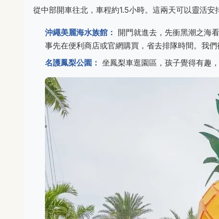
從中部開車往北，車程約1.5小時。這兩天可以靈活
沖繩美麗海水族館：
開門就進去，先衝黑潮之海看
事先在便利商店或官網購買，省去排隊時間。我們
名護鳳梨公園：
坐鳳梨車逛園區，孩子覺得有趣，