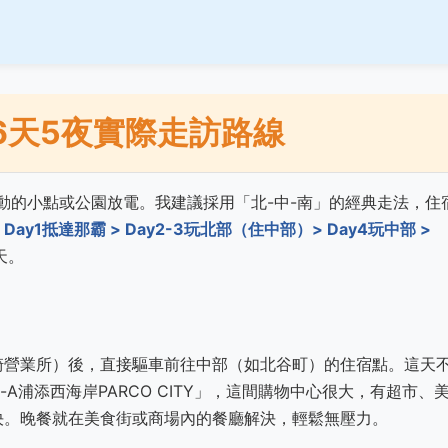
6天5夜實際走訪路線
機動的小點或公園放電。我建議採用「北-中-南」的經典走法，住
：
Day1抵達那霸 > Day2-3玩北部（住中部）> Day4玩中部 >
天。
崎營業所）後，直接驅車前往中部（如北谷町）的住宿點。這天
-A浦添西海岸PARCO CITY」，這間購物中心很大，有超市、
決。晚餐就在美食街或商場內的餐廳解決，輕鬆無壓力。