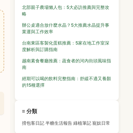
北部親子農場懶人包：5大必訪推薦與完整攻
略
辦公桌適合放什麼水晶？5大推薦水晶提升事
業運與工作效率
台南東區客製化蛋糕推薦：5家在地工作室深
度解析與訂購指南
越南素食餐廳推薦：蔬食者的河內街頭風味指
南
經期可以喝的飲料完整指南：舒緩不適又養顏
的15種選擇
≡ 分類
揹包客日記
半糖生活報告
綠植筆記
寵奴日常