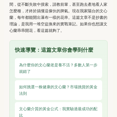
間，從不斷失敗中摸索，請教前輩，甚至跑去產地看人家
怎麼種，才終於搞懂這傢伙的脾氣。現在我家陽台的文心
蘭，每年都能開出瀑布一樣的花串。這篇文章不是抄書的
理論，是我用一堆空盆換來的實戰筆記。如果你也想讓文
心蘭乖乖開花，看這篇就夠了。
快速導覽：這篇文章你會學到什麼
為什麼你的文心蘭老是養不活？多數人第一步
就錯了
如何挑選一株健康的文心蘭？市場挑貨的黃金
法則
文心蘭介質的黃金公式：我實驗過最成功的配
比