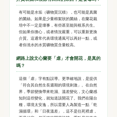
有可能是水垢（礦物質沉積），也可能是真菌
的菌絲。如果是少量棉絮狀的菌絲，在蘭花栽
培中不一定是壞事，有些甚至能與根系共生。
但如果你擔心，或者情況嚴重，可以重新更換
介質。這通常代表環境通風可以再好一點，或
者你澆水的水質礦物質含量較高。
網路上說文心蘭要「虐」才會開花，是真的
嗎？
這個「虐」字有點誤導。更準確地說，是提供
「符合其自然生長週期的環境刺激」。在自然
界，季節變換帶來乾濕、溫差變化，文心蘭感
知到這些變化，就知道該開花了。我們在陽台
種，環境太安逸，所以需要人為製造一點「乾
濕循環」和「日夜溫差」，這不是往死裡虐，