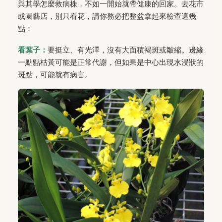
與其學怎麼救病株，不如一開始就帶健康的回家。去花市
或園藝店，別只看花，請你務必把整盆拿起來檢查這幾
點：
看葉子：
要挺立、有光澤，沒有大面積褐斑或皺縮。邊緣
一點點枯黃可能是正常代謝，但如果是中心出現水浸狀的
斑點，可能就有病害。