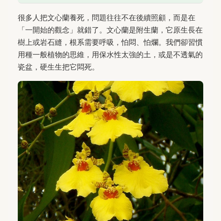
很多人把文心蘭養死，問題往往不在後續照顧，而是在
「一開始的觀念」就錯了。文心蘭是附生蘭，它原生長在
樹上或岩石縫，根系需要呼吸，怕悶、怕爛。我們卻習慣
用種一般植物的思維，用保水性太強的土，或是不透氣的
瓷盆，硬生生把它悶死。