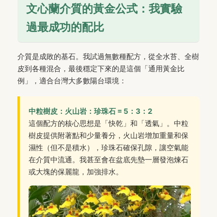
文心蘭介質的黃金公式：我實驗
過最成功的配比
介質是成敗的基石。我試過無數種配方，從全水苔、全樹
皮到各種混合，最後穩定下來的是這個「通用黃金比
例」，適合台灣大多數陽台環境：
中粒樹皮：火山岩：珍珠石 = 5：3：2
這個配方的核心思想是「快乾」和「透氣」。中粒
樹皮提供附著點和少量養分，火山岩增加重量和保
濕性（但不是積水），珍珠石確保孔隙，讓空氣能
在介質中流通。我甚至會在盆底先墊一層發泡煉石
或大塊的保麗龍，加強排水。