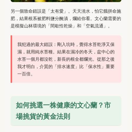
另一個致命錯誤是「太有愛」。天天澆水，怕它餓拼命施
肥，結果根系被肥料鹽分醃漬，爛給你看。文心蘭需要的
是模擬山林環境的「間歇性乾燥」和「空氣流通」。
我犯過的最大錯誤：剛入坑時，覺得水苔乾淨又保
濕，就用純水苔種。結果在濕冷的冬天，盆中心的
水苔一個月都沒乾，新長的根全都爛光。從那之後
我才明白，介質的「排水速度」比「保水性」重要
一百倍。
如何挑選一株健康的文心蘭？市
場挑貨的黃金法則