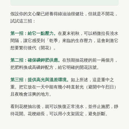
假設你的文心蘭已經養得綠油油很健壯，但就是不開花，
試試這三招：
第一招：給它一點壓力。
在夏末初秋，可以稍微拉長澆水
間隔，讓它感受到「乾季」來臨的生存壓力，這會刺激它
想要繁衍後代（開花）。
第二招：確保磷鉀肥供應。
在預期抽花梗的前一兩個月，
把肥料換成高磷鉀配方，給它明確的開花訊號。
第三招：提供高光與溫差環境。
如上所述，這是重中之
重。把它放在一天中能有幾小時直射光（避開中午烈日）
且夜晚會涼爽的地方。
看到花梗抽出後，就可以恢復正常澆水，並停止施肥，靜
待花開。花梗細長，可以用小支架固定，避免折斷。