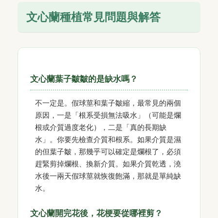
文心蘭種植常見問題與解答
文心蘭葉子皺皺的是缺水嗎？
不一定是。假球莖和葉子皺縮，最常見的兩個
原因，一是「根系受損無法吸水」（可能是爛
根或介質過度老化），二是「真的長期缺
水」。你要先檢查介質和根系。如果介質是濕
的但葉子皺，那幾乎可以確定是爛根了，必須
趕緊剪掉爛根、換新介質。如果介質乾透，澆
水後一兩天假球莖就恢復飽滿，那就是單純缺
水。
文心蘭開完花後，花梗要從哪裡剪？