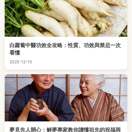
白蘿蔔中醫功效全攻略：性質、功效與禁忌一次
看懂
2025-12-10
夢見先人開心：解夢專家教你讀懂祖先的祝福與