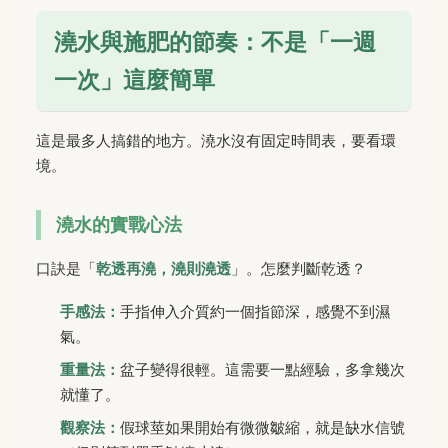
澆水與施肥的節奏：不是「一週
一次」這麼簡單
這是最多人搞錯的地方。澆水沒有固定時間表，要看環
境。
澆水的實戰心法
口訣是「
乾透再澆，澆則澆透
」。怎麼判斷乾透？
手感法：
手指伸入介質約一個指節深，感覺不到濕
氣。
重量法：
盆子變得很輕。這需要一點經驗，多拿幾次
就懂了。
觀察法：
假球莖如果開始有微微皺縮，就是缺水信號