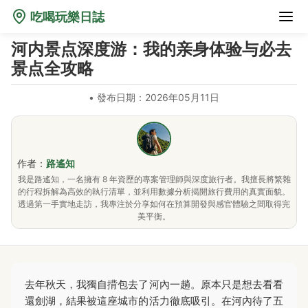
吃喝玩樂日誌
河内景点深度游：我的亲身体验与必去
景点全攻略
•
發布日期：2026年05月11日
作者：
路遙知
我是路遙知，一名擁有 8 年資歷的專案管理師與深度旅行者。我擅長將繁雜
的行程拆解為高效的執行清單，並利用數據分析揭開旅行費用的真實面貌。
透過第一手實地走訪，我專注於分享如何在預算開發與感官體驗之間取得完
美平衡。
去年秋天，我獨自揹包去了河內一趟。原本只是想去看看
還劍湖，結果被這座城市的活力徹底吸引。在河內待了五