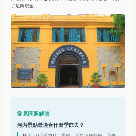
了足夠現金。
常見問題解答
河內景點最適合什麼季節去？
秋天（9月至11月）最好，天氣涼爽乾燥。我去