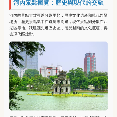
河內景點概覽：歷史與現代的交融
河內的景點大致可以分為兩類：歷史文化遺產和現代娛樂
場所。歷史景點集中在還劍湖周邊，現代景點則分散在西
湖區等地。我建議先逛歷史區，感受越南的文化底蘊，再
去現代區放鬆。