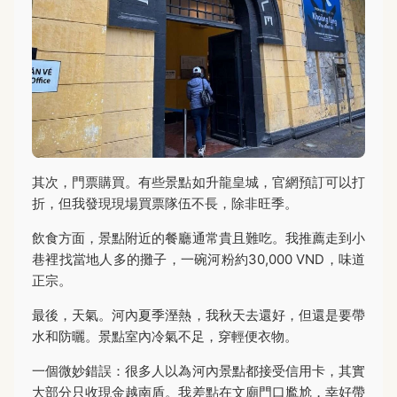
其次，門票購買。有些景點如升龍皇城，官網預訂可以打
折，但我發現現場買票隊伍不長，除非旺季。
飲食方面，景點附近的餐廳通常貴且難吃。我推薦走到小
巷裡找當地人多的攤子，一碗河粉約30,000 VND，味道
正宗。
最後，天氣。河內夏季溼熱，我秋天去還好，但還是要帶
水和防曬。景點室內冷氣不足，穿輕便衣物。
一個微妙錯誤：很多人以為河內景點都接受信用卡，其實
大部分只收現金越南盾。我差點在文廟門口尷尬，幸好帶