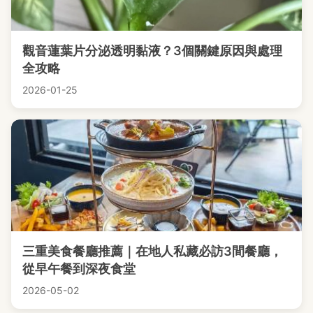
觀音蓮葉片分泌透明黏液？3個關鍵原因與處理
全攻略
2026-01-25
三重美食餐廳推薦｜在地人私藏必訪3間餐廳，
從早午餐到深夜食堂
2026-05-02