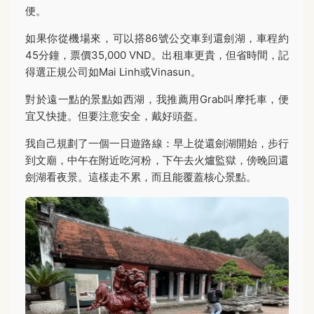
便。
如果你從機場來，可以搭86號公交車到還劍湖，車程約
45分鐘，票價35,000 VND。出租車更貴，但省時間，記
得選正規公司如Mai Linh或Vinasun。
對於遠一點的景點如西湖，我推薦用Grab叫摩托車，便
宜又快捷。但要注意安全，戴好頭盔。
我自己規劃了一個一日遊路線：早上從還劍湖開始，步行
到文廟，中午在附近吃河粉，下午去火爐監獄，傍晚回還
劍湖看夜景。這樣走不累，而且能覆蓋核心景點。