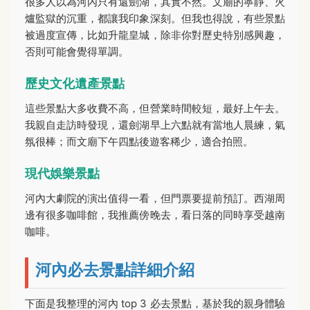
很多人以為河內只有還劍湖，其實不然。文廟的寧靜、火
爐監獄的沉重，都讓我印象深刻。但我也得說，有些景點
被過度宣傳，比如升龍皇城，除非你對歷史特別感興趣，
否則可能會覺得單調。
歷史文化遺產景點
這些景點大多收費不高，但營業時間較短，最好上午去。
我親自走訪時發現，還劍湖早上六點就有當地人晨練，氣
氛很棒；而文廟下午四點後遊客稀少，適合拍照。
現代娛樂景點
河內大劇院的演出值得一看，但門票要提前預訂。西湖周
邊有很多咖啡館，我推薦傍晚去，看日落的同時享受越南
咖啡。
河內必去景點詳細介紹
下面是我整理的河內 top 3 必去景點，基於我的親身體驗