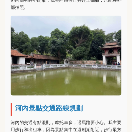
但內部有時不開放，我去的時候正好趕上彌撒，只能在外
部拍照。
河內景點交通路線規劃
河內的交通有點混亂，摩托車多，過馬路要小心。我主要
用步行和出租車，因為景點集中在還劍湖附近，步行最方