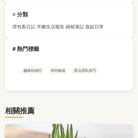
≡ 分類
揹包客日記
半糖生活報告
綠植筆記
寵奴日常
# 熱門標籤
越南自由行
河内旅游
景点排队技巧
相關推薦