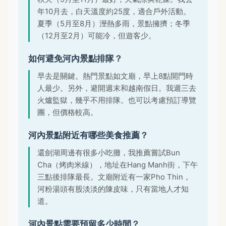
年10月去，白天溫度約25度，適合戶外活動。
夏季（5月至8月）溼熱多雨，景點擁擠；冬季
（12月至2月）可能冷，但遊客少。
如何避免河內景點排隊？
早去是關鍵。熱門景點如文廟，早上8點開門時
人最少。另外，避開週末和越南假日。我週三去
火爐監獄，幾乎不用排隊。也可以考慮預訂導覽
團，但價格較高。
河內景點附近有哪些美食推薦？
還劍湖周邊有很多小吃攤，我推薦嘗試Bun
Cha（烤肉米線），地址在Hang Manh街，下午
三點後排隊最長。文廟附近有一家Pho Thin，
河粉湯頭有股淡淡的陳皮味，只有當地人才知
道。
河內景點需要預留多少時間？