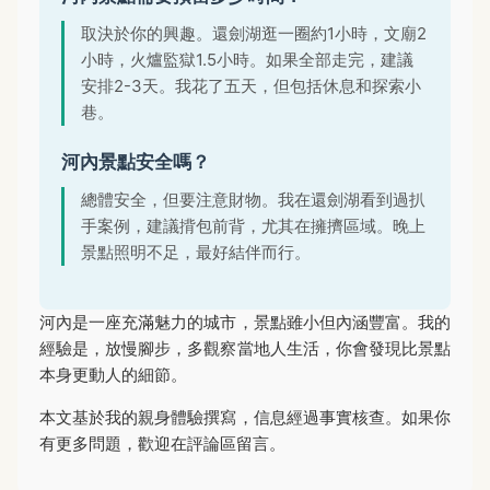
取決於你的興趣。還劍湖逛一圈約1小時，文廟2
小時，火爐監獄1.5小時。如果全部走完，建議
安排2-3天。我花了五天，但包括休息和探索小
巷。
河內景點安全嗎？
總體安全，但要注意財物。我在還劍湖看到過扒
手案例，建議揹包前背，尤其在擁擠區域。晚上
景點照明不足，最好結伴而行。
河內是一座充滿魅力的城市，景點雖小但內涵豐富。我的
經驗是，放慢腳步，多觀察當地人生活，你會發現比景點
本身更動人的細節。
本文基於我的親身體驗撰寫，信息經過事實核查。如果你
有更多問題，歡迎在評論區留言。