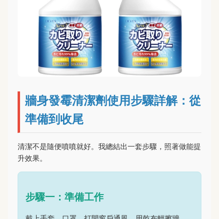
牆身發霉清潔劑使用步驟詳解：從
準備到收尾
清潔不是隨便噴噴就好。我總結出一套步驟，照著做能提
升效果。
步驟一：準備工作
戴上手套、口罩，打開窗戶通風。用乾布輕擦牆