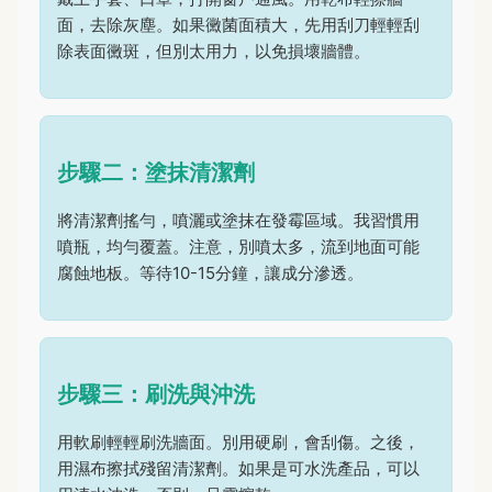
面，去除灰塵。如果黴菌面積大，先用刮刀輕輕刮
除表面黴斑，但別太用力，以免損壞牆體。
步驟二：塗抹清潔劑
將清潔劑搖勻，噴灑或塗抹在發霉區域。我習慣用
噴瓶，均勻覆蓋。注意，別噴太多，流到地面可能
腐蝕地板。等待10-15分鐘，讓成分滲透。
步驟三：刷洗與沖洗
用軟刷輕輕刷洗牆面。別用硬刷，會刮傷。之後，
用濕布擦拭殘留清潔劑。如果是可水洗產品，可以