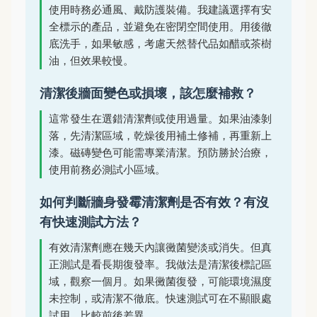
使用時務必通風、戴防護裝備。我建議選擇有安
全標示的產品，並避免在密閉空間使用。用後徹
底洗手，如果敏感，考慮天然替代品如醋或茶樹
油，但效果較慢。
清潔後牆面變色或損壞，該怎麼補救？
這常發生在選錯清潔劑或使用過量。如果油漆剝
落，先清潔區域，乾燥後用補土修補，再重新上
漆。磁磚變色可能需專業清潔。預防勝於治療，
使用前務必測試小區域。
如何判斷牆身發霉清潔劑是否有效？有沒
有快速測試方法？
有效清潔劑應在幾天內讓黴菌變淡或消失。但真
正測試是看長期復發率。我做法是清潔後標記區
域，觀察一個月。如果黴菌復發，可能環境濕度
未控制，或清潔不徹底。快速測試可在不顯眼處
試用，比較前後差異。