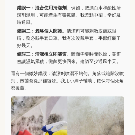
錯誤一：混合使用清潔劑
。例如，把漂白水和酸性清
潔劑混用，可能產生有毒氣體。我差點中招，幸好及
時通風。
錯誤二：忽略個人防護
。清潔劑可能刺激皮膚或眼
睛，務必戴手套口罩。我有次沒戴手套，手部紅癢了
好幾天。
錯誤三：清潔後立即關窗
。牆面需要時間乾燥，關窗
會讓濕氣累積，黴菌更快回來。建議至少通風半天。
還有一個微妙錯誤：清潔劑噴灑不均勻。角落或縫隙沒噴
到，黴菌會從那裡復發。我用小刷子輔助，確保每個死角
都覆蓋。