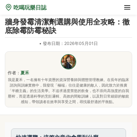
吃喝玩樂日誌
牆身發霉清潔劑選購與使用全攻略：徹
底除霉防霉秘訣
•
發布日期：2026年05月01日
作者：
夏禾
我是夏禾，一名擁有十年資歷的資深營養師與體態管理教練。在長年的臨床
諮詢與訓練實務中，我發現「極端」往往是健康的敵人，因此致力於推廣
「半糖主義」的生活美學。不追求過度禁慾的飲食，也不崇尚高強度的自我
壓榨，而是透過科學的烹飪邏輯、高效的間歇訓練，以及對日常細節的敏銳
感知，帶領讀者在效率與享受之間，尋找最舒適的平衡點。