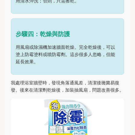
用清水沖洗；否則，只需擦乾。
步驟四：乾燥與防護
用風扇或除濕機加速牆面乾燥。完全乾燥後，可以
塗上防霉塗料或噴防霉劑。這步很多人忽略，但能
延長效果。
我處理浴室牆壁時，發現角落通風差，清潔後黴菌易復
發。後來在清潔劑乾燥後，加裝抽風扇，問題改善很多。