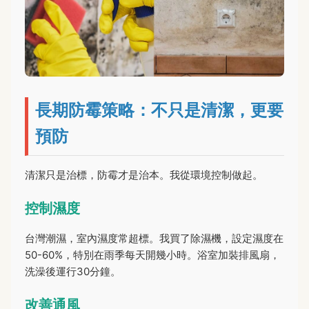
長期防霉策略：不只是清潔，更要
預防
清潔只是治標，防霉才是治本。我從環境控制做起。
控制濕度
台灣潮濕，室內濕度常超標。我買了除濕機，設定濕度在
50-60%，特別在雨季每天開幾小時。浴室加裝排風扇，
洗澡後運行30分鐘。
改善通風