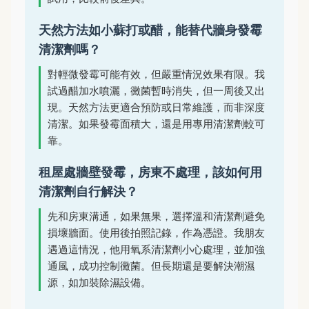
天然方法如小蘇打或醋，能替代牆身發霉
清潔劑嗎？
對輕微發霉可能有效，但嚴重情況效果有限。我
試過醋加水噴灑，黴菌暫時消失，但一周後又出
現。天然方法更適合預防或日常維護，而非深度
清潔。如果發霉面積大，還是用專用清潔劑較可
靠。
租屋處牆壁發霉，房東不處理，該如何用
清潔劑自行解決？
先和房東溝通，如果無果，選擇溫和清潔劑避免
損壞牆面。使用後拍照記錄，作為憑證。我朋友
遇過這情況，他用氧系清潔劑小心處理，並加強
通風，成功控制黴菌。但長期還是要解決潮濕
源，如加裝除濕設備。