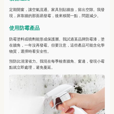
定期開窗，讓空氣流通。家具別貼牆放，留出空隙。我發
現，床靠牆的那面易發霉，後來移開一點，問題減少。
使用防霉產品
防霉塗料或噴劑能形成保護層。我試過某品牌防霉漆，塗
在牆角，一年沒再發霉。但要注意，這些產品可能含化學
物質，選擇時看安全性。
預防比清潔省力。我現在每季檢查牆角、窗邊，發現小霉
點就立即處理，避免蔓延。