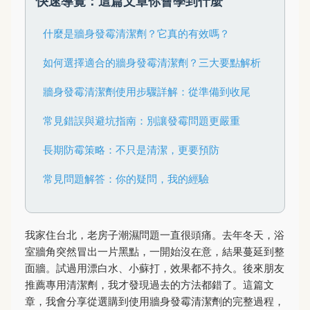
快速導覽：這篇文章你會學到什麼
什麼是牆身發霉清潔劑？它真的有效嗎？
如何選擇適合的牆身發霉清潔劑？三大要點解析
牆身發霉清潔劑使用步驟詳解：從準備到收尾
常見錯誤與避坑指南：別讓發霉問題更嚴重
長期防霉策略：不只是清潔，更要預防
常見問題解答：你的疑問，我的經驗
我家住台北，老房子潮濕問題一直很頭痛。去年冬天，浴
室牆角突然冒出一片黑點，一開始沒在意，結果蔓延到整
面牆。試過用漂白水、小蘇打，效果都不持久。後來朋友
推薦專用清潔劑，我才發現過去的方法都錯了。這篇文
章，我會分享從選購到使用牆身發霉清潔劑的完整過程，