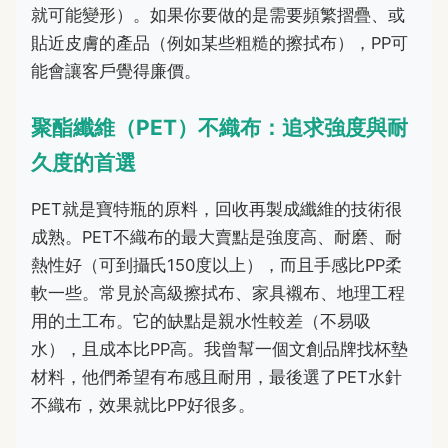
就可能變形）。如果你要做的是需要頻繁摺疊、或
貼近皮膚的產品（例如某些粗糙的擦拭布），PP可
能會讓客戶覺得廉價。
聚酯纖維（PET）不織布：追求強度與耐
久度的首選
PET就是寶特瓶的原料，回收再製成纖維的技術很
成熟。PET不織布的最大賣點是強度高、耐磨、耐
熱性好（可到攝氏150度以上），而且手感比PP柔
軟一些。常見於高級擦拭布、家具襯布、地理工程
用的土工布。它的缺點是親水性較差（不易吸
水），且成本比PP高。我曾幫一個文創品牌找杯墊
材料，他們希望有布感且耐用，最後選了PET水針
不織布，效果就比PP好很多。