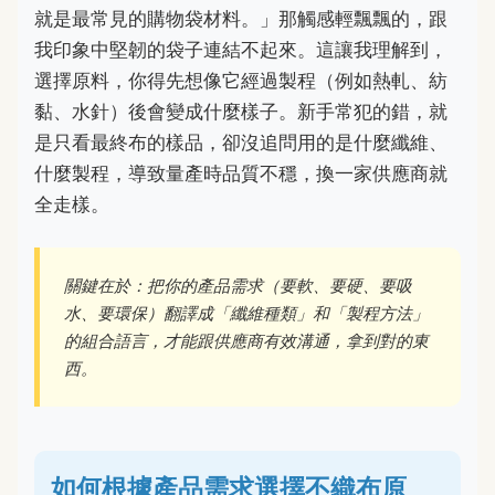
就是最常見的購物袋材料。」那觸感輕飄飄的，跟
我印象中堅韌的袋子連結不起來。這讓我理解到，
選擇原料，你得先想像它經過製程（例如熱軋、紡
黏、水針）後會變成什麼樣子。新手常犯的錯，就
是只看最終布的樣品，卻沒追問用的是什麼纖維、
什麼製程，導致量產時品質不穩，換一家供應商就
全走樣。
關鍵在於：把你的產品需求（要軟、要硬、要吸
水、要環保）翻譯成「纖維種類」和「製程方法」
的組合語言，才能跟供應商有效溝通，拿到對的東
西。
如何根據產品需求選擇不織布原