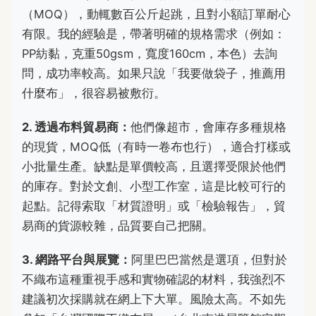
（MOQ），動輒數百公斤起跳，且對小額訂單耐心
有限。我的經驗是，帶著明確的規格需求（例如：
PP紡黏，克重50gsm，寬度160cm，本色）去詢
問，成功率較高。如果只說「我要做袋子，推薦用
什麼布」，很容易被敷衍。
2. 透過布料貿易商：
他們像超市，會庫存多種規格
的現貨，MOQ低（有時一卷布也行），適合打樣或
小批量生產。缺點是單價較高，且選擇受限於他們
的庫存。對於文創、小型工作室，這是比較可行的
起點。記得索取「材質證明」或「檢驗報告」，貿
易商的貨源較雜，品質要自己把關。
3. 網路平台與展覽：
阿里巴巴當然是選項，但對於
不織布這種重視手感和實物確認的材料，我強烈不
建議初次採購就在網上下大單。風險太高。不如先