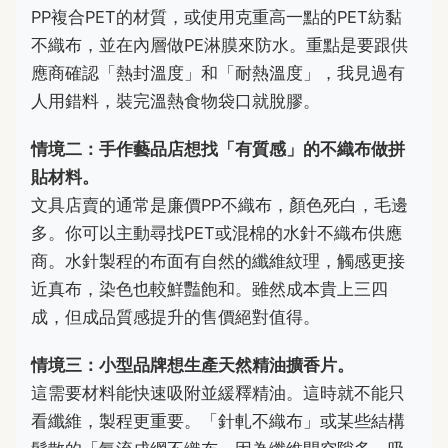
PP複合PET的材質，或使用克重高一點的PET紡黏
不織布，並在內層做PE淋膜來防水。重點是要跟供
應商確認「熱封溫度」和「耐熱溫度」，我見過有
人用錯料，裝完溫熱食物袋口就脫膠。
情境二：手作藝品店想找「有質感」的不織布做拼
貼材料。
文具店賣的通常是廉價PP不織布，顏色死白，毛邊
多。你可以主動尋找PET或混棉的水針不織布供應
商。水針製程的布面有自然的纖維紋理，觸感更接
近真布，染色也較鮮豔飽和。雖然成本貴上三四
成，但成品質感提升的售價絕對值得。
情境三：小型品牌想生產天然精油擴香片。
這需要材料能快速吸附並緩釋精油。這時就不能只
看纖維，製程更重要。「針軋不織布」或某些結構