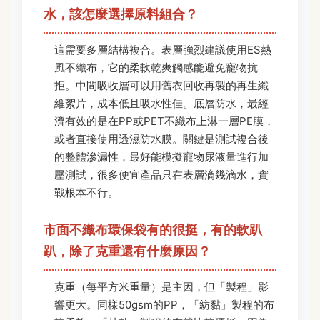
水，該怎麼選擇原料組合？
這需要多層結構複合。表層強烈建議使用ES熱
風不織布，它的柔軟乾爽觸感能避免寵物抗
拒。中間吸收層可以用舊衣回收再製的再生纖
維絮片，成本低且吸水性佳。底層防水，最經
濟有效的是在PP或PET不織布上淋一層PE膜，
或者直接使用透濕防水膜。關鍵是測試複合後
的整體滲漏性，最好能模擬寵物尿液量進行加
壓測試，很多便宜產品只在表層滴幾滴水，實
戰根本不行。
市面不織布環保袋有的很挺，有的軟趴
趴，除了克重還有什麼原因？
克重（每平方米重量）是主因，但「製程」影
響更大。同樣50gsm的PP，「紡黏」製程的布