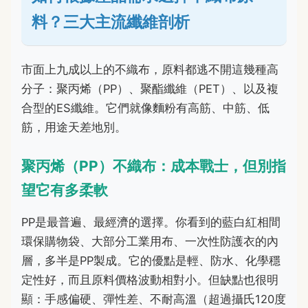
料？三大主流纖維剖析
市面上九成以上的不織布，原料都逃不開這幾種高
分子：聚丙烯（PP）、聚酯纖維（PET）、以及複
合型的ES纖維。它們就像麵粉有高筋、中筋、低
筋，用途天差地別。
聚丙烯（PP）不織布：成本戰士，但別指
望它有多柔軟
PP是最普遍、最經濟的選擇。你看到的藍白紅相間
環保購物袋、大部分工業用布、一次性防護衣的內
層，多半是PP製成。它的優點是輕、防水、化學穩
定性好，而且原料價格波動相對小。但缺點也很明
顯：手感偏硬、彈性差、不耐高溫（超過攝氏120度