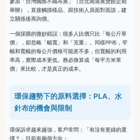
參加「台灣國際不織布展」（台北南港展覽館定期
舉辦），直接觸摸樣品、跟技術人員面對面談，建
立關係後再詢價。
一個採購的微妙錯誤：很多人比價只比「每公斤單
價」，卻忽略「幅寬」和「克重」。同樣PP布，窄
幅和寬幅的每公斤價格可能差不多，但寬幅的利用
率高，實際成本更低。務必換算成「每平方米單
價」來比較，才是真正的成本。
環保趨勢下的原料選擇：PLA、水
針布的機會與限制
環保訴求越來越強，客戶常問：「有沒有更綠的選
擇？」目前有兩個方向：