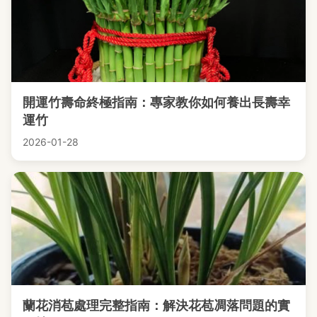
開運竹壽命終極指南：專家教你如何養出長壽幸
運竹
2026-01-28
蘭花消苞處理完整指南：解決花苞凋落問題的實