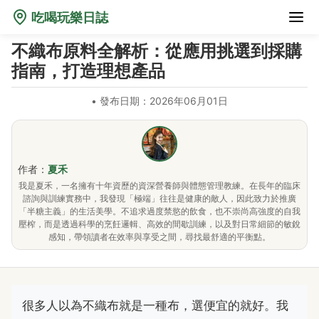
吃喝玩樂日誌
不織布原料全解析：從應用挑選到採購
指南，打造理想產品
•
發布日期：2026年06月01日
作者：
夏禾
我是夏禾，一名擁有十年資歷的資深營養師與體態管理教練。在長年的臨床
諮詢與訓練實務中，我發現「極端」往往是健康的敵人，因此致力於推廣
「半糖主義」的生活美學。不追求過度禁慾的飲食，也不崇尚高強度的自我
壓榨，而是透過科學的烹飪邏輯、高效的間歇訓練，以及對日常細節的敏銳
感知，帶領讀者在效率與享受之間，尋找最舒適的平衡點。
很多人以為不織布就是一種布，選便宜的就好。我