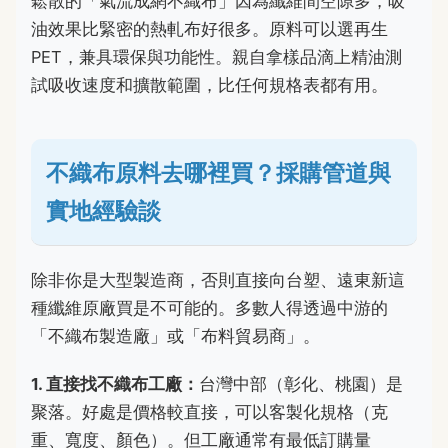
鬆散的「氣流成網不織布」因為纖維間空隙多，吸
油效果比緊密的熱軋布好很多。原料可以選再生
PET，兼具環保與功能性。親自拿樣品滴上精油測
試吸收速度和擴散範圍，比任何規格表都有用。
不織布原料去哪裡買？採購管道與
實地經驗談
除非你是大型製造商，否則直接向台塑、遠東新這
種纖維原廠買是不可能的。多數人得透過中游的
「不織布製造廠」或「布料貿易商」。
1. 直接找不織布工廠：
台灣中部（彰化、桃園）是
聚落。好處是價格較直接，可以客製化規格（克
重、寬度、顏色）。但工廠通常有最低訂購量