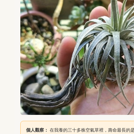
個人觀察：
在我養的三十多株空氣草裡，壽命最長的是一株Ti