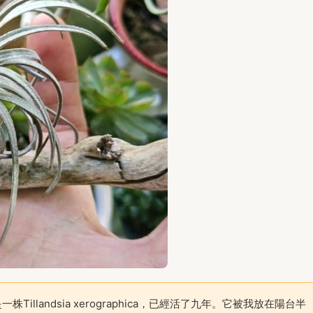
llandsia xerographica，已經活了九年。它被我放在陽台半