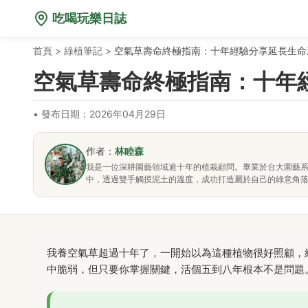
吃喝玩樂日誌
首頁
>
綠植筆記
>
空氣草壽命終極指南：十年經驗分享延長生命
空氣草壽命終極指南：十年
•
發布日期：2026年04月29日
作者：
林睦森
我是一位深耕園藝領域逾十年的植栽顧問。畢業於台大園藝
中，透過雙手觸摸泥土的溫度，成功打造屬於自己的綠意角
我養空氣草超過十年了，一開始以為這種植物很好照顧，
中脆弱，但只要你掌握關鍵，活個五到八年根本不是問題