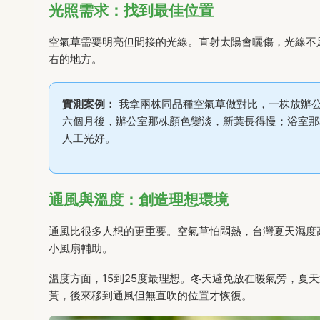
光照需求：找到最佳位置
空氣草需要明亮但間接的光線。直射太陽會曬傷，光線不
右的地方。
實測案例：
我拿兩株同品種空氣草做對比，一株放辦
六個月後，辦公室那株顏色變淡，新葉長得慢；浴室那
人工光好。
通風與溫度：創造理想環境
通風比很多人想的更重要。空氣草怕悶熱，台灣夏天濕度
小風扇輔助。
溫度方面，15到25度最理想。冬天避免放在暖氣旁，夏
黃，後來移到通風但無直吹的位置才恢復。