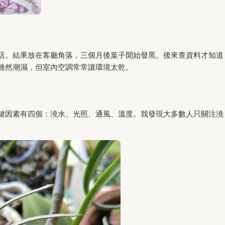
活。結果放在客廳角落，三個月後葉子開始發黑。後來查資料才知道
雖然潮濕，但室內空調常常讓環境太乾。
鍵因素有四個：澆水、光照、通風、溫度。我發現大多數人只關注澆