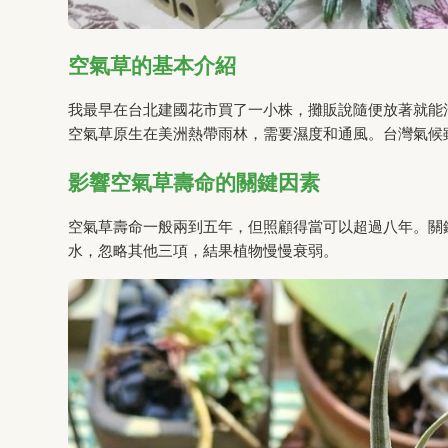
空氣草的基本介紹
我最早在台北建國花市買了一小株，攤販說隨便放著就能
空氣草原生在美洲熱帶雨林，需要濕度和通風。台灣氣候
影響空氣草壽命的關鍵因素
空氣草壽命一般兩到五年，但照顧得當可以超過八年。關
水，忽略其他三項，結果植物慢慢衰弱。