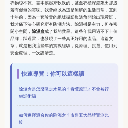
衣物晾不乾、書本摸起來軟軟的，甚至衣櫃深處飄出那股
若有似無的霉味。我曾經以為這是無解的生活日常，直到
十年前，因為一套珍貴的絕版攝影集邊角開始出現黃斑，
我才痛下決心研究所有防潮方法。除濕機是主力，但在密
閉小空間，
除濕盒
成了我的救星。這些年我用過不下十個
品牌，踩過雷，也發現了一些真正好用的產品。這篇文
章，就是把我這些年的實戰經驗，從原理、挑選、使用到
安全處理，一次說清楚。
快速導覽：你可以這樣讀
除濕盒是怎麼吸走水氣的？看懂原理才不會被行
銷話術騙
如何選擇適合你的除濕盒？市售五大品牌實測比
較