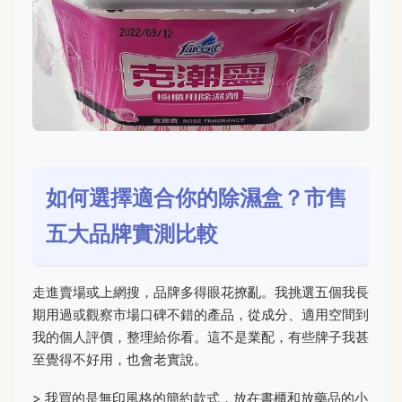
如何選擇適合你的除濕盒？市售
五大品牌實測比較
走進賣場或上網搜，品牌多得眼花撩亂。我挑選五個我長
期用過或觀察市場口碑不錯的產品，從成分、適用空間到
我的個人評價，整理給你看。這不是業配，有些牌子我甚
至覺得不好用，也會老實說。
> 我買的是無印風格的簡約款式，放在書櫃和放藥品的小