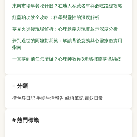
東興市場早餐吃什麼？在地人私藏名單與必吃路線攻略
紅藍珀功效全攻略：科學與靈性的深度解析
夢見火災後現場解析：心理意義與現實啟示深度分析
夢到過世的阿嬤對我笑：解讀背後意義與心靈療癒實用
指南
一直夢到前任怎麼辦？心理師教你3步驟擺脫夢境糾纏
≡ 分類
揹包客日記
半糖生活報告
綠植筆記
寵奴日常
# 熱門標籤