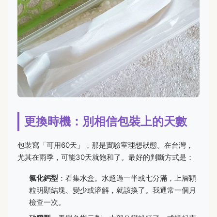
更換時機：別相信包裝上的天數
包裝寫「可用60天」，那是實驗室理想狀態。在台灣，
尤其在雨季，可能30天就飽和了。最好的判斷方式是：
氯化鈣型
：看集水盒。水超過一半或七分滿，上層顆
粒明顯結塊、變少或溶解，就該換了。我通常一個月
檢查一次。