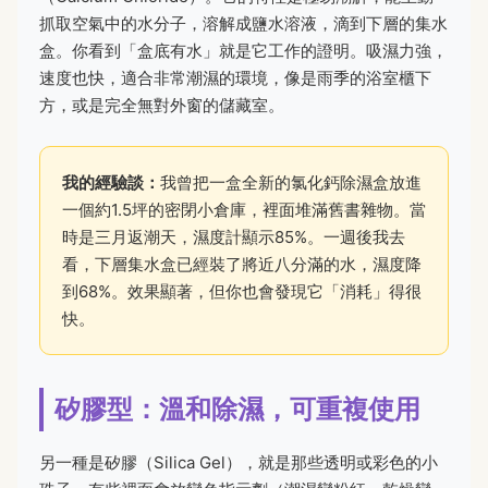
抓取空氣中的水分子，溶解成鹽水溶液，滴到下層的集水
盒。你看到「盒底有水」就是它工作的證明。吸濕力強，
速度也快，適合非常潮濕的環境，像是雨季的浴室櫃下
方，或是完全無對外窗的儲藏室。
我的經驗談：
我曾把一盒全新的氯化鈣除濕盒放進
一個約1.5坪的密閉小倉庫，裡面堆滿舊書雜物。當
時是三月返潮天，濕度計顯示85%。一週後我去
看，下層集水盒已經裝了將近八分滿的水，濕度降
到68%。效果顯著，但你也會發現它「消耗」得很
快。
矽膠型：溫和除濕，可重複使用
另一種是矽膠（Silica Gel），就是那些透明或彩色的小