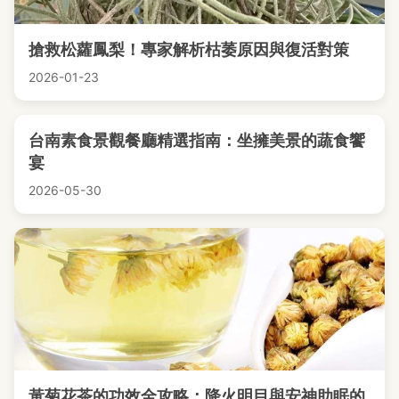
搶救松蘿鳳梨！專家解析枯萎原因與復活對策
2026-01-23
台南素食景觀餐廳精選指南：坐擁美景的蔬食饗
宴
2026-05-30
黃菊花茶的功效全攻略：降火明目與安神助眠的