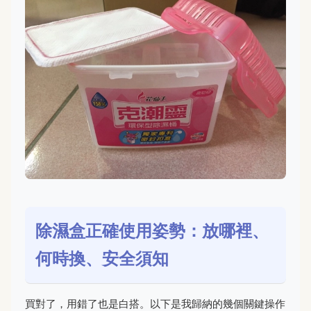
除濕盒正確使用姿勢：放哪裡、
何時換、安全須知
買對了，用錯了也是白搭。以下是我歸納的幾個關鍵操作