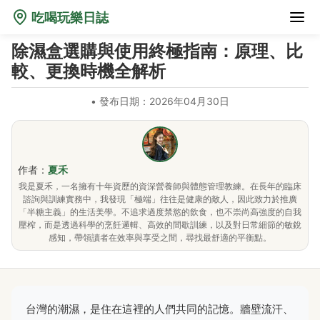
吃喝玩樂日誌
除濕盒選購與使用終極指南：原理、比
較、更換時機全解析
•
發布日期：2026年04月30日
作者：
夏禾
我是夏禾，一名擁有十年資歷的資深營養師與體態管理教練。在長年的臨床
諮詢與訓練實務中，我發現「極端」往往是健康的敵人，因此致力於推廣
「半糖主義」的生活美學。不追求過度禁慾的飲食，也不崇尚高強度的自我
壓榨，而是透過科學的烹飪邏輯、高效的間歇訓練，以及對日常細節的敏銳
感知，帶領讀者在效率與享受之間，尋找最舒適的平衡點。
台灣的潮濕，是住在這裡的人們共同的記憶。牆壁流汗、