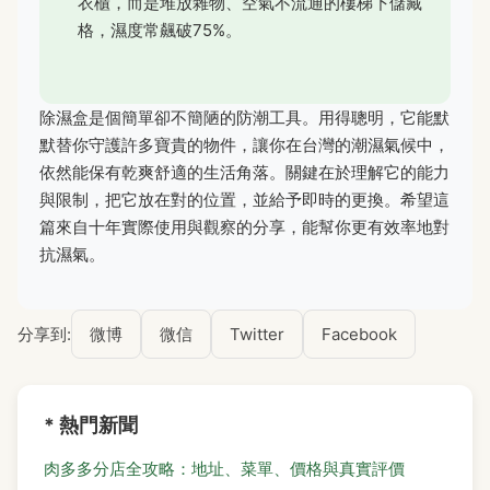
衣櫃，而是堆放雜物、空氣不流通的樓梯下儲藏
格，濕度常飆破75%。
除濕盒是個簡單卻不簡陋的防潮工具。用得聰明，它能默
默替你守護許多寶貴的物件，讓你在台灣的潮濕氣候中，
依然能保有乾爽舒適的生活角落。關鍵在於理解它的能力
與限制，把它放在對的位置，並給予即時的更換。希望這
篇來自十年實際使用與觀察的分享，能幫你更有效率地對
抗濕氣。
分享到:
微博
微信
Twitter
Facebook
* 熱門新聞
肉多多分店全攻略：地址、菜單、價格與真實評價