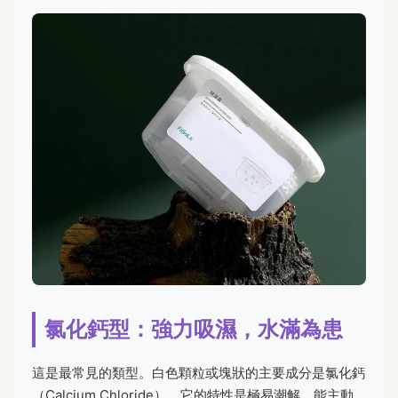
氯化鈣型：強力吸濕，水滿為患
這是最常見的類型。白色顆粒或塊狀的主要成分是氯化鈣
（Calcium Chloride）。它的特性是極易潮解，能主動