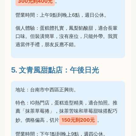
300元到400元
。
營業時間：上午9點到晚上6點，週日公休。
個人體驗：蛋糕體扎實，鳳梨餡酸甜，適合長輩
口味。但裝潢簡單，沒有座位，只能外帶。我買
過當伴手禮，朋友反應不錯。
5. 文青風甜點店：午後日光
地址：台南市中西區正興街。
特色：IG熱門店，蛋糕造型精美，適合拍照。推
薦「抹茶草莓捲」，抹茶苦味和草莓甜味搭配巧
妙。價格偏高，切片
150元到200元
。
營業時間：下午1點到晚上9點，週四公休。