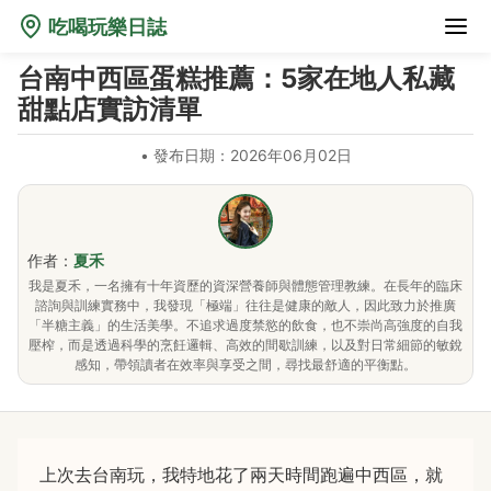
吃喝玩樂日誌
台南中西區蛋糕推薦：5家在地人私藏
甜點店實訪清單
•
發布日期：2026年06月02日
作者：
夏禾
我是夏禾，一名擁有十年資歷的資深營養師與體態管理教練。在長年的臨床
諮詢與訓練實務中，我發現「極端」往往是健康的敵人，因此致力於推廣
「半糖主義」的生活美學。不追求過度禁慾的飲食，也不崇尚高強度的自我
壓榨，而是透過科學的烹飪邏輯、高效的間歇訓練，以及對日常細節的敏銳
感知，帶領讀者在效率與享受之間，尋找最舒適的平衡點。
上次去台南玩，我特地花了兩天時間跑遍中西區，就