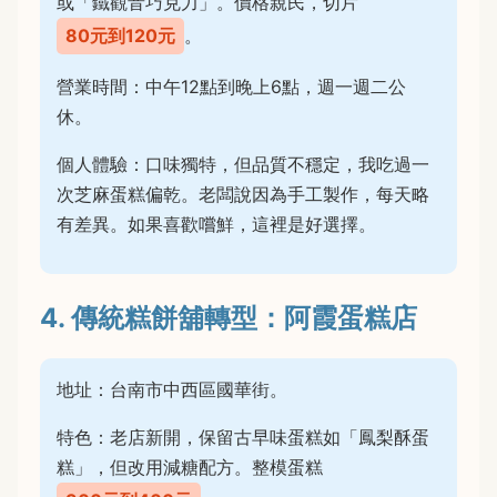
或「鐵觀音巧克力」。價格親民，切片
80元到120元
。
營業時間：中午12點到晚上6點，週一週二公
休。
個人體驗：口味獨特，但品質不穩定，我吃過一
次芝麻蛋糕偏乾。老闆說因為手工製作，每天略
有差異。如果喜歡嚐鮮，這裡是好選擇。
4. 傳統糕餅舖轉型：阿霞蛋糕店
地址：台南市中西區國華街。
特色：老店新開，保留古早味蛋糕如「鳳梨酥蛋
糕」，但改用減糖配方。整模蛋糕