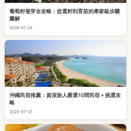
葡萄籽發芽全攻略：從選籽到育苗的專家級步驟
圖解
2026-01-24
沖繩民宿推薦：資深旅人嚴選10間民宿＋挑選攻
略
2025-07-31