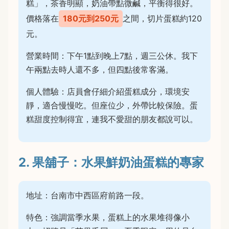
糕」，茶香明顯，奶油帶點微鹹，平衡得很好。
價格落在
180元到250元
之間，切片蛋糕約120
元。
營業時間：下午1點到晚上7點，週三公休。我下
午兩點去時人還不多，但四點後常客滿。
個人體驗：店員會仔細介紹蛋糕成分，環境安
靜，適合慢慢吃。但座位少，外帶比較保險。蛋
糕甜度控制得宜，連我不愛甜的朋友都說可以。
2. 果舖子：水果鮮奶油蛋糕的專家
地址：台南市中西區府前路一段。
特色：強調當季水果，蛋糕上的水果堆得像小