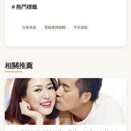
# 熱門標籤
台南美食
蛋糕選擇困難
手作甜點
相關推薦