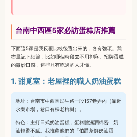
台南中西區5家必訪蛋糕店推薦
下面這5家是我反覆比較後選出來的，各有強項。我
盡量記下細節，比如哪個時段去不用排隊、招牌蛋糕
的微妙口感，這些只有吃過的人才懂。
1. 甜覓室：老屋裡的職人奶油蛋糕
地址：台南市中西區民生路一段157巷弄內（靠近
永樂市場，巷口有棵老榕樹）。
特色：主打日式奶油蛋糕，蛋糕體濕潤綿密，奶
油輕盈不膩。我推薦他們的「伯爵茶鮮奶油蛋