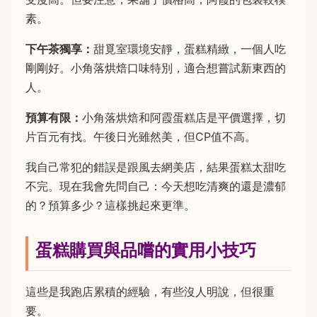
素。
下午茶獨享：
甜覓室環境安靜，蛋糕精緻，一個人吃
剛剛好。小角落烘焙口味特別，適合想嘗試新東西的
人。
預算有限：
小角落烘焙和阿霞蛋糕店是平價選擇，切
片百元有找。午後日光雖然美，但CP值不高。
我自己常犯的錯誤是跟風去網美店，結果蛋糕太甜吃
不完。現在我會先問自己：今天想吃清爽的還是濃郁
的？預算多少？這樣挑起來更準。
蛋糕購買與品嚐的實用小技巧
這些是我跑店累積的經驗，有些沒人明說，但很重
要。