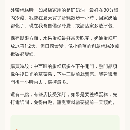
外帶蛋糕時，如果店家用的是鮮奶油，最好在30分鐘
內冷藏。我曾在夏天買了蛋糕散步一小時，回家奶油
都化了。現在我會自備保冷袋，或請店家多放冰包。
保存期限方面，水果蛋糕最好當天吃完，奶油蛋糕可
放冰箱1-2天。但口感會變，像小角落的創意蛋糕冷藏
後容易變硬。
購買時段：中西區的蛋糕店多在下午開門，熱門品項
像午後日光的草莓捲，下午三點前就賣完。我建議開
門後一小時內去，選擇最多。
還有一點，有些店接受預訂，如果是要整模蛋糕，先
打電話問，免得白跑。甜覓室就需要提前一天預約。