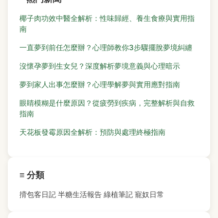
椰子肉功效中醫全解析：性味歸經、養生食療與實用指
南
一直夢到前任怎麼辦？心理師教你3步驟擺脫夢境糾纏
沒懷孕夢到生女兒？深度解析夢境意義與心理暗示
夢到家人出事怎麼辦？心理學解夢與實用應對指南
眼睛模糊是什麼原因？從疲勞到疾病，完整解析與自救
指南
天花板發霉原因全解析：預防與處理終極指南
≡ 分類
揹包客日記
半糖生活報告
綠植筆記
寵奴日常