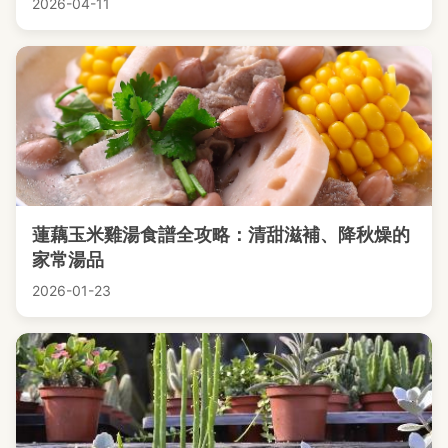
2026-04-11
蓮藕玉米雞湯食譜全攻略：清甜滋補、降秋燥的
家常湯品
2026-01-23