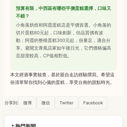
預算有限，中西區有哪些平價蛋糕選擇，口味又
不錯？
小角落烘焙和阿霞蛋糕店是平價首選。小角落的
切片蛋糕80元起，口味創新，但品質偶有波
動；阿霞的整模蛋糕300元起，份量足，適合分
享。避開文青風店家如午後日光，它們價格偏高
且甜度較高，CP值相對低。
本文經過事實核查，基於親自走訪經驗撰寫。希望這
份清單幫你找到心儀的蛋糕，享受台南的甜點時光。
分享到:
微博
微信
Twitter
Facebook
* 熱門新聞