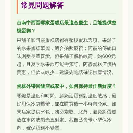
常見問題解答
台南中西區哪家蛋糕店最適合慶生，且能提供整
模蛋糕？
果舖子和阿霞蛋糕店都有整模蛋糕選項。果舖子
的水果蛋糕華麗，適合拍照慶祝；阿霞的傳統口
味則受長輩喜愛。但果舖子價格較高，約600元
起，且夏季水果款可能需預訂。阿霞蛋糕店價格
實惠，但款式較少，建議先電話確認供應情況。
蛋糕外帶回飯店或家中，如何保持最佳新鮮度？
關鍵是溫度和時間。鮮奶油蛋糕對溫度敏感，最
好用保冷袋攜帶，並在購買後一小時內冷藏。如
果店家提供冰包，務必索取。此外，避免將蛋糕
放在車內或陽光直射處。我自己會帶小型保冷
劑，確保蛋糕不變質。