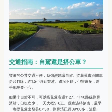
交通指南：自駕還是搭公車？
豐濱的公共交通不便，我強烈建議自駕。從花蓮市區開車
走台11線，約1.5小時到豐濱。路況不錯，但彎道多，新
手駕駛要小心。
如果非自駕不可，可以搭花蓮客運1127、1140路線到豐
濱站，但班次少，一天大概5-6班。我查過時刻表，最早
一班從花蓮出發是07:30，到豐濱已經09:00多，這樣一