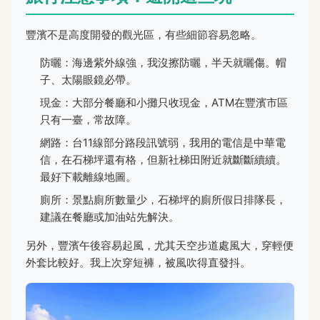
豐濱不是高度開發的觀光區，有些細節容易忽略。
防曬：海邊紫外線強，我沒擦防曬，半天就曬傷。帽
子、太陽眼鏡必帶。
現金：大部分餐廳和小攤只收現金，ATM在豐濱市區
只有一臺，常故障。
網路：台11線部分路段訊號弱，我用的電信是中華電
信，在石梯坪還有格，但新社梯田附近就斷斷續續。
最好下載離線地圖。
廁所：景點廁所數量少，石梯坪的廁所假日排隊長，
建議在餐廳或加油站先解決。
另外，豐濱午後容易起風，尤其天空步道處風大，穿輕便
外套比較好。我上次穿短褲，被風吹得直發抖。