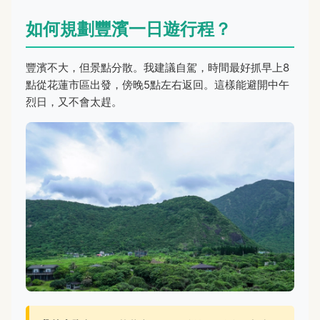
如何規劃豐濱一日遊行程？
豐濱不大，但景點分散。我建議自駕，時間最好抓早上8
點從花蓮市區出發，傍晚5點左右返回。這樣能避開中午
烈日，又不會太趕。