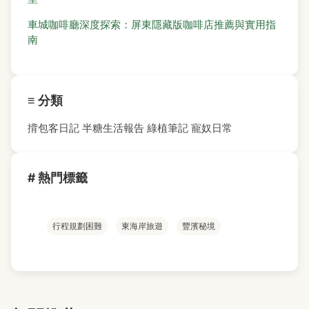
車城咖啡廳深度探索：屏東隱藏版咖啡店推薦與實用指
南
≡ 分類
揹包客日記
半糖生活報告
綠植筆記
寵奴日常
# 熱門標籤
行程規劃困難
東海岸旅遊
豐濱秘境