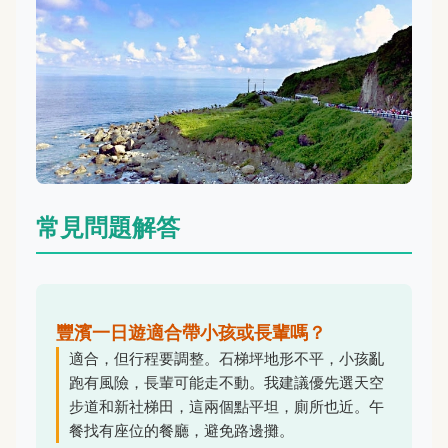
常見問題解答
豐濱一日遊適合帶小孩或長輩嗎？
適合，但行程要調整。石梯坪地形不平，小孩亂
跑有風險，長輩可能走不動。我建議優先選天空
步道和新社梯田，這兩個點平坦，廁所也近。午
餐找有座位的餐廳，避免路邊攤。