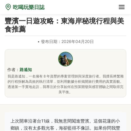
吃喝玩樂日誌
豐濱一日遊攻略：東海岸秘境行程與美
食推薦
•
發布日期：2026年04月20日
作者：
路遙知
我是路遙知，一名擁有 8 年資歷的專案管理師與深度旅行者。我擅長將繁雜
的行程拆解為高效的執行清單，並利用數據分析揭開旅行費用的真實面貌。
透過第一手實地走訪，我專注於分享如何在預算開發與感官體驗之間取得完
美平衡。
上次開車沿著台11線，我無意間闖進豐濱。這個花蓮的小
鄉鎮，沒有太多觀光客，海卻藍得不像話。如果你問我豐