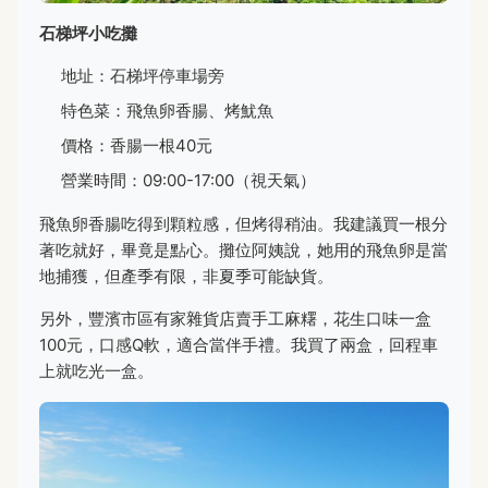
石梯坪小吃攤
地址：石梯坪停車場旁
特色菜：飛魚卵香腸、烤魷魚
價格：香腸一根40元
營業時間：09:00-17:00（視天氣）
飛魚卵香腸吃得到顆粒感，但烤得稍油。我建議買一根分
著吃就好，畢竟是點心。攤位阿姨說，她用的飛魚卵是當
地捕獲，但產季有限，非夏季可能缺貨。
另外，豐濱市區有家雜貨店賣手工麻糬，花生口味一盒
100元，口感Q軟，適合當伴手禮。我買了兩盒，回程車
上就吃光一盒。