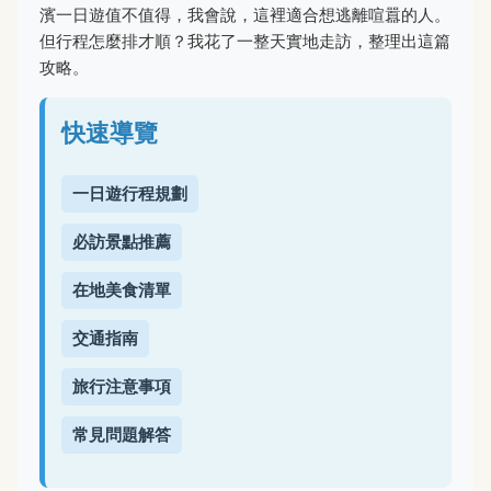
濱一日遊值不值得，我會說，這裡適合想逃離喧囂的人。
但行程怎麼排才順？我花了一整天實地走訪，整理出這篇
攻略。
快速導覽
一日遊行程規劃
必訪景點推薦
在地美食清單
交通指南
旅行注意事項
常見問題解答