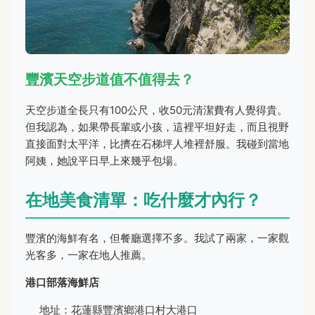
豐濱天空步道值不值得去？
天空步道全長只有100公尺，收50元清潔費有人覺得貴。
但我認為，如果帶長輩或小孩，這裡平坦好走，而且視野
直接面對太平洋，比擠在石梯坪人堆裡舒服。我碰到當地
阿姨，她說平日早上來幾乎包場。
在地美食清單：吃什麼才內行？
豐濱的海鮮有名，但餐廳選擇不多。我試了兩家，一家觀
光客多，一家在地人推薦。
港口部落海鮮店
地址：花蓮縣豐濱鄉港口村大港口