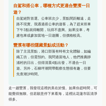
自駕和搭公車，哪種方式更適合豐濱一日
遊？
自駕絕對首選。公車班次少，景點間距離遠，走
路不現實。我遇過搭公車的遊客，為了趕末班車
下午3點就得離開，玩得不盡興。如果沒車，考
慮包車或參加當地一日遊團，但價格較高。
豐濱有哪些隱藏景點或活動？
除了主流景點，港口部落有時有文化體驗，如編
織工坊，但需預約。我問過當地人，他們推薦靜
浦村的日出，但得清晨4點出發，不適合一日
遊。另外，石梯坪潮間帶觀察生態很有趣，但要
先查潮汐時間。
走一趟豐濱，我發現這裡的美在於慢。如果你趕時間，可
能覺得無聊。但若願意停下來看海，這裡比花蓮市區清淨
得多。