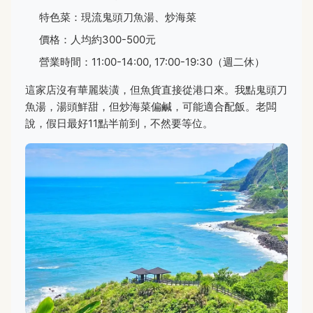
特色菜：現流鬼頭刀魚湯、炒海菜
價格：人均約300-500元
營業時間：11:00-14:00, 17:00-19:30（週二休）
這家店沒有華麗裝潢，但魚貨直接從港口來。我點鬼頭刀
魚湯，湯頭鮮甜，但炒海菜偏鹹，可能適合配飯。老闆
說，假日最好11點半前到，不然要等位。