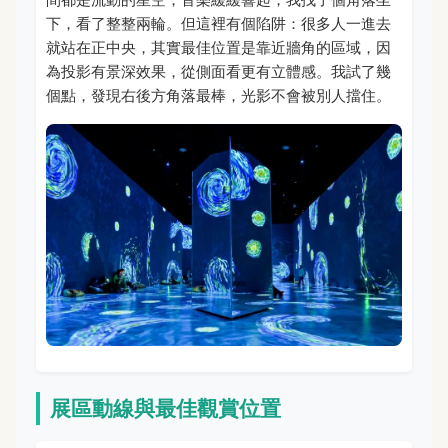
下，看了整整兩輪。但這裡有個陷阱：很多人一進去
就站在正中央，其實最佳位置是靠近牆角的區域，因
為投影有景深效果，從側面看更有立體感。我試了幾
個點，發現右後方角落最棒，光影不會被別人擋住。
展區動線與最佳觀賞位置