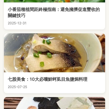
小番茄種植間距終極指南：避免擁擠促進豐收的
關鍵技巧
2025-12-31
七股美食：10大必嚐鮮蚵虱目魚鹽焗料理
2025-07-25