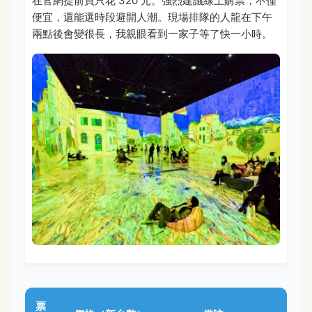
在官網提前買只花 320 元。強烈建議線上購票，不僅
便宜，還能選時段避開人潮。現場排隊的人龍在下午
兩點後會變很長，我親眼看到一家子等了快一小時。
票