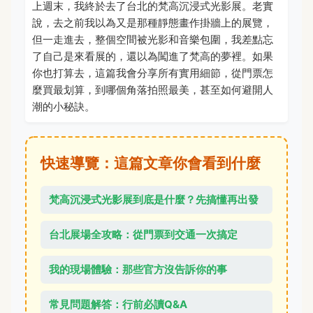
上週末，我終於去了台北的梵高沉浸式光影展。老實
說，去之前我以為又是那種靜態畫作掛牆上的展覽，
但一走進去，整個空間被光影和音樂包圍，我差點忘
了自己是來看展的，還以為闖進了梵高的夢裡。如果
你也打算去，這篇我會分享所有實用細節，從門票怎
麼買最划算，到哪個角落拍照最美，甚至如何避開人
潮的小秘訣。
快速導覽：這篇文章你會看到什麼
梵高沉浸式光影展到底是什麼？先搞懂再出發
台北展場全攻略：從門票到交通一次搞定
我的現場體驗：那些官方沒告訴你的事
常見問題解答：行前必讀Q&A