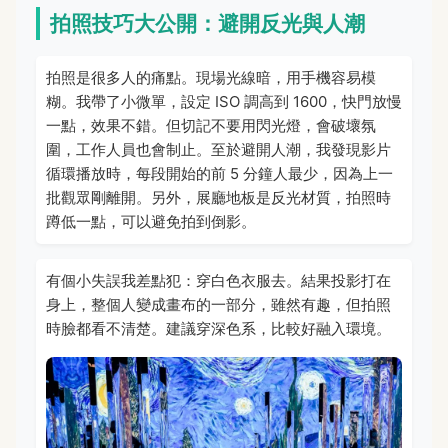
拍照技巧大公開：避開反光與人潮
拍照是很多人的痛點。現場光線暗，用手機容易模
糊。我帶了小微單，設定 ISO 調高到 1600，快門放慢
一點，效果不錯。但切記不要用閃光燈，會破壞氛
圍，工作人員也會制止。至於避開人潮，我發現影片
循環播放時，每段開始的前 5 分鐘人最少，因為上一
批觀眾剛離開。另外，展廳地板是反光材質，拍照時
蹲低一點，可以避免拍到倒影。
有個小失誤我差點犯：穿白色衣服去。結果投影打在
身上，整個人變成畫布的一部分，雖然有趣，但拍照
時臉都看不清楚。建議穿深色系，比較好融入環境。