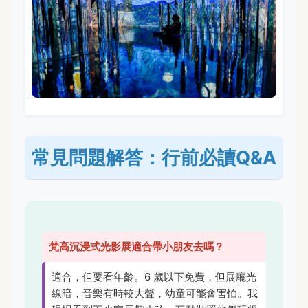
常見問題解答：行前必讀Q&A
梵高沉浸式光影展適合帶小朋友去嗎？
適合，但要看年齡。6 歲以下免費，但展廳光
線暗，音樂有時較大聲，幼童可能會害怕。我