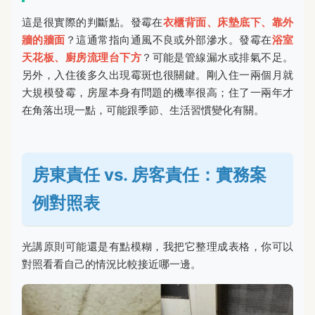
這是很實際的判斷點。發霉在
衣櫃背面、床墊底下、靠外
牆的牆面
？這通常指向通風不良或外部滲水。發霉在
浴室
天花板、廚房流理台下方
？可能是管線漏水或排氣不足。
另外，入住後多久出現霉斑也很關鍵。剛入住一兩個月就
大規模發霉，房屋本身有問題的機率很高；住了一兩年才
在角落出現一點，可能跟季節、生活習慣變化有關。
房東責任 vs. 房客責任：實務案
例對照表
光講原則可能還是有點模糊，我把它整理成表格，你可以
對照看看自己的情況比較接近哪一邊。