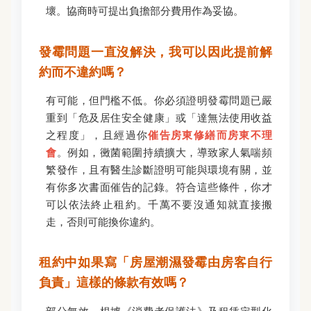
壞。協商時可提出負擔部分費用作為妥協。
發霉問題一直沒解決，我可以因此提前解
約而不違約嗎？
有可能，但門檻不低。你必須證明發霉問題已嚴
重到「危及居住安全健康」或「達無法使用收益
之程度」，且經過你
催告房東修繕而房東不理
會
。例如，黴菌範圍持續擴大，導致家人氣喘頻
繁發作，且有醫生診斷證明可能與環境有關，並
有你多次書面催告的記錄。符合這些條件，你才
可以依法終止租約。千萬不要沒通知就直接搬
走，否則可能換你違約。
租約中如果寫「房屋潮濕發霉由房客自行
負責」這樣的條款有效嗎？