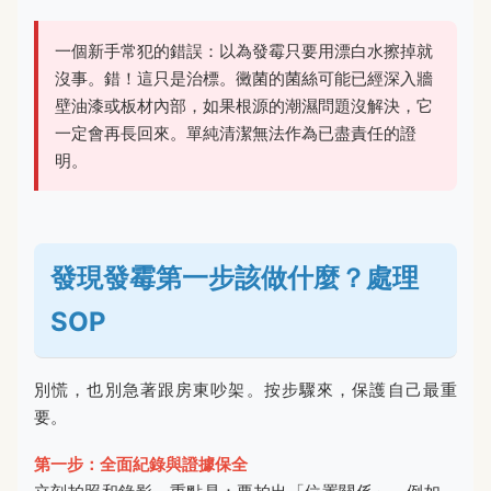
一個新手常犯的錯誤：以為發霉只要用漂白水擦掉就
沒事。錯！這只是治標。黴菌的菌絲可能已經深入牆
壁油漆或板材內部，如果根源的潮濕問題沒解決，它
一定會再長回來。單純清潔無法作為已盡責任的證
明。
發現發霉第一步該做什麼？處理
SOP
別慌，也別急著跟房東吵架。按步驟來，保護自己最重
要。
第一步：全面紀錄與證據保全