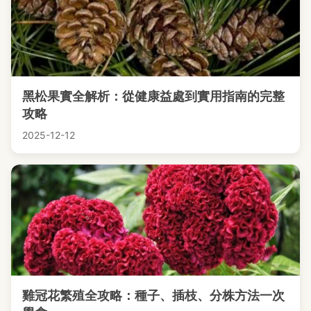
黑松果實全解析：從健康益處到實用指南的完整
攻略
2025-12-12
雞冠花繁殖全攻略：種子、插枝、分株方法一次