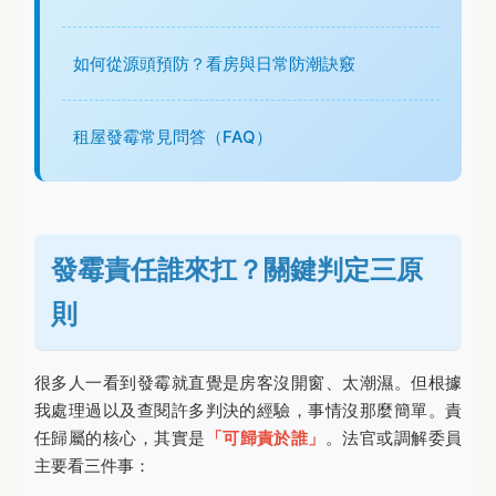
如何從源頭預防？看房與日常防潮訣竅
租屋發霉常見問答（FAQ）
發霉責任誰來扛？關鍵判定三原
則
很多人一看到發霉就直覺是房客沒開窗、太潮濕。但根據
我處理過以及查閱許多判決的經驗，事情沒那麼簡單。責
任歸屬的核心，其實是
「可歸責於誰」
。法官或調解委員
主要看三件事：