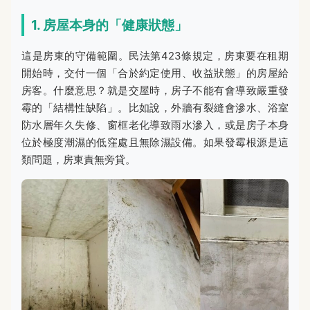
1. 房屋本身的「健康狀態」
這是房東的守備範圍。民法第423條規定，房東要在租期
開始時，交付一個「合於約定使用、收益狀態」的房屋給
房客。什麼意思？就是交屋時，房子不能有會導致嚴重發
霉的「結構性缺陷」。比如說，外牆有裂縫會滲水、浴室
防水層年久失修、窗框老化導致雨水滲入，或是房子本身
位於極度潮濕的低窪處且無除濕設備。如果發霉根源是這
類問題，房東責無旁貸。