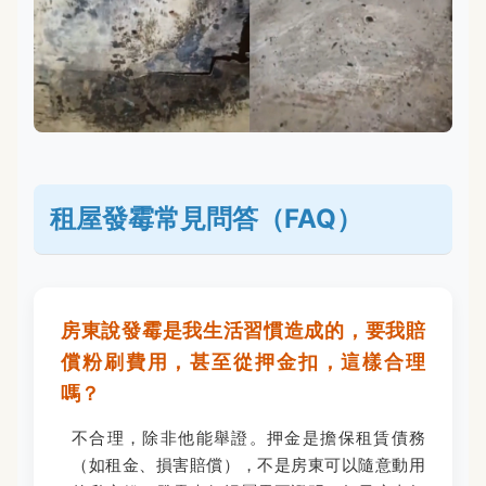
租屋發霉常見問答（FAQ）
房東說發霉是我生活習慣造成的，要我賠
償粉刷費用，甚至從押金扣，這樣合理
嗎？
不合理，除非他能舉證。押金是擔保租賃債務
（如租金、損害賠償），不是房東可以隨意動用