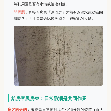
氣孔周圍是否有水漬或油漆剝落。
問問題
：直接問房東「這間房子之前有過漏水或壁癌問
題嗎？」「社區是否比較潮濕？」觀察他的反應。
給房客與房東：日常防潮是共同作業
房客該做的
：養成每日開窗對流至少15分鐘的習慣（雨天