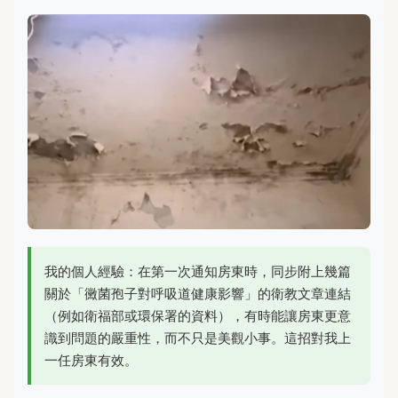
我的個人經驗：在第一次通知房東時，同步附上幾篇
關於「黴菌孢子對呼吸道健康影響」的衛教文章連結
（例如衛福部或環保署的資料），有時能讓房東更意
識到問題的嚴重性，而不只是美觀小事。這招對我上
一任房東有效。