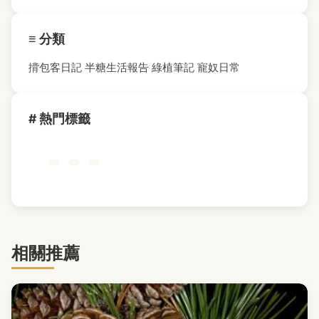
≡ 分類
揹包客日記
半糖生活報告
綠植筆記
寵奴日常
# 熱門標籤
相關推薦