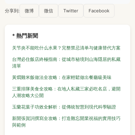
分享到:
微博
微信
Twitter
Facebook
* 熱門新聞
关节炎不能吃什么水果？完整禁忌清单与健康替代方案
台灣必住飯店終極指南：從城市秘境到山海隱居的私藏
清單
黃燜雞米飯做法全攻略：在家輕鬆做出餐廳級美味
三重排隊美食全攻略：在地人私藏三家必吃名店，避開
人潮攻略大公開
玉蘭花葉子功效全解析：從傳統智慧到現代科學驗證
新開張賀詞撰寫全攻略：打造難忘開業祝福的實用技巧
與範例