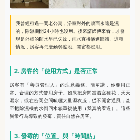
我曾經租過一間老公寓，浴室對外的牆面永遠是濕
的，除濕機開24小時也沒用。後來請師傅來看，才發
現是外牆的防水早已失效，雨水直接滲進牆體。這種
情況，房客再怎麼勤勞擦地、開窗都沒用。
2. 房客的「使用方式」是否正常
房客有「善良管理人」的注意義務。簡單講，你要用正
常、合理的方式使用房子。如果把房間當溫室種花，天天
灑水；或在密閉空間晾曬大量濕衣服，從不開窗通風；甚
至把除濕機的水倒回水箱重複使用（我真的看過）。這些
異常行為導致的發霉，責任自然在房客。
3. 發霉的「位置」與「時間點」