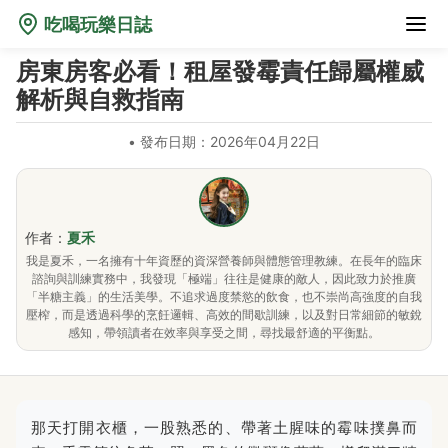
吃喝玩樂日誌
房東房客必看！租屋發霉責任歸屬權威
解析與自救指南
•
發布日期：2026年04月22日
作者：
夏禾
我是夏禾，一名擁有十年資歷的資深營養師與體態管理教練。在長年的臨床
諮詢與訓練實務中，我發現「極端」往往是健康的敵人，因此致力於推廣
「半糖主義」的生活美學。不追求過度禁慾的飲食，也不崇尚高強度的自我
壓榨，而是透過科學的烹飪邏輯、高效的間歇訓練，以及對日常細節的敏銳
感知，帶領讀者在效率與享受之間，尋找最舒適的平衡點。
那天打開衣櫃，一股熟悉的、帶著土腥味的霉味撲鼻而