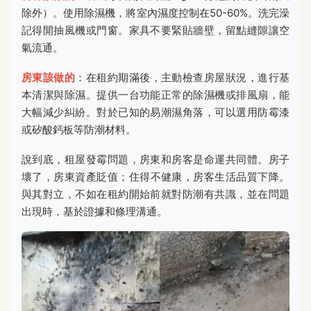
除外）。使用除濕機，將室內濕度控制在50-60%。洗完澡
記得開抽風機或門窗。家具不要緊貼牆壁，留點縫隙讓空
氣流通。
房東該做的
：在租約期滿後，主動檢查房屋狀況，進行基
本清潔與除濕。提供一台功能正常的除濕機或排風扇，能
大幅減少糾紛。對於已知的易潮濕角落，可以選用防霉漆
或矽酸鈣板等防潮材料。
說到底，租屋發霉問題，房東和房客是命運共同體。房子
壞了，房東資產貶值；住得不健康，房客生活品質下降。
與其對立，不如在租約開始前就對防潮有共識，並在問題
出現時，基於證據和條理溝通。