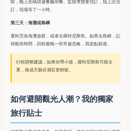
獄，晚上在碼頭邊餐廳用餐。監獄導覽要預訂，我上次沒
訂，現場等了一小時。
第三天：海灘或島嶼
選科茨洛海灘放鬆，或者去羅特尼斯島。如果去島嶼，記
得船班時間，回程最晚一班常被忽略，我差點錯過。
行程調整建議：如果你帶小孩，羅特尼斯島可能太
累，換成天鵝谷酒莊更輕鬆。
如何避開觀光人潮？我的獨家
旅行貼士