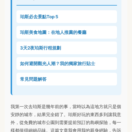
珀斯必去景點Top 5
珀斯美食地圖：在地人推薦的餐廳
3天2夜珀斯行程規劃
如何避開觀光人潮？我的獨家旅行貼士
常見問題解答
我第一次去珀斯是幾年前的事，當時以為這地方就只是個
安靜的城市，結果完全錯了。珀斯好玩的東西多到讓我意
外，從免費的城市公園到需要提前預訂的島嶼探險，每一
樣都值得細細品味。這篇文章我會用我的親身經驗，告訴