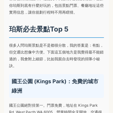
你珀斯到底有什麼好玩的，包括景點門票、餐廳地址這些
實用信息，讓你規劃行程時不用再瞎猜。
珀斯必去景點Top 5
很多人問珀斯景點是不是都很分散，我的答案是：有點，
但交通比想像中方便。下面這五個地方是我覺得最不能錯
過的，我會附上細節，比如我親自去時發現的排隊小秘
訣。
國王公園 (Kings Park)：免費的城市
綠洲
國王公園絕對排第一。門票免費，地址在 Kings Park
Rd, West Perth WA 6005，營業時間全天開放。交通很