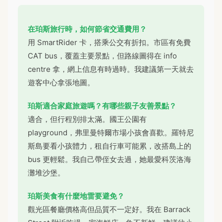
在珀斯旅行時，如何節省交通費用？
用 SmartRider 卡，搭乘公交有折扣。市區有免費
CAT bus，覆蓋主要景點，但路線圖得在 info
centre 拿，網上信息有時過時。我建議第一天就去
遊客中心拿張地圖。
珀斯適合家庭旅遊嗎？有哪些親子友善景點？
適合，但行程別排太滿。國王公園有
playground，弗里曼特爾市場小孩會喜歡。羅特尼
斯島要看小孩體力，租自行車可能累，改搭島上的
bus 更輕鬆。我自己帶侄女去過，她最愛科茨洛海
灘堆沙堡。
珀斯美食有什麼地雷要避免？
觀光區餐廳價格高但品質不一定好。我在 Barrack