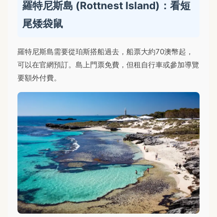
羅特尼斯島 (Rottnest Island)：看短
尾矮袋鼠
羅特尼斯島需要從珀斯搭船過去，船票大約70澳幣起，
可以在官網預訂。島上門票免費，但租自行車或參加導覽
要額外付費。