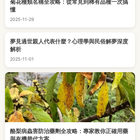
菊花種類名稱全攻略：從常見到稀有品種一次搞
懂
2025-11-29
夢見過世親人代表什麼？心理學與民俗解夢深度
解析
2025-11-01
酪梨病蟲害防治藥劑全攻略：專家教你正確用藥
與有機替代方案