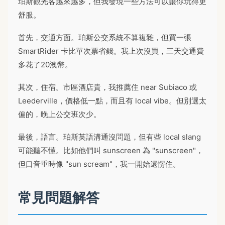
珀斯觀光客越來越多，但我發現一些方法可以讓你玩得更
舒服。
首先，交通方面。珀斯公交系統不算複雜，但買一張
SmartRider 卡比單次票省錢。我上次沒買，三天交通費
多花了20澳幣。
其次，住宿。市區酒店貴，我推薦住 near Subiaco 或
Leederville，價格低一點，而且有 local vibe。但別選太
偏的，晚上公交班次少。
最後，語言。珀斯英語溝通沒問題，但有些 local slang
可能聽不懂。比如他們叫 sunscreen 為 "sunscreen"，
但口音重時像 "sun scream"，我一開始還愣住。
常見問題解答