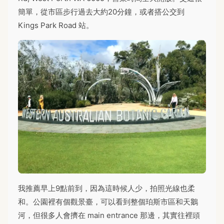
簡單，從市區步行過去大約20分鐘，或者搭公交到
Kings Park Road 站。
我推薦早上9點前到，因為這時候人少，拍照光線也柔
和。公園裡有個觀景臺，可以看到整個珀斯市區和天鵝
河，但很多人會擠在 main entrance 那邊，其實往裡頭