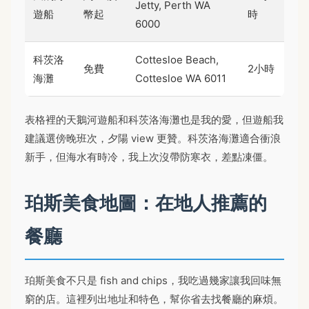
Jetty, Perth WA
遊船
幣起
時
6000
科茨洛
Cottesloe Beach,
免費
2小時
海灘
Cottesloe WA 6011
表格裡的天鵝河遊船和科茨洛海灘也是我的愛，但遊船我
建議選傍晚班次，夕陽 view 更贊。科茨洛海灘適合衝浪
新手，但海水有時冷，我上次沒帶防寒衣，差點凍僵。
珀斯美食地圖：在地人推薦的
餐廳
珀斯美食不只是 fish and chips，我吃過幾家讓我回味無
窮的店。這裡列出地址和特色，幫你省去找餐廳的麻煩。