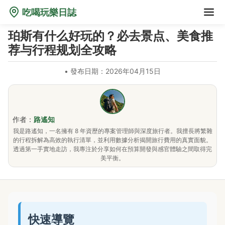
吃喝玩樂日誌
珀斯有什么好玩的？必去景点、美食推
荐与行程规划全攻略
•
發布日期：2026年04月15日
作者：
路遙知
我是路遙知，一名擁有 8 年資歷的專案管理師與深度旅行者。我擅長將繁雜
的行程拆解為高效的執行清單，並利用數據分析揭開旅行費用的真實面貌。
透過第一手實地走訪，我專注於分享如何在預算開發與感官體驗之間取得完
美平衡。
快速導覽