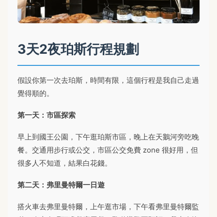
3天2夜珀斯行程規劃
假設你第一次去珀斯，時間有限，這個行程是我自己走過
覺得順的。
第一天：市區探索
早上到國王公園，下午逛珀斯市區，晚上在天鵝河旁吃晚
餐。交通用步行或公交，市區公交免費 zone 很好用，但
很多人不知道，結果白花錢。
第二天：弗里曼特爾一日遊
搭火車去弗里曼特爾，上午逛市場，下午看弗里曼特爾監