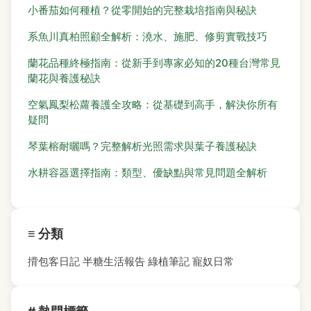
小番茄如何種植？從零開始的完整栽培指南與秘訣
系魚川真柏照顧全解析：澆水、施肥、修剪實戰技巧
蘭花品種終極指南：從新手到專家必知的20種台灣常見
蘭花與養護秘訣
空氣鳳梨松蘿養護全攻略：從基礎到高手，解決你所有
疑問
琴葉榕耐曬嗎？完整解析光照需求與葉子養護秘訣
水耕容器選擇指南：類型、優缺點與常見問題全解析
≡ 分類
揹包客日記
半糖生活報告
綠植筆記
寵奴日常