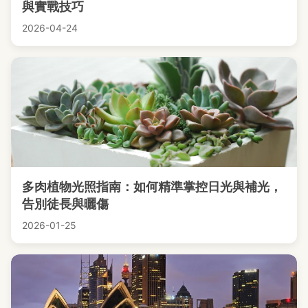
與實戰技巧
2026-04-24
多肉植物光照指南：如何精準掌控日光與補光，
告別徒長與曬傷
2026-01-25