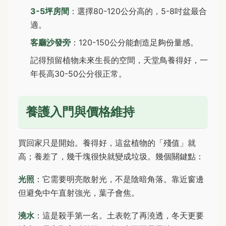
3-5坪房間
：選擇80-120公分高的，5-8吋盆最合
適。
客廳沙發旁
：120-150公分能創造足夠份量感。
記得預留植物未來生長的空間，天堂鳥養得好，一
年長高30-50公分很正常。
養護入門與價格維持
買回家只是開始。養得好，這盆植物的「殘值」就
高；養差了，幾千塊很快就變成垃圾。幾個關鍵點：
光照
：它需要明亮散射光，不是陰暗角落。靠近窗邊
但避免中午直射強光，葉子會焦。
澆水
：這是殺手第一名。土表乾了再澆透，冬天更要