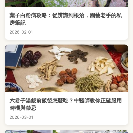
葉子白粉病攻略：從辨識到根治，園藝老手的私
房筆記
2026-02-01
六君子湯飯前飯後怎麼吃？中醫師教你正確服用
時機與禁忌
2026-03-01