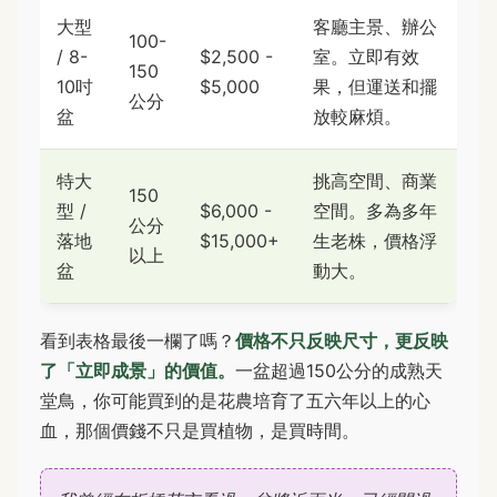
大型
客廳主景、辦公
100-
/ 8-
$2,500 -
室。立即有效
150
10吋
$5,000
果，但運送和擺
公分
盆
放較麻煩。
特大
挑高空間、商業
150
型 /
$6,000 -
空間。多為多年
公分
落地
$15,000+
生老株，價格浮
以上
盆
動大。
看到表格最後一欄了嗎？
價格不只反映尺寸，更反映
了「立即成景」的價值。
一盆超過150公分的成熟天
堂鳥，你可能買到的是花農培育了五六年以上的心
血，那個價錢不只是買植物，是買時間。