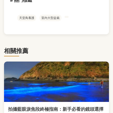
# 熱門標籤
天堂鳥養護
室內大型盆栽
相關推薦
拍攝藍眼淚焦段終極指南：新手必看的鏡頭選擇