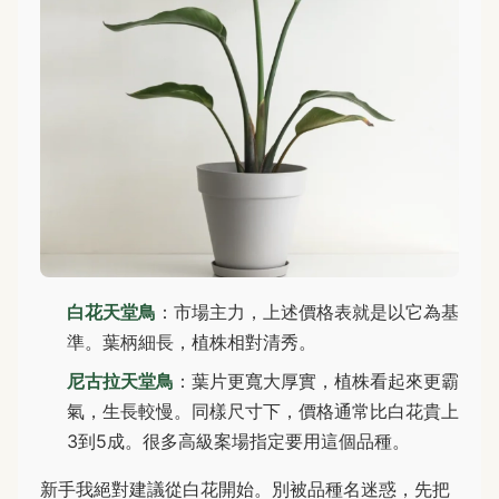
白花天堂鳥
：市場主力，上述價格表就是以它為基
準。葉柄細長，植株相對清秀。
尼古拉天堂鳥
：葉片更寬大厚實，植株看起來更霸
氣，生長較慢。同樣尺寸下，價格通常比白花貴上
3到5成。很多高級案場指定要用這個品種。
新手我絕對建議從白花開始。別被品種名迷惑，先把