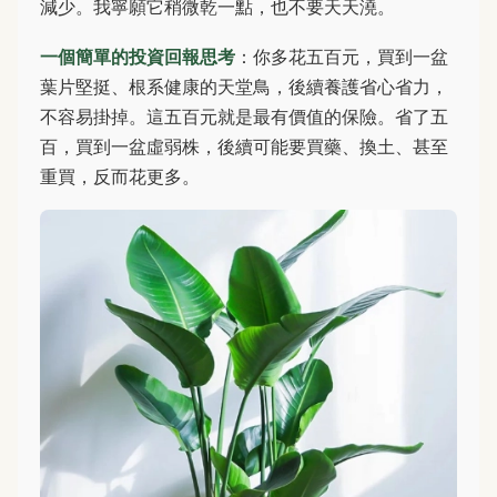
減少。我寧願它稍微乾一點，也不要天天澆。
一個簡單的投資回報思考
：你多花五百元，買到一盆
葉片堅挺、根系健康的天堂鳥，後續養護省心省力，
不容易掛掉。這五百元就是最有價值的保險。省了五
百，買到一盆虛弱株，後續可能要買藥、換土、甚至
重買，反而花更多。