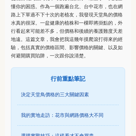
懂你的困惑。作為一個跑遍台北、台中花市，也在網
路上下單過不下十次的老植友，我發現天堂鳥的價格
水真的很深。一盆健康的植株和一棵即將掛點的，外
行看起來可能差不多，但價格和後續的養護難度天差
地遠。這篇文章，我會把我這幾年摸爬滾打得來的經
驗，包括真實的價格區間、影響價格的關鍵、以及如
何避開購買陷阱，一次跟你說清楚。
行前重點筆記
決定天堂鳥價格的三大關鍵因素
我的實地走訪：花市與網路價格大不同
選購實戰技巧：這樣看才不會買貴