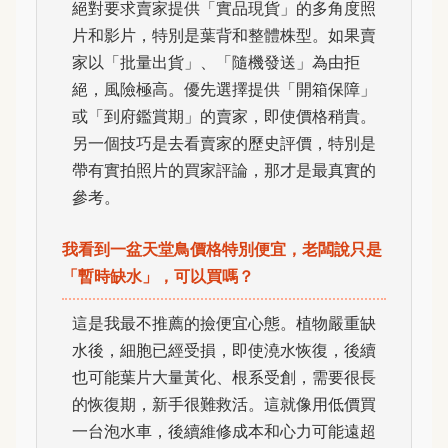
絕對要求賣家提供「實品現貨」的多角度照
片和影片，特別是葉背和整體株型。如果賣
家以「批量出貨」、「隨機發送」為由拒
絕，風險極高。優先選擇提供「開箱保障」
或「到府鑑賞期」的賣家，即使價格稍貴。
另一個技巧是去看賣家的歷史評價，特別是
帶有實拍照片的買家評論，那才是最真實的
參考。
我看到一盆天堂鳥價格特別便宜，老闆說只是
「暫時缺水」，可以買嗎？
這是我最不推薦的撿便宜心態。植物嚴重缺
水後，細胞已經受損，即使澆水恢復，後續
也可能葉片大量黃化、根系受創，需要很長
的恢復期，新手很難救活。這就像用低價買
一台泡水車，後續維修成本和心力可能遠超