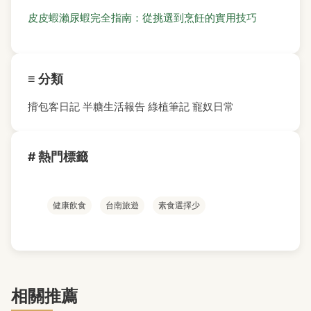
皮皮蝦瀨尿蝦完全指南：從挑選到烹飪的實用技巧
≡ 分類
揹包客日記
半糖生活報告
綠植筆記
寵奴日常
# 熱門標籤
健康飲食
台南旅遊
素食選擇少
相關推薦