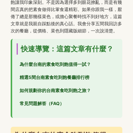
飽讓我印象深刻。不是因為選擇多到眼花撩亂，而是有幾
間店真的把素食做得比葷食還精彩。如果你跟我一樣，厭
倦了總是那幾樣菜色，或擔心聚餐時找不到好地方，這篇
文章就是我親自踩點後的真心話。我會分享五間我回訪多
次的餐廳，從價格、菜色到隱藏版細節，一次說清楚。
快速導覽：這篇文章有什麼？
為什麼台南的素食吃到飽值得一試？
精選5間台南素食吃到飽餐廳排行榜
如何規劃你的台南素食吃到飽之旅？
常見問題解答（FAQ）