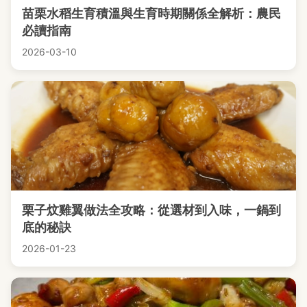
苗栗水稻生育積溫與生育時期關係全解析：農民
必讀指南
2026-03-10
栗子炆雞翼做法全攻略：從選材到入味，一鍋到
底的秘訣
2026-01-23