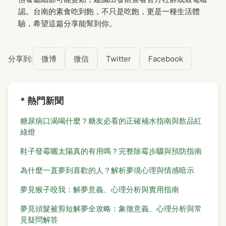
認。台南的素食吃到飽，不只是吃飽，更是一種生活體
驗，希望這篇分享能幫到你。
分享到:
微博
微信
Twitter
Facebook
* 熱門新聞
糖尿病口渴喝什麼？糖友必看的正確補水指南與飲品紅
綠燈
鞋子發霉曬太陽真的有用嗎？完整除霉步驟與預防指南
為什麼一直夢到喜歡的人？解析夢境心理與情感暗示
夢見猴子咬我：解夢意義、心理分析與實用指南
夢見頭髮被剪短解夢全攻略：象徵意義、心理分析與常
見疑問解答