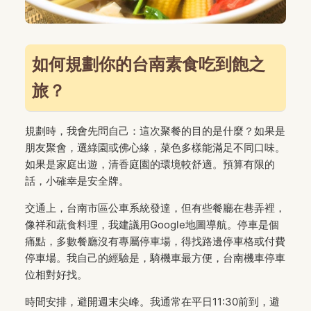
如何規劃你的台南素食吃到飽之
旅？
規劃時，我會先問自己：這次聚餐的目的是什麼？如果是
朋友聚會，選綠園或佛心緣，菜色多樣能滿足不同口味。
如果是家庭出遊，清香庭園的環境較舒適。預算有限的
話，小確幸是安全牌。
交通上，台南市區公車系統發達，但有些餐廳在巷弄裡，
像祥和蔬食料理，我建議用Google地圖導航。停車是個
痛點，多數餐廳沒有專屬停車場，得找路邊停車格或付費
停車場。我自己的經驗是，騎機車最方便，台南機車停車
位相對好找。
時間安排，避開週末尖峰。我通常在平日11:30前到，避