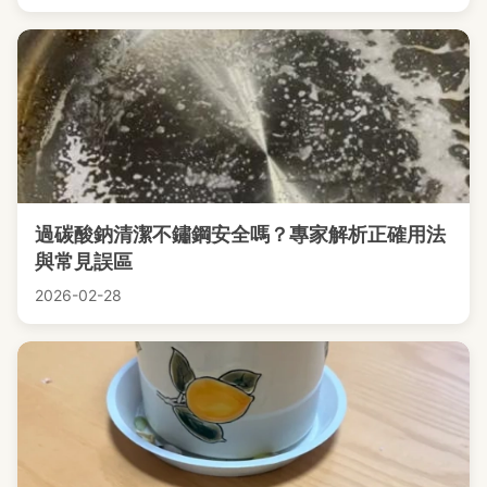
過碳酸鈉清潔不鏽鋼安全嗎？專家解析正確用法
與常見誤區
2026-02-28