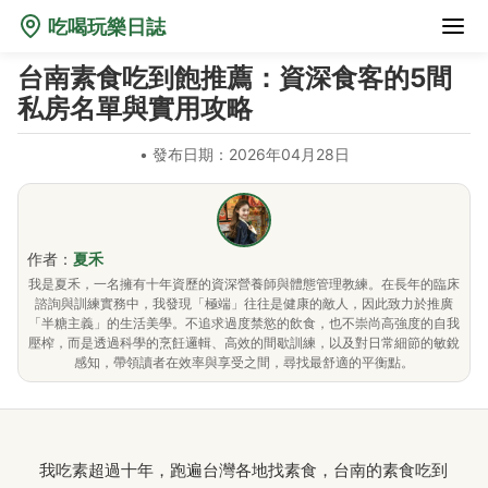
吃喝玩樂日誌
台南素食吃到飽推薦：資深食客的5間
私房名單與實用攻略
•
發布日期：2026年04月28日
作者：
夏禾
我是夏禾，一名擁有十年資歷的資深營養師與體態管理教練。在長年的臨床
諮詢與訓練實務中，我發現「極端」往往是健康的敵人，因此致力於推廣
「半糖主義」的生活美學。不追求過度禁慾的飲食，也不崇尚高強度的自我
壓榨，而是透過科學的烹飪邏輯、高效的間歇訓練，以及對日常細節的敏銳
感知，帶領讀者在效率與享受之間，尋找最舒適的平衡點。
我吃素超過十年，跑遍台灣各地找素食，台南的素食吃到