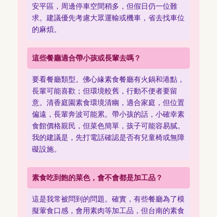
安平區，周邊停車空間稍多，但假日仍一位難
求。建議優先考慮大眾運輸或機車，省去找車位
的麻煩。
這些餐廳適合帶小孩或長輩去嗎？
要看餐廳類型。佛心緣素食餐廳有火鍋和港點，
長輩可能喜歡；但環境較舊，行動不便者要留
意。清香庭園素食環境清幽，適合家庭，但位置
偏遠，長輩奔波可能累。帶小孩的話，小確幸素
食館價格親民，但菜色簡單，孩子可能容易膩。
我的建議是，先打電話確認是否有兒童椅或無障
礙設施。
素食吃到飽的菜色，會不會都是加工品？
這是我常被問到的問題。確實，有些餐廳為了模
擬葷食口感，會用素肉等加工品，但台南的素食