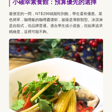
小確幸素食館：預算優先的選擇
最便宜的一間，NT$299就能吃到飽，學生還有優惠。菜
色簡單，咖哩飯的咖哩醬濃郁，披薩是薄餅類型。冰淇淋
是自助式，但品牌普通。適合學生或小資族，但如果追求
精緻度，這裡可能不夠。