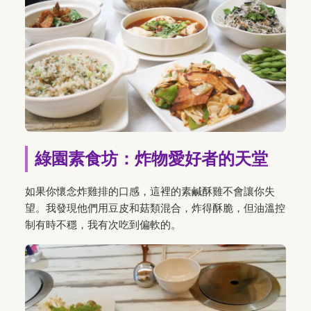
綠園素食坊：炸物愛好者的天堂
如果你懷念炸雞排的口感，這裡的素鹹酥雞不會讓你失
望。我發現他們用豆皮和菇類混合，炸得酥脆，但油溫控
制有時不穩，我有次吃到偏軟的。