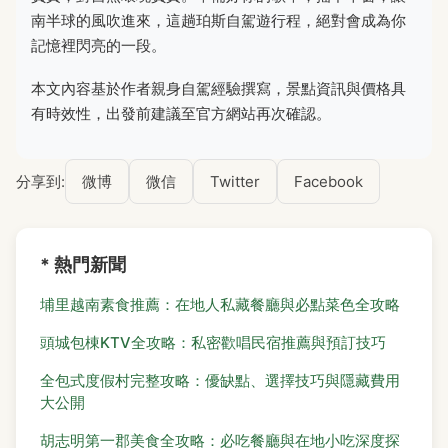
南半球的風吹進來，這趟珀斯自駕遊行程，絕對會成為你
記憶裡閃亮的一段。
本文內容基於作者親身自駕經驗撰寫，景點資訊與價格具
有時效性，出發前建議至官方網站再次確認。
分享到:
微博
微信
Twitter
Facebook
* 熱門新聞
埔里越南素食推薦：在地人私藏餐廳與必點菜色全攻略
頭城包棟KTV全攻略：私密歡唱民宿推薦與預訂技巧
全包式度假村完整攻略：優缺點、選擇技巧與隱藏費用
大公開
胡志明第一郡美食全攻略：必吃餐廳與在地小吃深度探