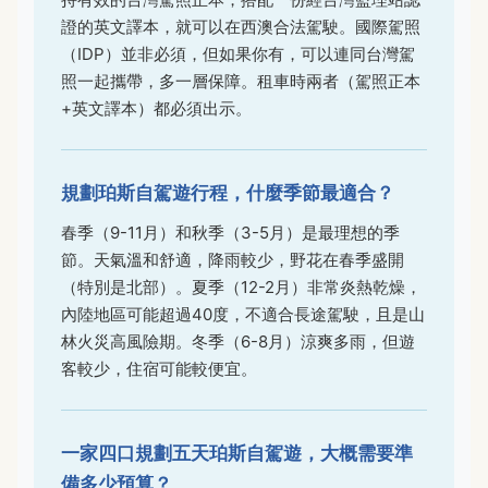
證的英文譯本，就可以在西澳合法駕駛。國際駕照
（IDP）並非必須，但如果你有，可以連同台灣駕
照一起攜帶，多一層保障。租車時兩者（駕照正本
+英文譯本）都必須出示。
規劃珀斯自駕遊行程，什麼季節最適合？
春季（9-11月）和秋季（3-5月）是最理想的季
節。天氣溫和舒適，降雨較少，野花在春季盛開
（特別是北部）。夏季（12-2月）非常炎熱乾燥，
內陸地區可能超過40度，不適合長途駕駛，且是山
林火災高風險期。冬季（6-8月）涼爽多雨，但遊
客較少，住宿可能較便宜。
一家四口規劃五天珀斯自駕遊，大概需要準
備多少預算？