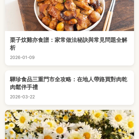
栗子炆雞亦食譜：家常做法秘訣與常見問題全解
析
2026-01-09
驊珍食品三重門市全攻略：在地人帶路買對肉乾
肉鬆伴手禮
2026-03-22