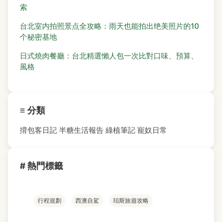
索
台北室内拍照景点全攻略：雨天也能拍出绝美照片的10
个秘密基地
日式燒肉餐廳：台北精選懶人包一次比對口味、預算、
風格
≡ 分類
揹包客日記
半糖生活報告
綠植筆記
寵奴日常
# 熱門標籤
行程規劃
西澳自駕
珀斯旅遊攻略