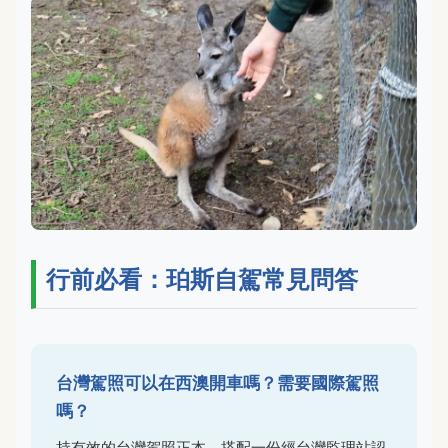
行前必看：珀斯自駕常見問答
台灣駕照可以在西澳開車嗎？需要國際駕照
嗎？
持有效的台灣駕照正本，搭配一份經台灣監理站認