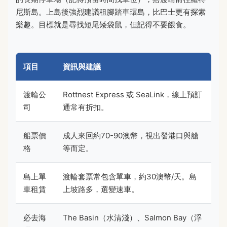
尼斯島。上島後強烈建議租腳踏車環島，比巴士更有探索
樂趣。目標就是尋找短尾矮袋鼠，但記得不要餵食。
項目
資訊與建議
渡輪公
Rottnest Express 或 SeaLink，線上預訂
司
通常有折扣。
船票價
成人來回約70-90澳幣，視出發港口與艙
格
等而定。
島上單
渡輪套票常包含單車，約30澳幣/天。島
車租賃
上坡路多，選變速車。
必去海
The Basin（水清淺）、Salmon Bay（浮