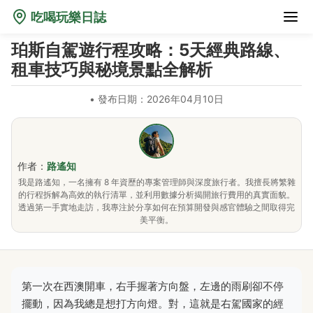
吃喝玩樂日誌
珀斯自駕遊行程攻略：5天經典路線、
租車技巧與秘境景點全解析
•
發布日期：2026年04月10日
作者：
路遙知
我是路遙知，一名擁有 8 年資歷的專案管理師與深度旅行者。我擅長將繁雜
的行程拆解為高效的執行清單，並利用數據分析揭開旅行費用的真實面貌。
透過第一手實地走訪，我專注於分享如何在預算開發與感官體驗之間取得完
美平衡。
第一次在西澳開車，右手握著方向盤，左邊的雨刷卻不停
擺動，因為我總是想打方向燈。對，這就是右駕國家的經