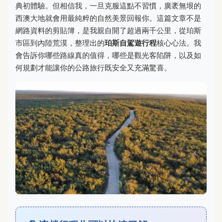
典初體驗。但相信我，一旦克服這點不習慣，廣袤無垠的
西澳大地就會用最純粹的自然美景回報你。這篇文章不是
網路資料的剪貼簿，是我親自開了超過兩千公里，從珀斯
市區到內陸荒漠，整理出的
珀斯自駕遊行程
核心心法。我
會告訴你哪些路線真的值得，哪些是觀光客陷阱，以及如
何規劃才能讓你的公路旅行既安全又充滿驚喜。