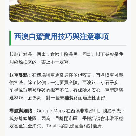
西澳自駕實用技巧與注意事項
規劃行程是一回事，實際上路是另一回事。以下幾點是我
用經驗換來的，書上不一定寫。
租車要點
：在機場租車通常選擇多但較貴，市區取車可能
便宜些。除了比價，一定要買全險。西澳路上小石子多，
前擋風玻璃被彈破的機率不低，有保險才安心。車型建議
選SUV，底盤高，對一些未鋪裝路面適應性更好。
導航與網路
：Google Maps 在西澳非常好用。務必事先下
載好離線地圖，因為一旦離開市區，手機訊號會非常不穩
定甚至完全消失。Telstra的訊號覆蓋相對最廣。