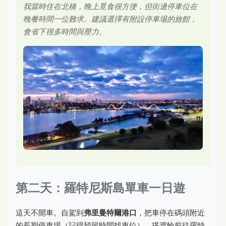
我當時住在北橋，晚上覓食很方便，但街邊停車位在
晚餐時間一位難求。建議選擇有附設停車場的旅館，
會省下很多時間與壓力。
第二天：羅特尼斯島單車一日遊
這天不開車。自駕到
弗里曼特爾港口
，把車停在碼頭附近
的長期停車場（記得預留時間找車位），搭渡輪前往羅特