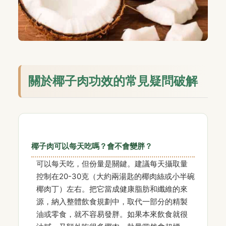
關於椰子肉功效的常見疑問破解
椰子肉可以每天吃嗎？會不會變胖？
可以每天吃，但份量是關鍵。建議每天攝取量
控制在20-30克（大約兩湯匙的椰肉絲或小半碗
椰肉丁）左右。把它當成健康脂肪和纖維的來
源，納入整體飲食規劃中，取代一部分的精製
油或零食，就不容易發胖。如果本來飲食就很