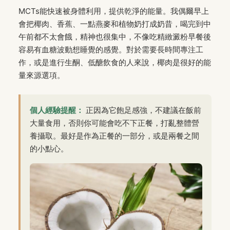
MCTs能快速被身體利用，提供乾淨的能量。我偶爾早上
會把椰肉、香蕉、一點燕麥和植物奶打成奶昔，喝完到中
午前都不太會餓，精神也很集中，不像吃精緻澱粉早餐後
容易有血糖波動想睡覺的感覺。對於需要長時間專注工
作，或是進行生酮、低醣飲食的人來說，椰肉是很好的能
量來源選項。
個人經驗提醒：
正因為它飽足感強，不建議在飯前
大量食用，否則你可能會吃不下正餐，打亂整體營
養攝取。最好是作為正餐的一部分，或是兩餐之間
的小點心。