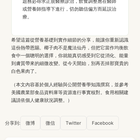
題務必尋求正規醫療診治，飲食調整應在醫師
或營養師指導下進行，切勿聽信偏方而延誤治
療。
希望這篇從營養基礎到實作細節的分享，能讓你重新認識
這份熱帶恩賜。椰子肉不是魔法仙丹，但把它當作均衡飲
食中一個聰明的選擇，你就能真切感受到它從消化、能量
到膚質帶來的細微改變。從今天開始，別再丟掉那寶貴的
白色果肉了。
（本文內容基於個人經驗與公開營養學知識撰寫，並參考
美國農業部食品資料庫等資源進行事實核對。食用相關建
議請依個人健康狀況調整。）
分享到:
微博
微信
Twitter
Facebook