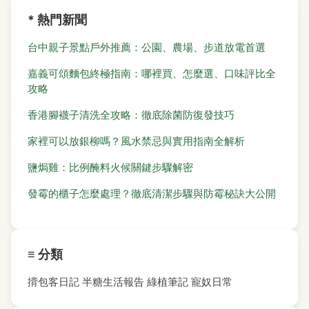
* 熱門新聞
台中親子景點戶外推薦：公園、農場、步道放電首選
嘉義可頌麵包終極指南：哪裡買、怎麼選、口味評比全
攻略
香港腳襪子清洗全攻略：徹底除菌防復發技巧
家裡可以放銀柳嗎？風水禁忌與實用指南全解析
鹽焗雞：比例醃料火候關鍵步驟解密
發霉的櫃子怎麼處理？徹底清潔步驟與防霉秘訣大公開
≡ 分類
揹包客日記
半糖生活報告
綠植筆記
寵奴日常