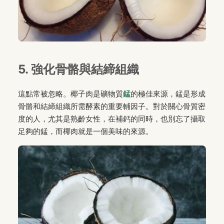
5. 強化骨骼與結締組織
這點常被忽略。椰子肉是礦物質
錳
的極佳來源，錳是形成
骨骼和結締組織所需酵素的重要輔因子。對於關心骨質密
度的人，尤其是熟齡女性，在補鈣的同時，也別忘了攝取
足夠的錳，而椰肉就是一個美味的來源。