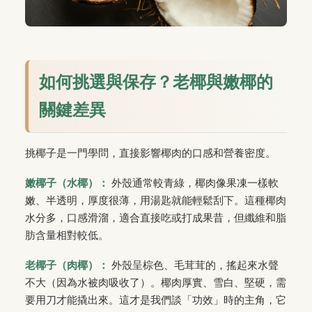
如何挑選與保存？老椰與嫩椰的
關鍵差異
挑椰子是一門學問，直接影響椰肉的口感和營養密度。
嫩椰子（水椰）：
外殼通常較青綠，椰肉像果凍一樣軟
嫩、半透明，厚度很薄，用湯匙就能輕鬆刮下。這種椰肉
水分多，口感滑溜，適合直接吃或打成果昔，但纖維和脂
肪含量相對較低。
老椰子（肉椰）：
外殼呈棕色、毛茸茸的，搖起來水聲
不大（因為水被肉吸收了）。椰肉厚實、雪白、堅硬，需
要用刀才能撬出來。這才是我們談「功效」時的主角，它