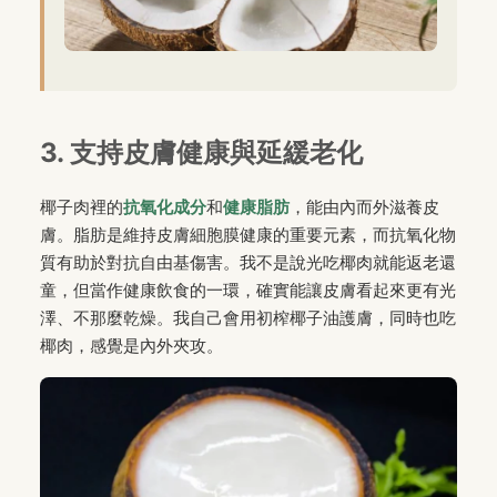
3. 支持皮膚健康與延緩老化
椰子肉裡的
抗氧化成分
和
健康脂肪
，能由內而外滋養皮
膚。脂肪是維持皮膚細胞膜健康的重要元素，而抗氧化物
質有助於對抗自由基傷害。我不是說光吃椰肉就能返老還
童，但當作健康飲食的一環，確實能讓皮膚看起來更有光
澤、不那麼乾燥。我自己會用初榨椰子油護膚，同時也吃
椰肉，感覺是內外夾攻。