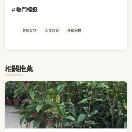
# 熱門標籤
超級食物
天然營養
便祕困擾
相關推薦