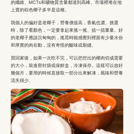
的纖維、MCTs和礦物質含量都達到高峰。市場裡堆在地
上賣的棕色椰子多半是這種。
我個人的偏好是老椰子，營養價值高，香氣也濃。挑選
時，除了看顏色，一定要拿起來搖一搖、掂一掂重量。好
的老椰子應該沉甸甸的，搖晃時能感覺到裡面有少量水份
和厚實的肉在動，沒有奇怪的酸味或裂縫。
買回家後，如果一次吃不完，可以把挖出的椰肉切成需要
的大小，裝進密封袋或保鮮盒，冷凍保存。這樣可以放好
幾個月，要用的時候直接取一部分出來解凍，風味和營養
流失很少。