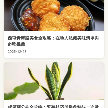
西屯青海路美食全攻略：在地人私藏美味清單與
必吃推薦
2025-12-23
虎尾蘭分株全攻略：繁殖技巧與爆盆秘訣一次掌