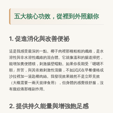
五大核心功效，從裡到外照顧你
1. 促進消化與改善便祕
這是我感受最深的一點。椰子肉裡那種粗粗的纖維，是水
溶性與非水溶性纖維的混合體。它就像溫和的腸道掃把，
能增加糞便體積，刺激腸壁蠕動。如果你長期受「嗯嗯不
順」所苦，與其依賴刺激性瀉藥，不如試試在早餐優格或
沙拉裡加一湯匙椰肉絲。我發現效果雖然不是立即見效
（大概需要一兩天規律食用），但身體的感覺很舒服，沒
有腹絞痛那種副作用。
2. 提供持久能量與增強飽足感