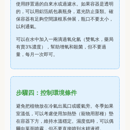
使用靜置過的自來水或過濾水。如果容器是透明
的，可以用鋁箔紙包裹瓶身，遮光防止藻類。確
保容器有足夠空間讓根系伸展，瓶口不要太小，
以利通氣。
可以在水中加入一兩滴過氧化氫（雙氧水，藥局
有賣3%濃度），幫助增氧和殺菌，但不要過
量，每月一次即可。
步驟四：控制環境條件
避免把植物放在冷氣出風口或暖氣旁。冬季如果
室溫低，可以考慮使用加熱墊（寵物用那種）墊
在容器下方，維持水溫穩定。濕度低時，可以偶
爾向葉面噴霧，但不要直接噴到水耕液裡。