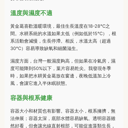
溫度與濕度不適
黃金葛喜歡溫暖環境，最佳生長溫度在18-28°C之
間。水耕系統的水溫如果太低（例如低於15°C），根
系活動會減慢，生長停滯。相反，水溫太高（超過
30°C）容易導致缺氧和細菌滋生。
濕度方面，台灣一般濕度夠高，但如果在冷氣房，濕
度可能降到50%以下，葉片容易乾尖。我發現冬季
時，如果把水耕黃金葛放在窗邊，夜晚低溫加上冷
風，會讓它進入半休眠狀態。
容器與根系健康
容器大小和材質也有影響。容器太小，根系擁擠，無
法伸展；容器太深，底部水體容易缺氧。透明容器雖
然好看，但會讓光線直射根部，可能促進藻類生長，