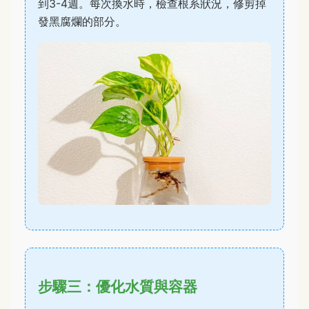
到3-4週。每次換水時，檢查根系狀況，修剪掉
發黑腐爛的部分。
步驟三：優化水質與容器