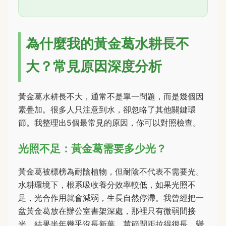
為什麼我的黃金葛水耕長不
大？常見原因深度分析
黃金葛水耕長不大，通常不是單一問題，而是幾個因
素疊加。很多人只注意到水，卻忽略了其他關鍵環
節。我整理出5個最常見的原因，你可以對照檢查。
光照不足：黃金葛需要多少光？
黃金葛被標榜為耐陰植物，但耐陰不代表不需要光。
水耕環境下，根系吸收養分效率較低，如果光照不
足，光合作用就會減弱，生長自然停滯。我曾經把一
盆黃金葛放在辦公室書架深處，那裡只有微弱間接
光，結果半年幾乎沒長新葉，莖節間距拉得很長，變