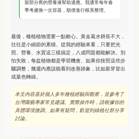
留部分舊的營養液幫助適應。我通常每年春
季考慮換一次容器，順便進行根系整理。
最後，種植植物需要一點耐心。黃金葛水耕長不大，
往往是小細節的累積。從我的經驗來看，只要把光
照、營養、水質這三樣搞定，八成問題都能解決。別
怕失敗，每盆植物都是學習機會。如果你按照這些步
驟調整，幾週內應該能看到改善跡象，比如新芽冒出
或葉色轉綠。
本文內容基於個人多年種植經驗與觀察，並參考了
台灣園藝專家常見建議。實際操作時，請根據你的
具體環境微調。如果有疑問，歡迎到綠植社群分享
討論。