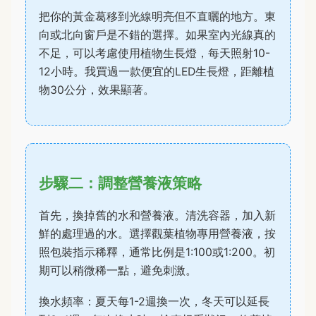
把你的黃金葛移到光線明亮但不直曬的地方。東
向或北向窗戶是不錯的選擇。如果室內光線真的
不足，可以考慮使用植物生長燈，每天照射10-
12小時。我買過一款便宜的LED生長燈，距離植
物30公分，效果顯著。
步驟二：調整營養液策略
首先，換掉舊的水和營養液。清洗容器，加入新
鮮的處理過的水。選擇觀葉植物專用營養液，按
照包裝指示稀釋，通常比例是1:100或1:200。初
期可以稍微稀一點，避免刺激。
換水頻率：夏天每1-2週換一次，冬天可以延長