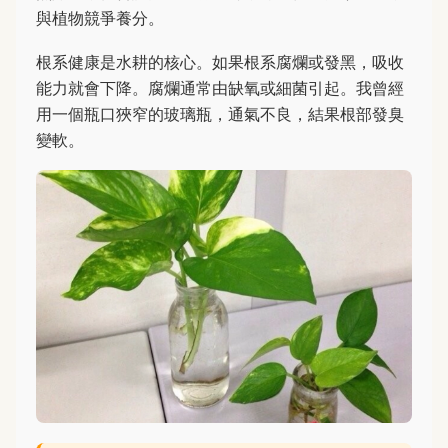
與植物競爭養分。
根系健康是水耕的核心。如果根系腐爛或發黑，吸收
能力就會下降。腐爛通常由缺氧或細菌引起。我曾經
用一個瓶口狹窄的玻璃瓶，通氣不良，結果根部發臭
變軟。