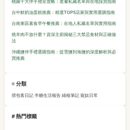
桃園十大伴手禮全攻略：老饕私藏名單與在地採買指南
台中鮮奶油蛋糕推薦：精選TOP5店家與實用選購指南
台南東區素食早午餐推薦：在地人私藏名單與實用指南
燒羊肉不放什麼？資深主廚揭秘三大禁忌食材與正確做
法
沖繩鹽伴手禮選購指南：從雪鹽到海鹽的深度解析與必
買推薦
≡ 分類
揹包客日記
半糖生活報告
綠植筆記
寵奴日常
# 熱門標籤