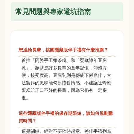
常見問題與專家避坑指南
想送給長輩，桃園隱藏版伴手禮有什麼推薦？
首推「阿婆手工麵茶粉」和「甕藏陳年豆腐
乳」。麵茶是許多長輩的童年記憶，沖泡方
便，接受度高。豆腐乳則是傳統下飯良伴，古
法製作的風味能勾起懷舊情感。不建議送蜂蜜
蛋糕給牙口不好的長輩，因為它仍有一定密
度。
這些隱藏版伴手禮的保存期限短，該如何規劃購
買時間？
這是關鍵。絕對不要臨時起意。將伴手禮列為