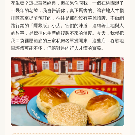
花生糖？這些當然經典，但如果你問我，一個在桃園混了
十幾年的老饕，我會告訴你，真正厲害的、讓在地人甘願
排隊甚至提前預訂的，往往是那些沒有華麗招牌、不做網
路行銷的「隱藏版」小店。它們的味道，連結著土地與人
的故事，是標準化生產線複製不來的溫度。今天，我就把
我口袋裡壓箱底的三家私房名單攤開來，這些店，谷歌地
圖評價可能不多，但絕對是內行人才懂的寶藏。