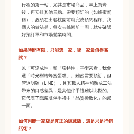
行程的第一站，尤其是市場商品，早上買齊
後，再安排其他景點。需要預訂的（如蜂蜜蛋
糕），必須在出發桃園前就完成預約程序。我
個人的做法是，每次去桃園前一周，就先確認
好預訂單和市場營業時間。
如果時間有限，只能選一家，哪一家最值得嘗
試？
以「可達成性」和「獨特性」平衡來看，我會
選「時光樹樁蜂蜜蛋糕」。雖然需要預訂，但
管道明確（LINE），且其職人精神和熟成工法
帶來的口感差異，是其他伴手禮難以比擬的。
它代表了隱藏版伴手禮中「品質極致化」的那
一面。
如何判斷一家店是真正的隱藏版，還是只是行銷
話術？