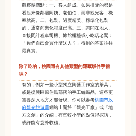
觀察幾個點：一、客人組成。如果排隊的都是
看起來像鄰居阿姨、老伯伯，而非觀光客，機
率就高。二、包裝。過度精美、標準化包裝
的，通常商業化程度已高。三、詢問在地人。
直接問計程車司機、旅館櫃檯或小吃店老闆：
「你們自己會買什麼送人？」得到的答案往往
最真實。
除了吃的，桃園還有其他類型的隱藏版伴手禮
嗎？
有的，例如一些小型獨立陶藝工作室的茶具，
或是復興區原住民部落的手工編織品。這些更
需要深入地方才能發現。你可以參考
桃園市政
府觀光旅遊局
網站上關於「觀光工廠」或「地
方文創」的介紹，有些較小型的點值得探訪，
或許能有意外收穫。