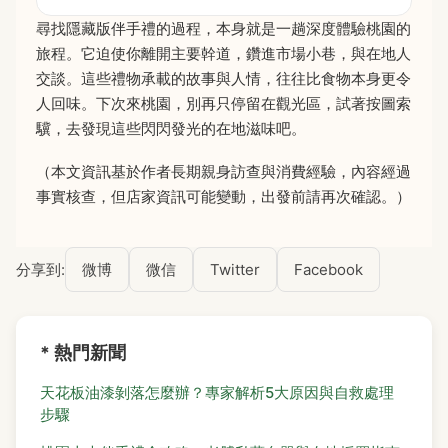
尋找隱藏版伴手禮的過程，本身就是一趟深度體驗桃園的
旅程。它迫使你離開主要幹道，鑽進市場小巷，與在地人
交談。這些禮物承載的故事與人情，往往比食物本身更令
人回味。下次來桃園，別再只停留在觀光區，試著按圖索
驥，去發現這些閃閃發光的在地滋味吧。
（本文資訊基於作者長期親身訪查與消費經驗，內容經過
事實核查，但店家資訊可能變動，出發前請再次確認。）
分享到:
微博
微信
Twitter
Facebook
* 熱門新聞
天花板油漆剝落怎麼辦？專家解析5大原因與自救處理
步驟