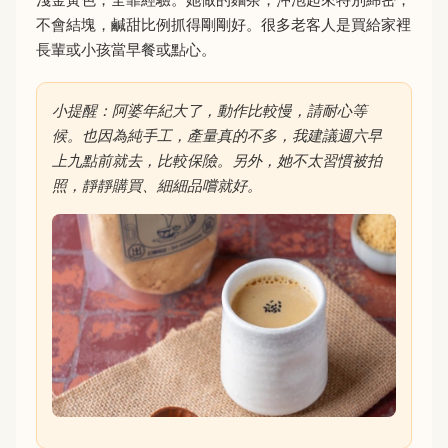
不會結塊，鹹甜比例抓得剛剛好。很多老客人是買給家裡
長輩或小孩當早餐或點心。
小提醒：阿婆年紀大了，動作比較慢，請耐心等
候。也因為純手工，產量真的不多，我建議週六早
上九點前就去，比較保險。另外，她不太習慣被拍
照，靜靜購買、細細品嚐就好。