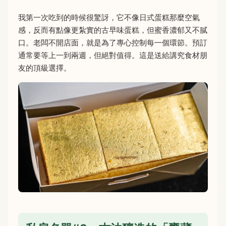
我第一次吃到的時候很驚訝，它不像日式蛋糕那麼空氣
感，反而有點像更紮實的古早味蛋糕，但蜜香濃郁又不膩
口。老闆不開店面，就是為了專心控制每一個環節。預訂
通常要等上一到兩週，但絕對值得。這是送給講究食材朋
友的頂級選擇。