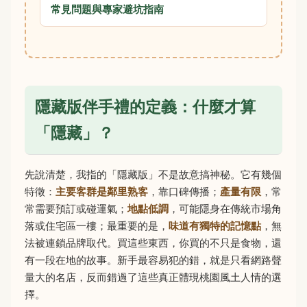
常見問題與專家避坑指南
隱藏版伴手禮的定義：什麼才算
「隱藏」？
先說清楚，我指的「隱藏版」不是故意搞神秘。它有幾個
特徵：
主要客群是鄰里熟客
，靠口碑傳播；
產量有限
，常
常需要預訂或碰運氣；
地點低調
，可能隱身在傳統市場角
落或住宅區一樓；最重要的是，
味道有獨特的記憶點
，無
法被連鎖品牌取代。買這些東西，你買的不只是食物，還
有一段在地的故事。新手最容易犯的錯，就是只看網路聲
量大的名店，反而錯過了這些真正體現桃園風土人情的選
擇。