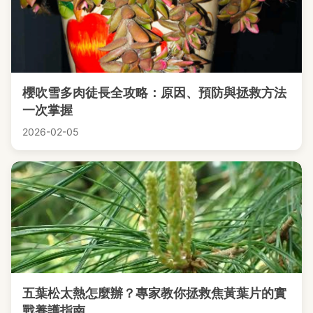
櫻吹雪多肉徒長全攻略：原因、預防與拯救方法
一次掌握
2026-02-05
五葉松太熱怎麼辦？專家教你拯救焦黃葉片的實
戰養護指南