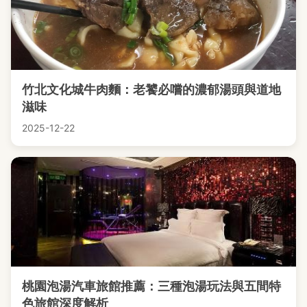
竹北文化城牛肉麵：老饕必嚐的濃郁湯頭與道地
滋味
2025-12-22
桃園泡湯汽車旅館推薦：三種泡湯玩法與五間特
色旅館深度解析