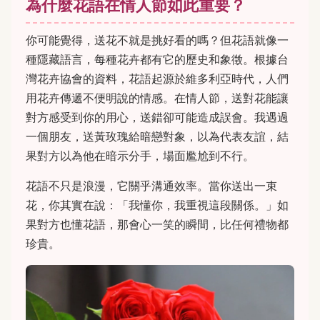
為什麼花語在情人節如此重要？
你可能覺得，送花不就是挑好看的嗎？但花語就像一
種隱藏語言，每種花卉都有它的歷史和象徵。根據台
灣花卉協會的資料，花語起源於維多利亞時代，人們
用花卉傳遞不便明說的情感。在情人節，送對花能讓
對方感受到你的用心，送錯卻可能造成誤會。我遇過
一個朋友，送黃玫瑰給暗戀對象，以為代表友誼，結
果對方以為他在暗示分手，場面尷尬到不行。
花語不只是浪漫，它關乎溝通效率。當你送出一束
花，你其實在說：「我懂你，我重視這段關係。」如
果對方也懂花語，那會心一笑的瞬間，比任何禮物都
珍貴。