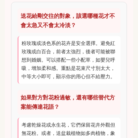
送花給剛交往的對象，該選哪種花才不
會太急又不會太冷淡？
粉玫瑰或淡色系的花卉是安全選擇。避免紅
玫瑰或白百合，前者太強烈，後者可能被聯
想到婚姻。可以搭配一些小配草，如嬰兒呼
吸，增加柔和感。重點是花束尺寸別太大，
中等大小即可，顯示你的用心但不給壓力。
如果對方對花粉過敏，還有哪些替代方
案能傳達花語？
考慮乾燥花或永生花，它們保留花卉外觀但
無花粉。或者，送盆栽植物如多肉植物，象