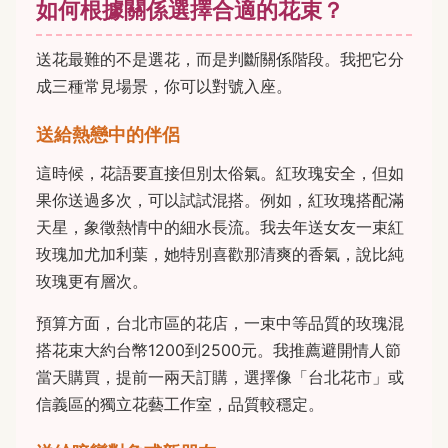
如何根據關係選擇合適的花束？
送花最難的不是選花，而是判斷關係階段。我把它分
成三種常見場景，你可以對號入座。
送給熱戀中的伴侶
這時候，花語要直接但別太俗氣。紅玫瑰安全，但如
果你送過多次，可以試試混搭。例如，紅玫瑰搭配滿
天星，象徵熱情中的細水長流。我去年送女友一束紅
玫瑰加尤加利葉，她特別喜歡那清爽的香氣，說比純
玫瑰更有層次。
預算方面，台北市區的花店，一束中等品質的玫瑰混
搭花束大約台幣1200到2500元。我推薦避開情人節
當天購買，提前一兩天訂購，選擇像「台北花市」或
信義區的獨立花藝工作室，品質較穩定。