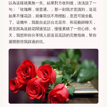
以為這樣就萬無一失。結果對方收到後，淡淡說了一
句：「玫瑰啊，很普通。」那一刻我才意識到，送花
如果不懂花語，就像寫信不用標點，意思可能全亂
了。這幾年，我親自走訪台北花市、和花藝師聊天，
甚至因為送錯花鬧過笑話，慢慢累積了一些心得。今
天，我想和你分享情人節送花花語的完整指南，幫你
避開那些我踩過的坑。