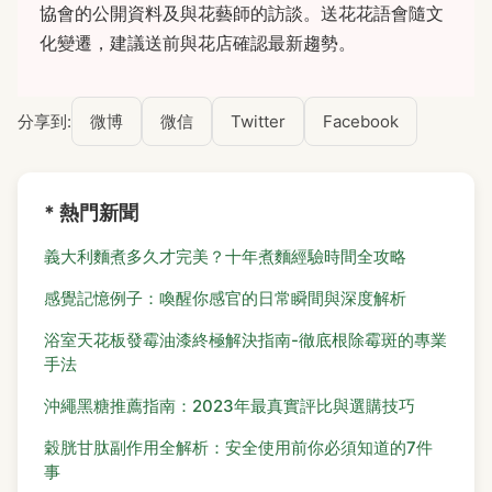
協會的公開資料及與花藝師的訪談。送花花語會隨文
化變遷，建議送前與花店確認最新趨勢。
分享到:
微博
微信
Twitter
Facebook
* 熱門新聞
義大利麵煮多久才完美？十年煮麵經驗時間全攻略
感覺記憶例子：喚醒你感官的日常瞬間與深度解析
浴室天花板發霉油漆終極解決指南-徹底根除霉斑的專業
手法
沖繩黑糖推薦指南：2023年最真實評比與選購技巧
穀胱甘肽副作用全解析：安全使用前你必須知道的7件
事