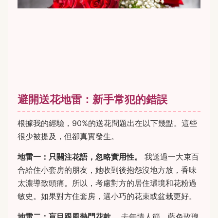
避開送花地雷：新手常犯的錯誤
根據我的經驗，90%的送花問題出在以下幾點。這些
很少被提及，但卻真實發生。
地雷一：只關注花語，忽略實用性。
我送過一大束百
合給住小套房的朋友，她收到後抱怨沒地方放，香味
太濃導致頭痛。所以，考慮對方的居住環境和花粉過
敏史。如果對方住套房，選小巧的花束或盆栽更好。
地雷二：盲目跟風熱門花款。
去年情人節，藍色玫瑰