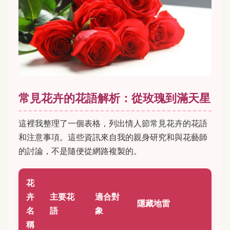
常見花卉的花語解析：從玫瑰到滿天星
這裡我整理了一個表格，列出情人節常見花卉的花語
和注意事項。這些資訊來自我的親身研究和與花藝師
的討論，不是隨便從網路複製的。
花
卉
主要花
適合對
隱藏地雷
名
語
象
稱