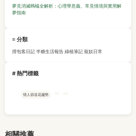
夢見消滅螞蟻全解析：心理學意義、常見情境與實用解
夢指南
≡ 分類
揹包客日記
半糖生活報告
綠植筆記
寵奴日常
# 熱門標籤
情人節送花趨勢
相關推薦