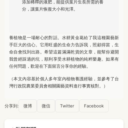
添加稀釋的液肥，能提供葉片生長所需的養
分，讓葉片恢復大小和光澤。
養植物是一場耐心的對話。水耕黃金葛給了我這種園藝新
手巨大的信心。它用旺盛的生命力告訴我，照顧得當，生
命自會找到出路。希望這篇滿滿乾貨的文章，能幫你避開
我曾經踩過的坑，順利享受水耕植物的純粹樂趣。如果有
任何問題，歡迎在下面留言分享你的經驗。
（本文內容基於個人多年室內植物養護經驗，並參考了台
灣行政院農業委員會相關園藝資料進行事實核對。）
分享到:
微博
微信
Twitter
Facebook