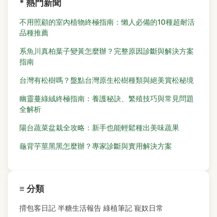
* 熱門新聞
不用照顧的室內植物終極指南：懶人必備的10種超耐活
品種推薦
系魚川真柏葉子變黃怎麼辦？完整原因診斷與解決方案
指南
台灣有松樹嗎？盤點台灣原生松樹種類與絕美賞松秘境
幽靈蔓綠絨終極指南：養護秘訣、繁殖技巧與常見問題
全解析
陽台蔬菜盆栽全攻略：新手也能輕鬆種出美味蔬果
龜背芋莖黑黑怎麼辦？專家診斷與實用解決方案
≡ 分類
揹包客日記
半糖生活報告
綠植筆記
寵奴日常