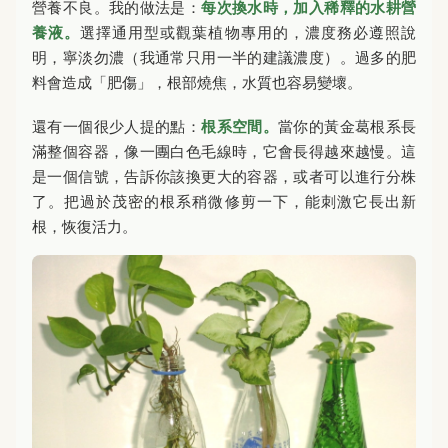
營養不良。我的做法是：
每次換水時，加入稀釋的水耕營
養液。
選擇通用型或觀葉植物專用的，濃度務必遵照說
明，寧淡勿濃（我通常只用一半的建議濃度）。過多的肥
料會造成「肥傷」，根部燒焦，水質也容易變壞。
還有一個很少人提的點：
根系空間。
當你的黃金葛根系長
滿整個容器，像一團白色毛線時，它會長得越來越慢。這
是一個信號，告訴你該換更大的容器，或者可以進行分株
了。把過於茂密的根系稍微修剪一下，能刺激它長出新
根，恢復活力。