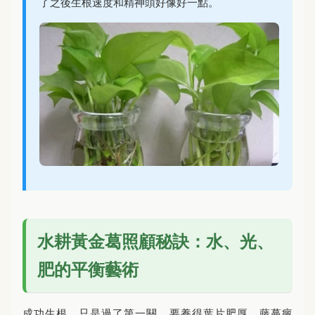
了之後生根速度和精神頭好像好一點。
水耕黃金葛照顧秘訣：水、光、
肥的平衡藝術
成功生根，只是過了第一關。要養得葉片肥厚、藤蔓瘋