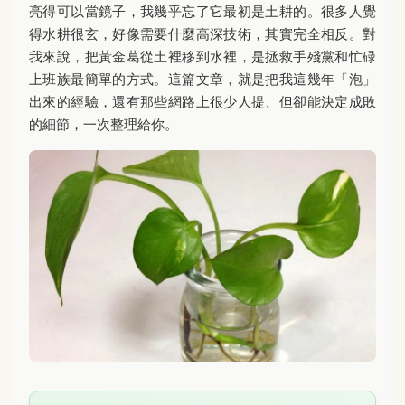
亮得可以當鏡子，我幾乎忘了它最初是土耕的。很多人覺
得水耕很玄，好像需要什麼高深技術，其實完全相反。對
我來說，把黃金葛從土裡移到水裡，是拯救手殘黨和忙碌
上班族最簡單的方式。這篇文章，就是把我這幾年「泡」
出來的經驗，還有那些網路上很少人提、但卻能決定成敗
的細節，一次整理給你。