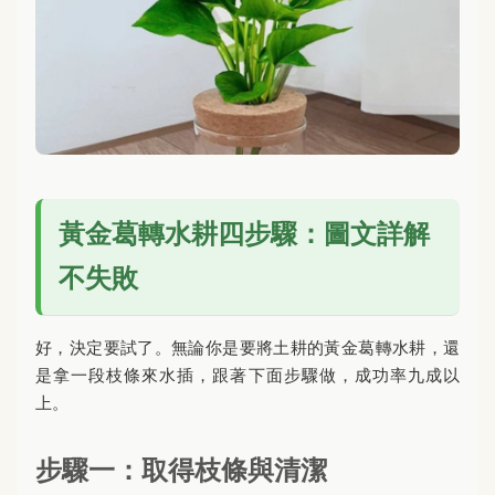
黃金葛轉水耕四步驟：圖文詳解
不失敗
好，決定要試了。無論你是要將土耕的黃金葛轉水耕，還
是拿一段枝條來水插，跟著下面步驟做，成功率九成以
上。
步驟一：取得枝條與清潔