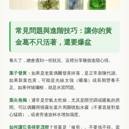
常見問題與進階技巧：讓你的黃
金葛不只活著，還要爆盆
養久了，總會遇到一些狀況。這裡分享幾個進階心得。
葉子發黃：
如果是老葉偶爾發黃掉落，是正常新陳代謝。
如果新葉也黃，可能是光線太強（曬傷）或長期營養不
足。如果伴隨爛根，就是水質問題。
葉尖焦褐：
通常是空氣太乾燥，尤其是開空調或暖氣的房
間。可以偶爾用噴霧在葉片周圍噴點水霧（不要直接對葉
心猛噴），或者旁邊放杯水增加濕度。
如何讓它長得更茂密？
答案是「修剪」。不要捨不得。當