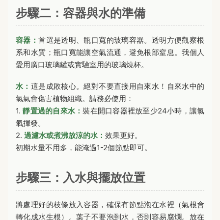
步驟二：容器與水的準備
容器：
首選是透明、瓶口寬的玻璃容器。透明方便觀察根
系和水質；瓶口寬能讓空氣流通，避免根部窒息。我個人
愛用廣口玻璃罐或實驗室用的玻璃燒杯。
水：
這是成敗核心。絕對不要直接用自來水！自來水中的
氯氣會傷害植物組織。請務必使用：
1.
靜置過的自來水：
裝在開口容器裡放至少24小時，讓氯
氣揮發。
2.
過濾水或煮沸放涼的水：
效果更好。
初期水量不用多，能淹過1-2個節點即可。
步驟三：入水與擺放位置
將處理好的枝條放入容器，確保有節點泡在水裡（氣根會
轉化成水生根）。葉子不要泡到水，否則容易腐爛。放在