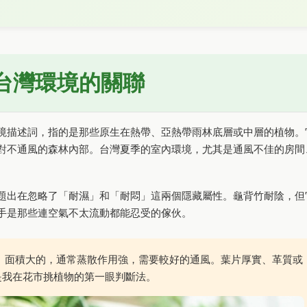
台灣環境的關聯
境描述詞，指的是那些原生在熱帶、亞熱帶雨林底層或中層的植物。
對不通風的森林內部。台灣夏季的室內環境，尤其是通風不佳的房間
題出在忽略了「耐濕」和「耐悶」這兩個隱藏屬性。龜背竹耐陰，但
手是那些連空氣不太流動都能忍受的傢伙。
、面積大的，通常蒸散作用強，需要較好的通風。葉片厚實、革質或
是我在花市挑植物的第一眼判斷法。