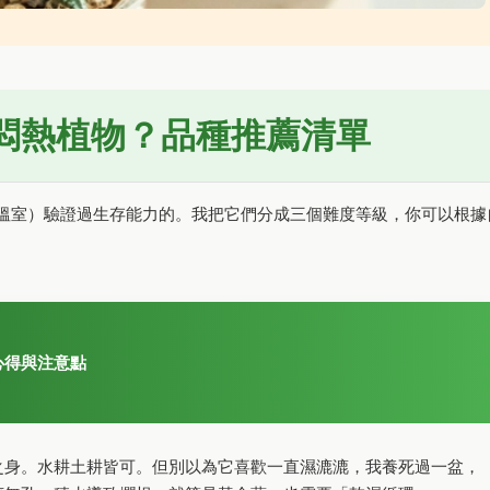
悶熱植物？品種推薦清單
溫室）驗證過生存能力的。我把它們分成三個難度等級，你可以根據
心得與注意點
之身。水耕土耕皆可。但別以為它喜歡一直濕漉漉，我養死過一盆，