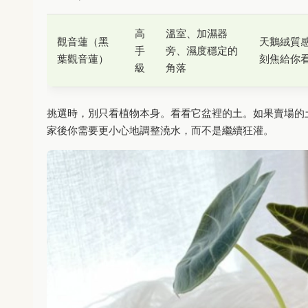
高
溫室、加濕器
觀音蓮（黑
天鵝絨質
手
旁、濕度穩定的
葉觀音蓮）
刻焦給你
級
角落
挑選時，別只看植物本身。看看它盆裡的土。如果賣場的
家後你需要更小心地調整澆水，而不是繼續狂灌。