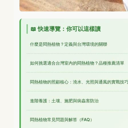
📖 快速導覽：你可以這樣讀
什麼是悶熱植物？定義與台灣環境的關聯
如何挑選適合台灣室內的悶熱植物？品種推薦清單
悶熱植物的照顧核心：澆水、光照與通風的實戰技
進階養護：土壤、施肥與病蟲害防治
悶熱植物常見問題與解答（FAQ）