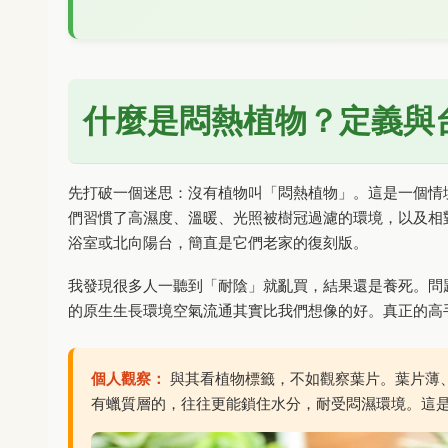
什麼是悶熱植物？定義與
先打破一個迷思：沒有植物叫「悶熱植物」。這是一個情
們習慣了高濕度、溫暖、光照被樹冠過濾的環境，以及相
浴室或北向陽台，簡直是它們老家的復刻版。
我發現很多人一聽到「耐陰」就亂買，結果還是養死。問
的原生生長環境空氣流通其實比我們想像的好。真正的高
個人觀察：
與其看植物標籤，不如觀察葉片。葉片薄
有蠟質層的，往往更能鎖住水分，耐受悶濕環境。這