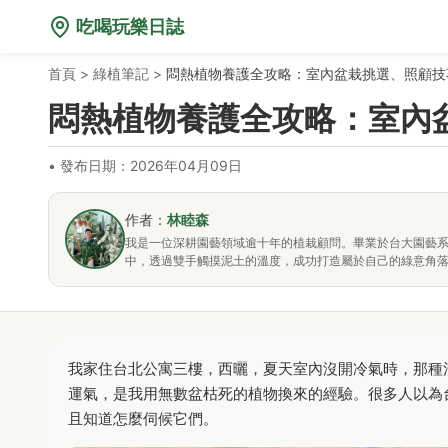
吃喝玩樂日誌
首頁
>
綠植筆記
>
悶熱植物養護全攻略：室內盆栽挑選、照顧技
悶熱植物養護全攻略：室內
•
發布日期：2026年04月09日
作者：
林睦森
我是一位深耕園藝領域逾十年的植栽顧問。畢業於台大園藝
中，透過雙手觸摸泥土的溫度，成功打造屬於自己的綠意角
我家住台北公寓三樓，西曬，夏天室內沒開冷氣時，那種
運氣，是我用無數盆枯死的植物換來的經驗。很多人以為
且知道怎麼伺候它們。