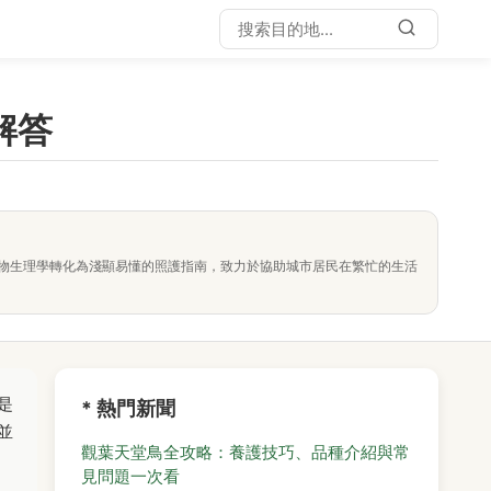
解答
物生理學轉化為淺顯易懂的照護指南，致力於協助城市居民在繁忙的生活
是
* 熱門新聞
並
觀葉天堂鳥全攻略：養護技巧、品種介紹與常
見問題一次看