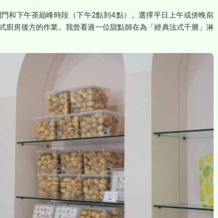
門和下午茶巔峰時段（下午2點到4點）。選擇平日上午或傍晚前
式廚房後方的作業。我曾看過一位甜點師在為「經典法式千層」淋