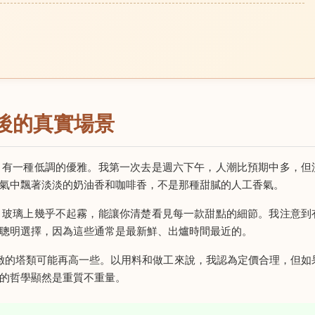
後的真實場景
，有一種低調的優雅。我第一次去是週六下午，人潮比預期中多，但
氣中飄著淡淡的奶油香和咖啡香，不是那種甜膩的人工香氣。
，玻璃上幾乎不起霧，能讓你清楚看見每一款甜點的細節。我注意到
聰明選擇，因為這些通常是最新鮮、出爐時間最近的。
精緻的塔類可能再高一些。以用料和做工來說，我認為定價合理，但如
的哲學顯然是重質不重量。