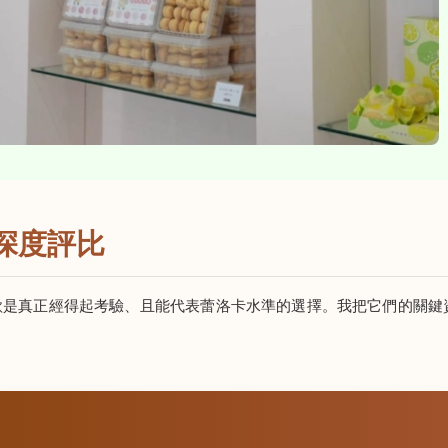
深度評比
款是真正經得起考驗、且能代表蕾洛卡水準的選擇。我把它們的關鍵