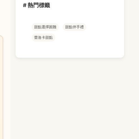
# 熱門標籤
甜點選擇困難
甜點伴手禮
蕾洛卡甜點