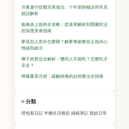
洋蔥薯仔炆雞完美做法：十年廚師秘訣與常見
錯誤解析
板橋炎上燒肉全攻略：從菜單解析到隱藏吃法
的深度美食指南
夢見別人意外怎麼辦？解夢專家教你正視內心
情緒與啟示
椰子肉禁忌全解析：哪些人不能吃？怎麼吃才
安全？
檸檬薑茶月經：緩解經痛的自然療法全指南
≡ 分類
揹包客日記
半糖生活報告
綠植筆記
寵奴日常