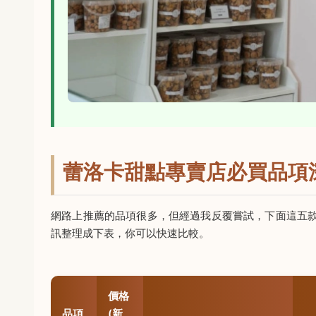
蕾洛卡甜點專賣店必買品項
網路上推薦的品項很多，但經過我反覆嘗試，下面這五
訊整理成下表，你可以快速比較。
價格
品項
(新