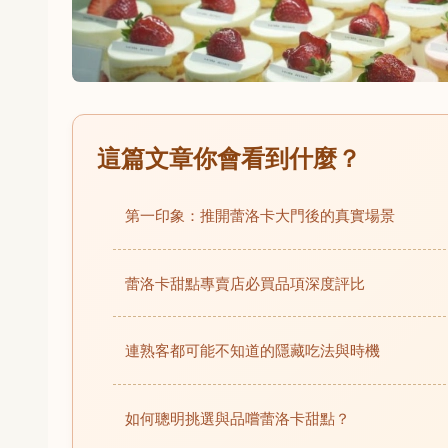
這篇文章你會看到什麼？
第一印象：推開蕾洛卡大門後的真實場景
蕾洛卡甜點專賣店必買品項深度評比
連熟客都可能不知道的隱藏吃法與時機
如何聰明挑選與品嚐蕾洛卡甜點？