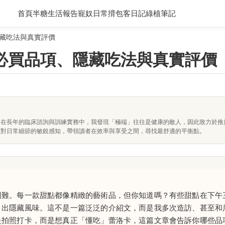
首頁
半糖生活報告
寵奴日常
揹包客日記
綠植筆記
藏吃法與真實評價
必買品項、隱藏吃法與真實評價
。在長年的臨床諮詢與訓練實務中，我發現「極端」往往是健康的敵人，因此致力於推
及對日常細節的敏銳感知，帶領讀者在效率與享受之間，尋找最舒適的平衡點。
困難。每一款甜點都像精緻的藝術品，但你知道嗎？有些甜點在下午
引出隱藏風味。這不是一篇泛泛的介紹文，而是我多次造訪、甚至和
是拍照打卡，而是想真正「懂吃」蕾洛卡，這篇文章會告訴你哪些品