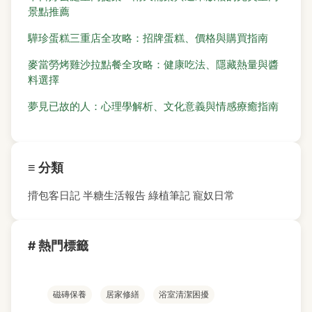
景點推薦
驊珍蛋糕三重店全攻略：招牌蛋糕、價格與購買指南
麥當勞烤雞沙拉點餐全攻略：健康吃法、隱藏熱量與醬
料選擇
夢見已故的人：心理學解析、文化意義與情感療癒指南
≡ 分類
揹包客日記
半糖生活報告
綠植筆記
寵奴日常
# 熱門標籤
磁磚保養
居家修繕
浴室清潔困擾