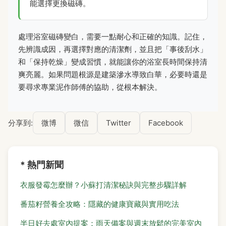
能選擇更換磁磚。
處理浴室磁磚變白，需要一點耐心和正確的知識。記住，
先辨識成因，再選擇對應的清潔劑，並且把「事後刮水」
和「保持乾燥」變成習慣，就能讓你的浴室長時間保持清
爽亮麗。如果問題根源是建築滲水導致白華，必要時還是
要尋求專業泥作師傅的協助，從根本解決。
分享到:
微博
微信
Twitter
Facebook
* 熱門新聞
衣服發霉怎麼辦？小蘇打清潔秘訣與完整步驟詳解
番茄籽營養全攻略：隱藏的健康寶藏與實用吃法
半日好去處室內提案：雨天備案與週末放鬆的完美室內