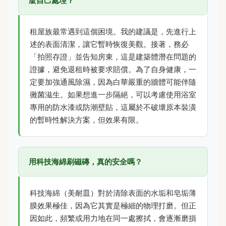
麼自己處理？
租屋族最常遇到這個困境。我的建議是，先進行上
述的表面清潔，讓它暫時恢復美觀。接著，務必
「拍照存證」並告知房東，這是建築體潛在問題的
證據，避免退租時被要求賠償。為了自身健康，一
定要加強通風除濕，因為白華嚴重的牆體可能伴隨
黴菌滋生。如果想進一步隔絕，可以考慮使用浴室
專用的防水漆或防潮壁貼，這屬於不破壞原本裝潢
的暫時性解決方案，但效果有限。
用科技海綿刷磁磚，真的安全嗎？
科技海綿（美耐皿）對於清除表面的水垢和皂垢薄
膜效果極佳，因為它其實是極細的物理打磨。但正
因如此，頻繁或用力地在同一處擦拭，會逐漸磨損