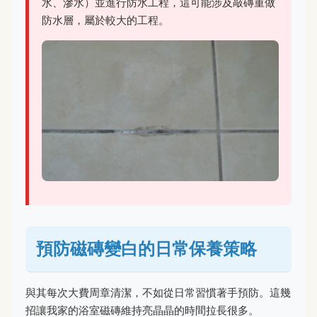
水、滲水）並進行防水工程，這可能涉及敲磚重做
防水層，屬於較大的工程。
預防磁磚變白的日常保養策略
與其每次大費周章清潔，不如從日常習慣著手預防。這幾
招讓我家的浴室磁磚維持亮晶晶的時間拉長很多。