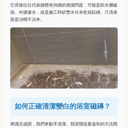
它背後往往代表牆體有持續的潮濕問題，可能是防水層破
損、外牆滲水，或是施工時砂漿水分未乾就貼磚。只清表
面是治標不治本。
如何正確清潔變白的浴室磁磚？
辨識完成因，我們來動手清潔。我習慣從最溫和的方法開