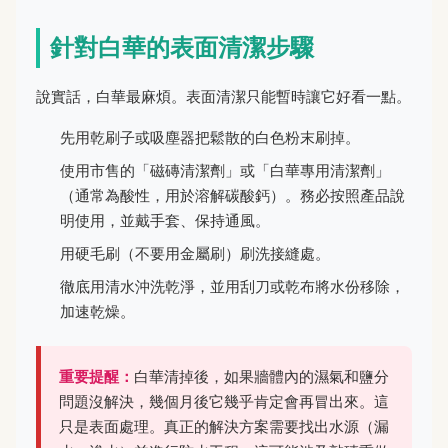
針對白華的表面清潔步驟
說實話，白華最麻煩。表面清潔只能暫時讓它好看一點。
先用乾刷子或吸塵器把鬆散的白色粉末刷掉。
使用市售的「磁磚清潔劑」或「白華專用清潔劑」
（通常為酸性，用於溶解碳酸鈣）。務必按照產品說
明使用，並戴手套、保持通風。
用硬毛刷（不要用金屬刷）刷洗接縫處。
徹底用清水沖洗乾淨，並用刮刀或乾布將水份移除，
加速乾燥。
重要提醒：
白華清掉後，如果牆體內的濕氣和鹽分
問題沒解決，幾個月後它幾乎肯定會再冒出來。這
只是表面處理。真正的解決方案需要找出水源（漏