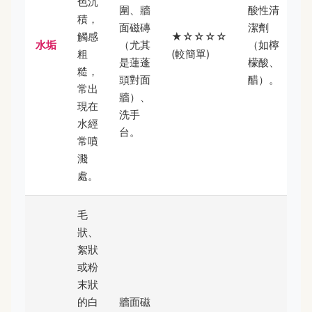
色沉
圍、牆
酸性清
積，
面磁磚
潔劑
觸感
★☆☆☆☆
水垢
（尤其
（如檸
粗
(較簡單)
是蓮蓬
檬酸、
糙，
頭對面
醋）。
常出
牆）、
現在
洗手
水經
台。
常噴
濺
處。
毛
狀、
絮狀
或粉
末狀
的白
牆面磁