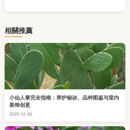
相關推薦
小仙人掌完全指南：养护秘诀、品种图鉴与室内
装饰创意
2025-12-29