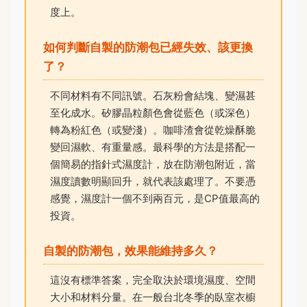
度上。
如何判斷自製的防潮包已經失效、該更換
了？
不同材料有不同訊號。石灰粉會結塊、變濕甚
至化成水。矽膠晶粒顏色會從藍色（或深色）
轉為粉紅色（或變淺）。咖啡渣會從乾燥酥脆
變回濕軟、有重量感。最科學的方法是搭配一
個簡易的指針式濕度計，放在防潮包附近，當
濕度讀數明顯回升，就代表該處理了。不要憑
感覺，濕度計一個不到兩百元，是CP值最高的
投資。
自製的防潮包，效果能維持多久？
這沒有標準答案，完全取決於環境濕度、空間
大小和材料分量。在一般台北冬季的臥室衣櫥