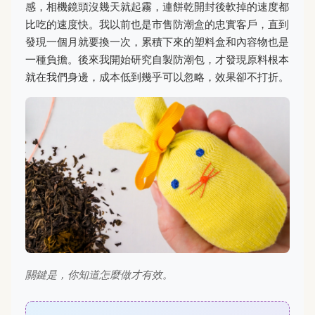
感，相機鏡頭沒幾天就起霧，連餅乾開封後軟掉的速度都
比吃的速度快。我以前也是市售防潮盒的忠實客戶，直到
發現一個月就要換一次，累積下來的塑料盒和內容物也是
一種負擔。後來我開始研究自製防潮包，才發現原料根本
就在我們身邊，成本低到幾乎可以忽略，效果卻不打折。
關鍵是，你知道怎麼做才有效。