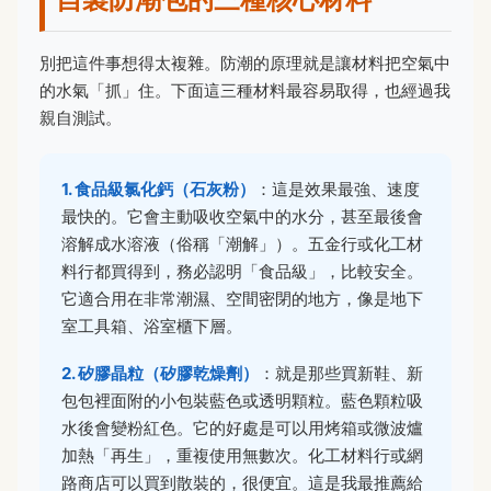
別把這件事想得太複雜。防潮的原理就是讓材料把空氣中
的水氣「抓」住。下面這三種材料最容易取得，也經過我
親自測試。
1. 食品級氯化鈣（石灰粉）
：這是效果最強、速度
最快的。它會主動吸收空氣中的水分，甚至最後會
溶解成水溶液（俗稱「潮解」）。五金行或化工材
料行都買得到，務必認明「食品級」，比較安全。
它適合用在非常潮濕、空間密閉的地方，像是地下
室工具箱、浴室櫃下層。
2. 矽膠晶粒（矽膠乾燥劑）
：就是那些買新鞋、新
包包裡面附的小包裝藍色或透明顆粒。藍色顆粒吸
水後會變粉紅色。它的好處是可以用烤箱或微波爐
加熱「再生」，重複使用無數次。化工材料行或網
路商店可以買到散裝的，很便宜。這是我最推薦給