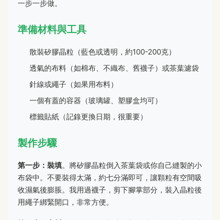
一步一步做。
準備材料與工具
散裝矽膠晶粒（藍色或透明，約100-200克）
透氣的布料（如棉布、不織布、舊襪子）或茶葉濾袋
針線或繩子（如果用布料）
一個有蓋的容器（玻璃罐、塑膠盒均可）
標籤貼紙（記錄更換日期，很重要）
製作步驟
第一步：裝填
。將矽膠晶粒倒入茶葉袋或你自己縫製的小
布袋中。不要裝得太滿，約七分滿即可，讓顆粒有空間吸
收濕氣後膨脹。我用過襪子，剪下腳掌部分，裝入晶粒後
用繩子綁緊開口，非常方便。