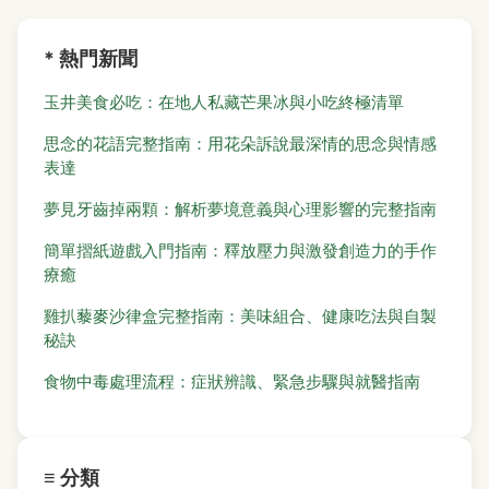
* 熱門新聞
玉井美食必吃：在地人私藏芒果冰與小吃終極清單
思念的花語完整指南：用花朵訴說最深情的思念與情感
表達
夢見牙齒掉兩顆：解析夢境意義與心理影響的完整指南
簡單摺紙遊戲入門指南：釋放壓力與激發創造力的手作
療癒
雞扒藜麥沙律盒完整指南：美味組合、健康吃法與自製
秘訣
食物中毒處理流程：症狀辨識、緊急步驟與就醫指南
≡ 分類