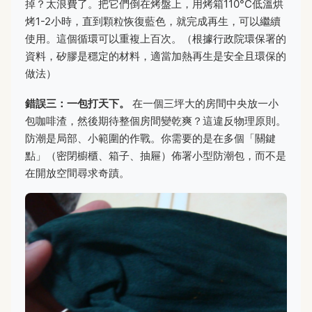
掉？太浪費了。把它們倒在烤盤上，用烤箱110°C低溫烘
烤1-2小時，直到顆粒恢復藍色，就完成再生，可以繼續
使用。這個循環可以重複上百次。（根據行政院環保署的
資料，矽膠是穩定的材料，適當加熱再生是安全且環保的
做法）
錯誤三：一包打天下。
在一個三坪大的房間中央放一小
包咖啡渣，然後期待整個房間變乾爽？這違反物理原則。
防潮是局部、小範圍的作戰。你需要的是在多個「關鍵
點」（密閉櫥櫃、箱子、抽屜）佈署小型防潮包，而不是
在開放空間尋求奇蹟。