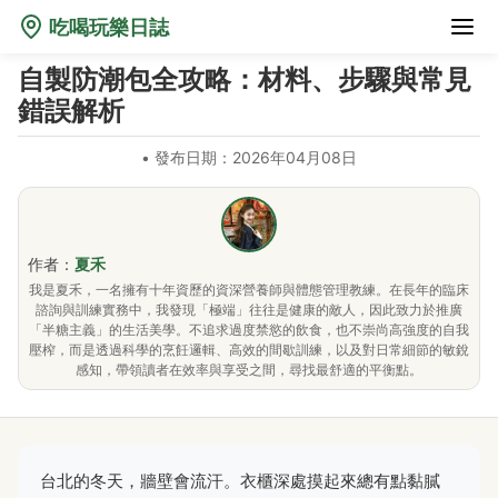
吃喝玩樂日誌
自製防潮包全攻略：材料、步驟與常見
錯誤解析
•
發布日期：2026年04月08日
作者：
夏禾
我是夏禾，一名擁有十年資歷的資深營養師與體態管理教練。在長年的臨床
諮詢與訓練實務中，我發現「極端」往往是健康的敵人，因此致力於推廣
「半糖主義」的生活美學。不追求過度禁慾的飲食，也不崇尚高強度的自我
壓榨，而是透過科學的烹飪邏輯、高效的間歇訓練，以及對日常細節的敏銳
感知，帶領讀者在效率與享受之間，尋找最舒適的平衡點。
台北的冬天，牆壁會流汗。衣櫃深處摸起來總有點黏膩