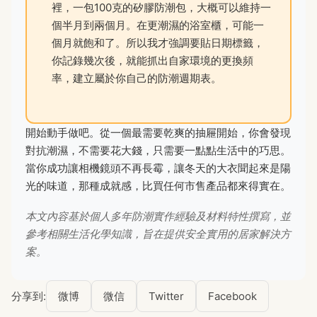
裡，一包100克的矽膠防潮包，大概可以維持一
個半月到兩個月。在更潮濕的浴室櫃，可能一
個月就飽和了。所以我才強調要貼日期標籤，
你記錄幾次後，就能抓出自家環境的更換頻
率，建立屬於你自己的防潮週期表。
開始動手做吧。從一個最需要乾爽的抽屜開始，你會發現
對抗潮濕，不需要花大錢，只需要一點點生活中的巧思。
當你成功讓相機鏡頭不再長霉，讓冬天的大衣聞起來是陽
光的味道，那種成就感，比買任何市售產品都來得實在。
本文內容基於個人多年防潮實作經驗及材料特性撰寫，並
參考相關生活化學知識，旨在提供安全實用的居家解決方
案。
分享到:
微博
微信
Twitter
Facebook