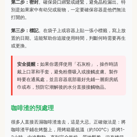
第二步：密封
。確保袋口綁緊或縫緊，避免晶粒漏出。特
別是如果家中有幼兒或寵物，一定要確保容器是他們無法
打開的。
第三步：標記
。在袋子上或容器上貼一張小標籤，寫上放
置的日期。這能幫助你追蹤使用時間，判斷何時需要再生
或更換。
安全提醒：
如果你選擇使用「石灰粉」，操作時請
戴上口罩和手套，避免粉塵吸入或接觸皮膚。製作
時要在通風處，並且容器底部最好先鋪一層廚房紙
巾或布，預防它潮解後的水分直接接觸物品。
咖啡渣的預處理
很多人直接丟濕咖啡渣進去，這是大忌。正確做法是：將
咖啡渣平鋪在烤盤上，用烤箱最低溫（約100°C）烘烤1-