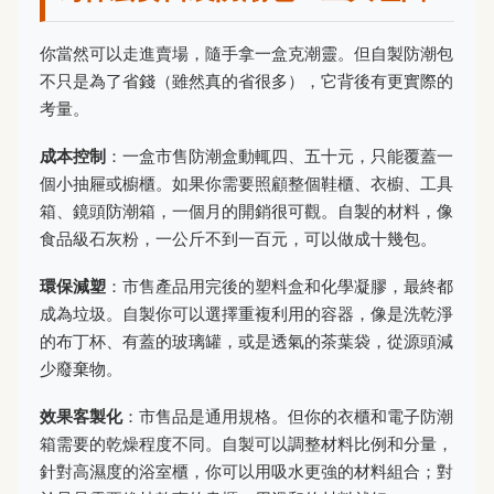
你當然可以走進賣場，隨手拿一盒克潮靈。但自製防潮包
不只是為了省錢（雖然真的省很多），它背後有更實際的
考量。
成本控制
：一盒市售防潮盒動輒四、五十元，只能覆蓋一
個小抽屜或櫥櫃。如果你需要照顧整個鞋櫃、衣櫥、工具
箱、鏡頭防潮箱，一個月的開銷很可觀。自製的材料，像
食品級石灰粉，一公斤不到一百元，可以做成十幾包。
環保減塑
：市售產品用完後的塑料盒和化學凝膠，最終都
成為垃圾。自製你可以選擇重複利用的容器，像是洗乾淨
的布丁杯、有蓋的玻璃罐，或是透氣的茶葉袋，從源頭減
少廢棄物。
效果客製化
：市售品是通用規格。但你的衣櫃和電子防潮
箱需要的乾燥程度不同。自製可以調整材料比例和分量，
針對高濕度的浴室櫃，你可以用吸水更強的材料組合；對