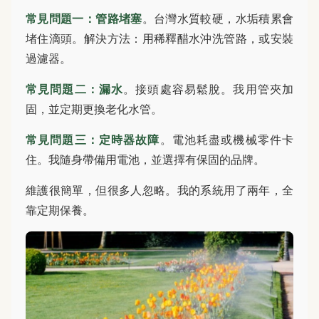
常見問題一：管路堵塞
。台灣水質較硬，水垢積累會
堵住滴頭。解決方法：用稀釋醋水沖洗管路，或安裝
過濾器。
常見問題二：漏水
。接頭處容易鬆脫。我用管夾加
固，並定期更換老化水管。
常見問題三：定時器故障
。電池耗盡或機械零件卡
住。我隨身帶備用電池，並選擇有保固的品牌。
維護很簡單，但很多人忽略。我的系統用了兩年，全
靠定期保養。