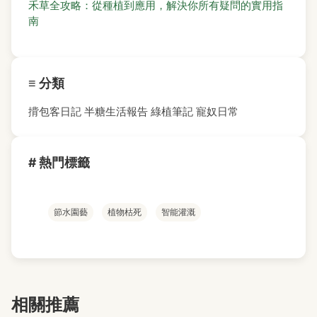
禾草全攻略：從種植到應用，解決你所有疑問的實用指
南
≡ 分類
揹包客日記
半糖生活報告
綠植筆記
寵奴日常
# 熱門標籤
節水園藝
植物枯死
智能灌溉
相關推薦