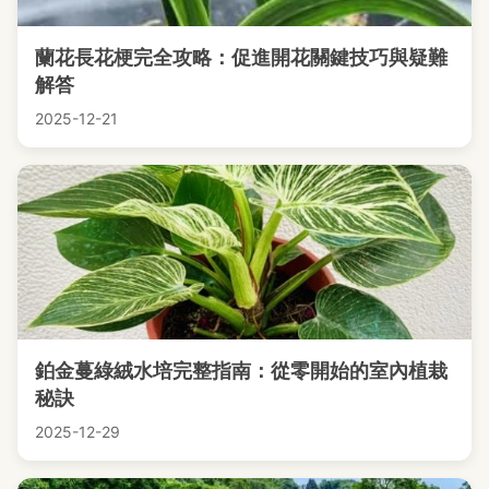
蘭花長花梗完全攻略：促進開花關鍵技巧與疑難
解答
2025-12-21
鉑金蔓綠絨水培完整指南：從零開始的室內植栽
秘訣
2025-12-29