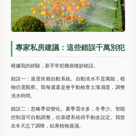
專家私房建議：這些錯誤千萬別犯
根據我的經驗，新手常犯幾個微妙錯誤。
錯誤一：過度依賴自動系統。自動澆水不是萬能，植
物仍需觀察。我每週還是會手動檢查土壤濕度，調整
澆水時間。
錯誤二：忽略季節變化。夏季需水多，冬季少。智能
控制器可自動調整，但基礎系統得手動改設定。我曾
在冬天忘了調降，結果植物過濕。