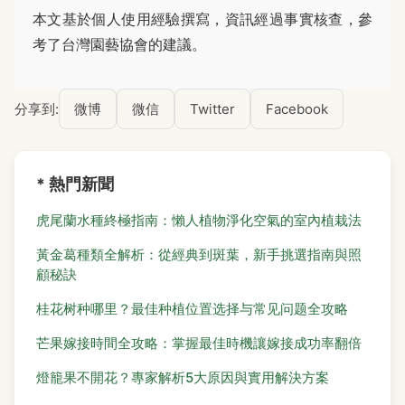
本文基於個人使用經驗撰寫，資訊經過事實核查，參
考了台灣園藝協會的建議。
分享到:
微博
微信
Twitter
Facebook
* 熱門新聞
虎尾蘭水種終極指南：懶人植物淨化空氣的室內植栽法
黃金葛種類全解析：從經典到斑葉，新手挑選指南與照
顧秘訣
桂花树种哪里？最佳种植位置选择与常见问题全攻略
芒果嫁接時間全攻略：掌握最佳時機讓嫁接成功率翻倍
燈籠果不開花？專家解析5大原因與實用解決方案