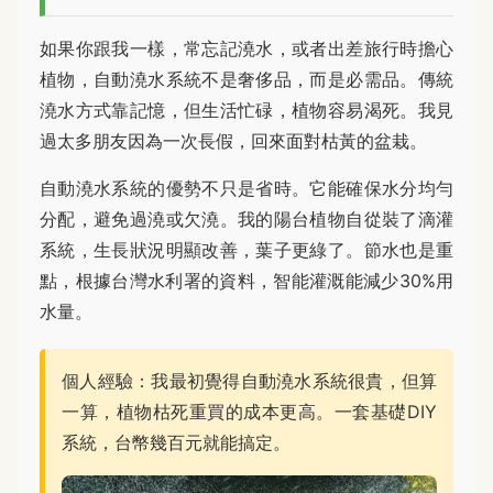
如果你跟我一樣，常忘記澆水，或者出差旅行時擔心
植物，自動澆水系統不是奢侈品，而是必需品。傳統
澆水方式靠記憶，但生活忙碌，植物容易渴死。我見
過太多朋友因為一次長假，回來面對枯黃的盆栽。
自動澆水系統的優勢不只是省時。它能確保水分均勻
分配，避免過澆或欠澆。我的陽台植物自從裝了滴灌
系統，生長狀況明顯改善，葉子更綠了。節水也是重
點，根據台灣水利署的資料，智能灌溉能減少30%用
水量。
個人經驗：我最初覺得自動澆水系統很貴，但算
一算，植物枯死重買的成本更高。一套基礎DIY
系統，台幣幾百元就能搞定。