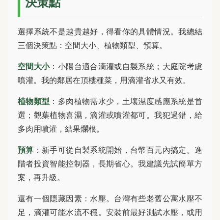
決策點
選擇系統不是越貴越好，得看你的具體情況。我總結
三個決策點：空間大小、植物類型、預算。
空間大小
：小陽台適合滴灌或自製系統；大庭院考慮
噴灌。我的鄰居在頂樓種菜，用滴灌省水又有效。
植物類型
：多肉植物需水少，土壤濕度感應系統是首
選；觀葉植物喜濕，滴灌或噴灌都可。我犯過錯，給
多肉用噴灌，結果爛根。
預算
：新手可從自製系統開始，台幣百元內搞定。進
階者投資智能控制器，長期省心。我建議先試簡單方
案，再升級。
還有一個隱藏因素：水壓。台灣有些老舊公寓水壓不
足，滴灌可能水流不穩。安裝前最好測試水壓，或用