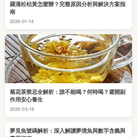
羅漢松枯黃怎麼辦？完整原因分析與解決方案指
南
2026-01-14
菊花茶禁忌全解析：誰不能喝？何時喝？避開副
作用安心養生
2026-03-16
夢見魚號碼解析：深入解讀夢境魚與數字含義與