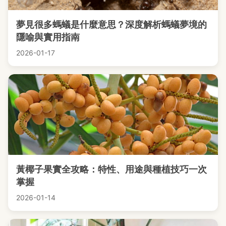
夢見很多螞蟻是什麼意思？深度解析螞蟻夢境的
隱喻與實用指南
2026-01-17
黃椰子果實全攻略：特性、用途與種植技巧一次
掌握
2026-01-14