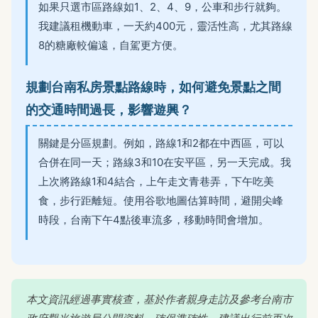
如果只選市區路線如1、2、4、9，公車和步行就夠。
我建議租機動車，一天約400元，靈活性高，尤其路線
8的糖廠較偏遠，自駕更方便。
規劃台南私房景點路線時，如何避免景點之間
的交通時間過長，影響遊興？
關鍵是分區規劃。例如，路線1和2都在中西區，可以
合併在同一天；路線3和10在安平區，另一天完成。我
上次將路線1和4結合，上午走文青巷弄，下午吃美
食，步行距離短。使用谷歌地圖估算時間，避開尖峰
時段，台南下午4點後車流多，移動時間會增加。
本文資訊經過事實核查，基於作者親身走訪及參考台南市