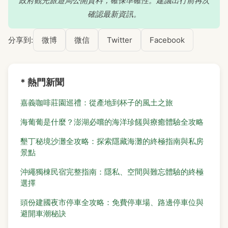
政府觀光旅遊局公開資料，確保準確性。建議出行前再次
確認最新資訊。
分享到:
微博
微信
Twitter
Facebook
* 熱門新聞
嘉義咖啡莊園巡禮：從產地到杯子的風土之旅
海葡葡是什麼？澎湖必嚐的海洋珍饈與療癒體驗全攻略
墾丁秘境沙灘全攻略：探索隱藏海灘的終極指南與私房
景點
沖繩獨棟民宿完整指南：隱私、空間與難忘體驗的終極
選擇
頭份建國夜市停車全攻略：免費停車場、路邊停車位與
避開車潮秘訣