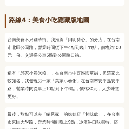
路線4：美食小吃隱藏版地圖
台南美食不只國華街。我推薦「阿明豬心」的分店，在台南
市北區公園路，營業時間從下午4點到晚上11點，價格約100
元一份。交通搭公車5路到公園路口站。
還有「邱家小卷米粉」，在台南市中西區國華街，但這家比
較知名，我發現另一家「葉家小卷粥」在台南市安平區安平
路，營業時間從早上10點到下午6點，價格80元，人少味道
更好。
最後，甜點可以去「蜷尾家」的姊妹店「甘味處」，在台南
市東區大學路，營業時間到晚上9點，冰淇淋口味獨特。搭