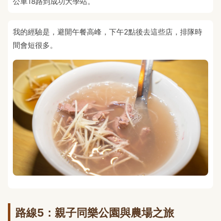
公車18路到成功大學站。
我的經驗是，避開午餐高峰，下午2點後去這些店，排隊時
間會短很多。
路線5：親子同樂公園與農場之旅