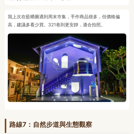
我上次在藍晒圖遇到周末市集，手作商品很多，但價格偏
高，建議多看少買。321巷則更安靜，適合拍照。
路線7：自然步道與生態觀察