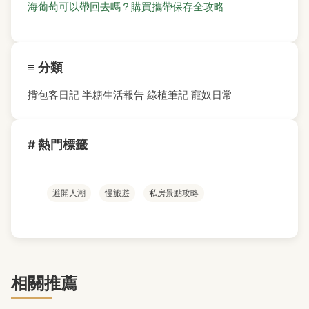
海葡萄可以帶回去嗎？購買攜帶保存全攻略
≡ 分類
揹包客日記
半糖生活報告
綠植筆記
寵奴日常
# 熱門標籤
避開人潮
慢旅遊
私房景點攻略
相關推薦