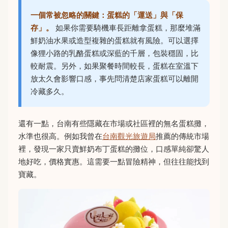
一個常被忽略的關鍵：蛋糕的「運送」與「保
存」。
如果你需要騎機車長距離拿蛋糕，那麼堆滿
鮮奶油水果或造型複雜的蛋糕就有風險。可以選擇
像狸小路的乳酪蛋糕或深藍的千層，包裝穩固，比
較耐震。另外，如果聚餐時間較長，蛋糕在室溫下
放太久會影響口感，事先問清楚店家蛋糕可以離開
冷藏多久。
還有一點，台南有些隱藏在市場或社區裡的無名蛋糕攤，
水準也很高。例如我曾在
台南觀光旅遊局
推薦的傳統市場
裡，發現一家只賣鮮奶布丁蛋糕的攤位，口感單純卻驚人
地好吃，價格實惠。這需要一點冒險精神，但往往能找到
寶藏。