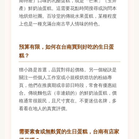
南特產）口味的乳酪蛋糕，或是「芒果」（玉井
產）鮮奶油蛋糕。這需要花點時間搜尋或詢問本
地烘焙社團。百珍堂的傳統水果蛋糕，某種程度
上也是一種充滿台南古早人情味的特色。
預算有限，如何在台南買到好吃的生日蛋
糕？
狸小路是首選，品質對得起價格。另一個秘訣是
關注一些個人工作室或小規模烘焙坊的粉絲專
頁，他們在推廣期或非節日時段，常會有優惠組
合。傳統麵包店（非連鎖的）的鮮奶油蛋糕，價
格通常很親民，且尺寸實在。不要迷信名牌，多
看看在地人的真實評價。
需要素食或無麩質的生日蛋糕，台南有店家