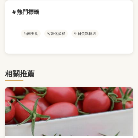
# 熱門標籤
台南美食
客製化蛋糕
生日蛋糕挑選
相關推薦