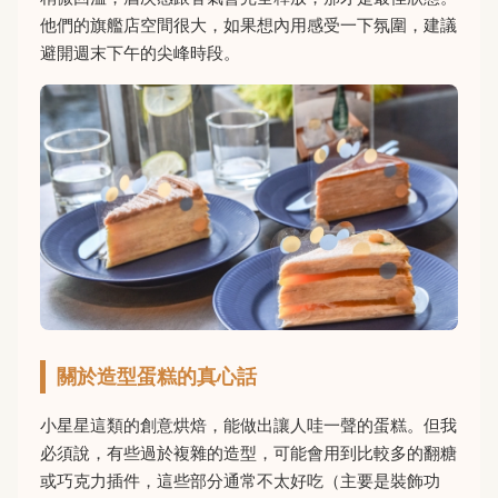
他們的旗艦店空間很大，如果想內用感受一下氛圍，建議
避開週末下午的尖峰時段。
關於造型蛋糕的真心話
小星星這類的創意烘焙，能做出讓人哇一聲的蛋糕。但我
必須說，有些過於複雜的造型，可能會用到比較多的翻糖
或巧克力插件，這些部分通常不太好吃（主要是裝飾功