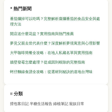
* 熱門新聞
番茄爛掉可以吃嗎？完整解析腐爛番茄的食品安全與處
理方法
開店送什麼花盆？實用指南與熱門推薦
夢見父親去世代表什麼？深度解析夢境寓意與心理影響
大甲咖啡簡餐全攻略：在地人私藏名單與實用指南
牆壁發霉怎麼處理？從成因到根除的完整指南
蚵仔麵線食譜全攻略：從選材到秘訣的道地台灣味
≡ 分類
揹包客日記
半糖生活報告
綠植筆記
寵奴日常