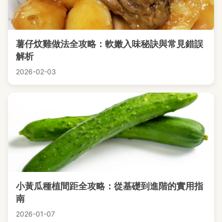
薯仔炆雞做法全攻略：軟嫩入味秘訣與常見錯誤
解析
2026-02-03
小黃瓜種植間距全攻略：從基礎到進階的實用指
南
2026-01-07