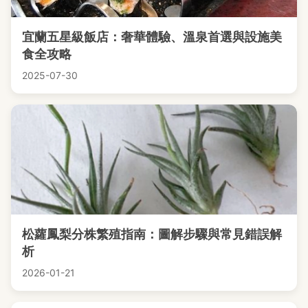
宜蘭五星級飯店：奢華體驗、溫泉首選與設施美
食全攻略
2025-07-30
松蘿鳳梨分株繁殖指南：圖解步驟與常見錯誤解
析
2026-01-21