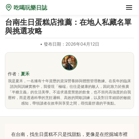
吃喝玩樂日誌
台南生日蛋糕店推薦：在地人私藏名單
與挑選攻略
•
發布日期：2026年04月12日
作者：
夏禾
我是夏禾，一名擁有十年資歷的資深營養師與體態管理教練。在長年的臨床
諮詢與訓練實務中，我發現「極端」往往是健康的敵人，因此致力於推廣
「半糖主義」的生活美學。不追求過度禁慾的飲食，也不崇尚高強度的自我
壓榨，而是透過科學的烹飪邏輯、高效的間歇訓練，以及對日常細節的敏銳
感知，帶領讀者在效率與享受之間，尋找最舒適的平衡點。
在台南，找生日蛋糕不只是找甜點，更像是在挖掘城市裡