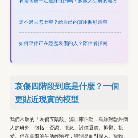
哀傷階段一定是線性的嗎？多數人誤解的地方
走不過去怎麼辦？給自己的實用照顧清單
如何陪伴正在經歷哀傷的人？陪伴者指南
哀傷四階段到底是什麼？一個
更貼近現實的模型
我們常聽的「哀傷五階段」源自庫伯勒．羅絲對臨終病
人的研究，包括：否認、憤怒、討價還價、抑鬱、接
受。但在實際的生活經驗裡，特別是面對親人、寵物、