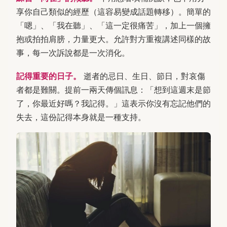
享你自己類似的經歷（這容易變成話題轉移）。簡單的
「嗯」、「我在聽」、「這一定很痛苦」，加上一個擁
抱或拍拍肩膀，力量更大。允許對方重複講述同樣的故
事，每一次訴說都是一次消化。
記得重要的日子。
逝者的忌日、生日、節日，對哀傷
者都是難關。提前一兩天傳個訊息：「想到這週末是節
了，你最近好嗎？我記得。」這表示你沒有忘記他們的
失去，這份記得本身就是一種支持。