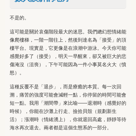
不是的。
這可能是關於哀傷階段最大的迷思。我們總幻想情緒能
像爬樓梯，一階一階往上，然後到達名為「接受」的頂
樓平台。現實是，它更像是在浪潮中游泳。今天你可能
感覺好多了（接受），明天一早醒來，卻又被巨大的悲
傷淹沒（沮喪），下午可能因為一件小事莫名火大（憤
怒）。
這種反覆不是「退步」，而是療癒的本質。每一次回
溯，痛苦的強度可能會減輕一點，你停留的時間可能會
短一點。我用「潮間帶」來比喻——退潮時（感覺好的
時候），你能在沙灘上行走、撿拾貝殼（規劃新生
活）；漲潮時（情緒湧上），你就退回高處，靜靜等待
海水再次退去。兩者都是這個生態系的一部分。