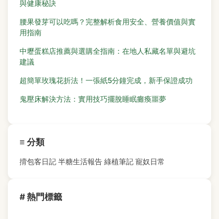
與健康秘訣
腰果發芽可以吃嗎？完整解析食用安全、營養價值與實
用指南
中壢蛋糕店推薦與選購全指南：在地人私藏名單與避坑
建議
超簡單玫瑰花折法！一張紙5分鐘完成，新手保證成功
鬼壓床解決方法：實用技巧擺脫睡眠癱瘓噩夢
≡ 分類
揹包客日記
半糖生活報告
綠植筆記
寵奴日常
# 熱門標籤