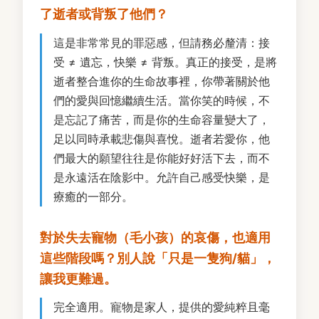
了逝者或背叛了他們？
這是非常常見的罪惡感，但請務必釐清：接
受 ≠ 遺忘，快樂 ≠ 背叛。真正的接受，是將
逝者整合進你的生命故事裡，你帶著關於他
們的愛與回憶繼續生活。當你笑的時候，不
是忘記了痛苦，而是你的生命容量變大了，
足以同時承載悲傷與喜悅。逝者若愛你，他
們最大的願望往往是你能好好活下去，而不
是永遠活在陰影中。允許自己感受快樂，是
療癒的一部分。
對於失去寵物（毛小孩）的哀傷，也適用
這些階段嗎？別人說「只是一隻狗/貓」，
讓我更難過。
完全適用。寵物是家人，提供的愛純粹且毫