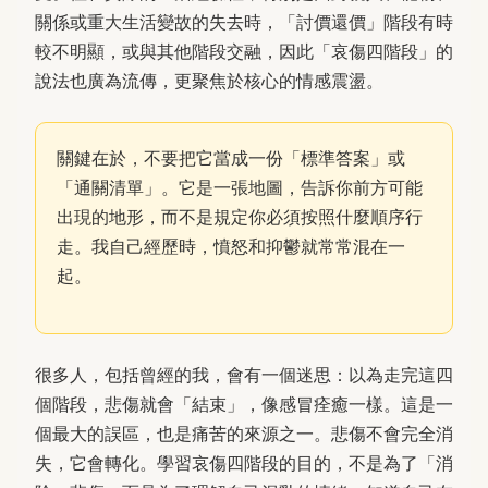
關係或重大生活變故的失去時，「討價還價」階段有時
較不明顯，或與其他階段交融，因此「哀傷四階段」的
說法也廣為流傳，更聚焦於核心的情感震盪。
關鍵在於，不要把它當成一份「標準答案」或
「通關清單」。它是一張地圖，告訴你前方可能
出現的地形，而不是規定你必須按照什麼順序行
走。我自己經歷時，憤怒和抑鬱就常常混在一
起。
很多人，包括曾經的我，會有一個迷思：以為走完這四
個階段，悲傷就會「結束」，像感冒痊癒一樣。這是一
個最大的誤區，也是痛苦的來源之一。悲傷不會完全消
失，它會轉化。學習哀傷四階段的目的，不是為了「消