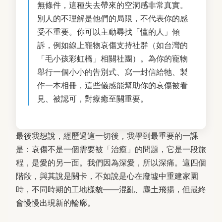
無條件，這種失去帶來的空洞感非常真實。
別人的不理解是他們的局限，不代表你的感
受不重要。你可以主動尋找「懂的人」傾
訴，例如線上寵物哀傷支持社群（如台灣的
「毛小孩彩虹橋」相關社團）。為你的寵物
舉行一個小小的告別式、寫一封信給牠、製
作一本相冊，這些儀感能幫助你的哀傷被看
見、被認可，對療癒至關重要。
最後我想說，經歷過這一切後，我學到最重要的一課
是：哀傷不是一個需要被「治癒」的問題，它是一段旅
程，是愛的另一面。我們因為深愛，所以深痛。這四個
階段，與其說是關卡，不如說是心在廢墟中重建家園
時，不同時期的工地樣貌——混亂、塵土飛揚，但最終
會慢慢出現新的輪廓。