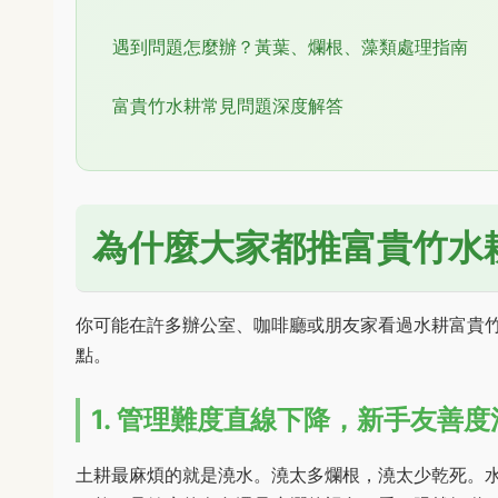
遇到問題怎麼辦？黃葉、爛根、藻類處理指南
富貴竹水耕常見問題深度解答
為什麼大家都推富貴竹水
你可能在許多辦公室、咖啡廳或朋友家看過水耕富貴
點。
1. 管理難度直線下降，新手友善度
土耕最麻煩的就是澆水。澆太多爛根，澆太少乾死。