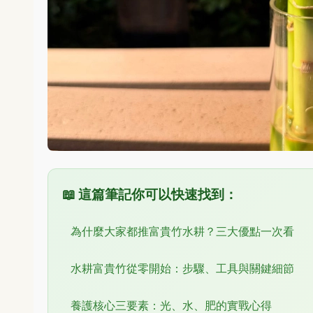
📖 這篇筆記你可以快速找到：
為什麼大家都推富貴竹水耕？三大優點一次看
水耕富貴竹從零開始：步驟、工具與關鍵細節
養護核心三要素：光、水、肥的實戰心得