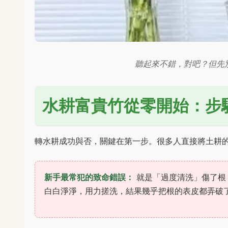
聽起來不錯，對吧？但先
水耕富貴竹從零開始：步
轉水耕成功與否，關鍵在第一步。很多人直接將土耕
新手最常犯的致命錯誤：
就是「過度清洗」傷了根
白白淨淨，用力搓洗，結果幾乎把根的表皮都弄破