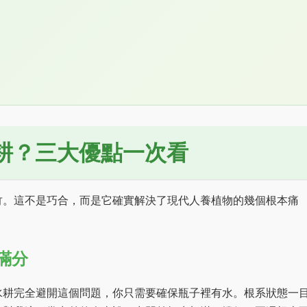
耕？三大優點一次看
竹。這不是巧合，而是它確實解決了現代人養植物的幾個根本痛
滿分
水耕完全避開這個問題，你只需要確保瓶子裡有水。根系狀態一