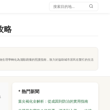
攻略
物生理學轉化為淺顯易懂的照護指南，致力於協助城市居民在繁忙的生活
。
* 熱門新聞
半
葉尖褐化全解析：從成因到防治的實用指南