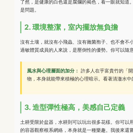
了然，是健康的白色還是腐爛的褐色，看一眼就知道
是問題。
2. 環境整潔，室內擺放無負擔
沒有土壤，就沒有小飛蟲、沒有黴菌孢子、也不會不
過敏體質成員的人來說，是壓倒性的優勢。你可以隨
風水與心理層面的加分：
許多人在乎富貴竹的「開
物，本身就能帶來積極的心理暗示。看著清澈水中
3. 造型彈性極高，美感自己定義
土耕受限於盆器，水耕則可以玩出很多花樣。你可以
的容器觀察根系網絡，本身就是一種樂趣。我後來還