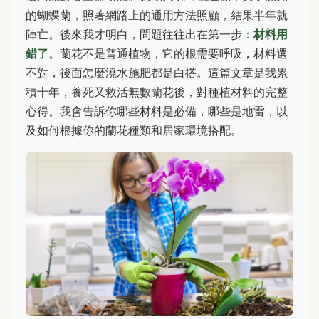
的蝴蝶蘭，照著網路上的通用方法照顧，結果半年就
陣亡。後來我才明白，問題往往出在第一步：
材料用
錯了
。蘭花不是普通植物，它的根需要呼吸，材料選
不對，後面怎麼澆水施肥都是白搭。這篇文章是我累
積十年，養死又救活無數蘭花後，對種植材料的完整
心得。我會告訴你哪些材料是必備，哪些是地雷，以
及如何根據你的蘭花種類和居家環境搭配。