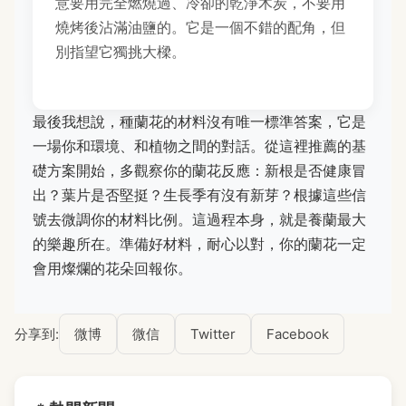
意要用完全燃燒過、冷卻的乾淨木炭，不要用
燒烤後沾滿油鹽的。它是一個不錯的配角，但
別指望它獨挑大樑。
最後我想說，種蘭花的材料沒有唯一標準答案，它是
一場你和環境、和植物之間的對話。從這裡推薦的基
礎方案開始，多觀察你的蘭花反應：新根是否健康冒
出？葉片是否堅挺？生長季有沒有新芽？根據這些信
號去微調你的材料比例。這過程本身，就是養蘭最大
的樂趣所在。準備好材料，耐心以對，你的蘭花一定
會用燦爛的花朵回報你。
分享到:
微博
微信
Twitter
Facebook