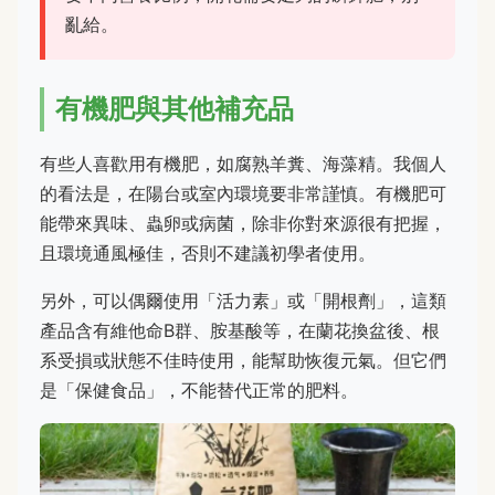
亂給。
有機肥與其他補充品
有些人喜歡用有機肥，如腐熟羊糞、海藻精。我個人
的看法是，在陽台或室內環境要非常謹慎。有機肥可
能帶來異味、蟲卵或病菌，除非你對來源很有把握，
且環境通風極佳，否則不建議初學者使用。
另外，可以偶爾使用「活力素」或「開根劑」，這類
產品含有維他命B群、胺基酸等，在蘭花換盆後、根
系受損或狀態不佳時使用，能幫助恢復元氣。但它們
是「保健食品」，不能替代正常的肥料。