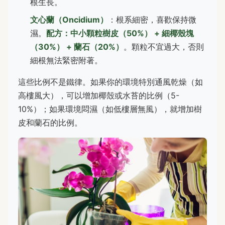
根生長。
文心蘭（Oncidium）
：根系細密，喜歡保持微
濕。
配方：中小顆粒樹皮（50%） + 細椰殼塊
（30%） + 蘭石（20%）
。顆粒不宜過大，否則
細根無法緊密附著。
這些比例不是鐵律。如果你的環境特別通風乾燥（如
高樓風大），可以增加椰殼或水苔的比例（5-
10%）；如果環境悶濕（如低樓層無風），就增加樹
皮和蘭石的比例。