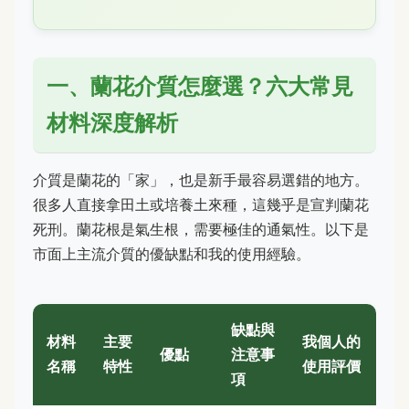
一、蘭花介質怎麼選？六大常見
材料深度解析
介質是蘭花的「家」，也是新手最容易選錯的地方。
很多人直接拿田土或培養土來種，這幾乎是宣判蘭花
死刑。蘭花根是氣生根，需要極佳的通氣性。以下是
市面上主流介質的優缺點和我的使用經驗。
缺點與
材料
主要
我個人的
優點
注意事
名稱
特性
使用評價
項