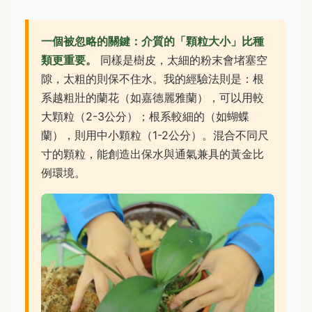
一個被忽略的關鍵：介質的「顆粒大小」比種
類更重要。
同樣是樹皮，太細的粉末會堵塞空
隙，太粗的則保不住水。我的經驗法則是：根
系越粗壯的蘭花（如嘉德麗雅蘭），可以用較
大顆粒（2-3公分）；根系較細的（如蝴蝶
蘭），則用中小顆粒（1-2公分）。混合不同尺
寸的顆粒，能創造出保水與通氣兼具的黃金比
例環境。