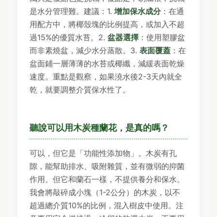
是水分管理難。建議：1.
增加保水成分
：在通
用配方中，將椰殼塊的比例提高，或加入不超
過15%的優質水苔。2.
盆器選擇
：使用塑膠盆
而非素燒盆，減少水分蒸散。3.
表面覆蓋
：在
盆面鋪一層薄薄的水苔或椰纖，減緩表面乾燥
速度。重點是觀察，如果澆水後2-3天內就全
乾，就要調整介質保水性了。
聽說可以用木炭種蘭花，是真的嗎？
可以，但它是「功能性添加物」。木炭有孔
隙，能幫助排水、吸附雜質，並有微弱的抑菌
作用。但它和蘭石一樣，不提供養分和保水。
我會將敲碎成小塊（1-2公分）的木炭，以不
超過總介質10%的比例，混入樹皮中使用。注