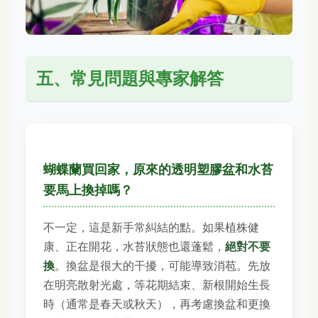
五、常見問題與專家解答
蝴蝶蘭買回家，原來的透明塑膠盆和水苔
要馬上換掉嗎？
不一定，這是新手常糾結的點。如果植株健
康、正在開花，水苔狀態也還蓬鬆，
絕對不要
換
。換盆是很大的干擾，可能導致消苞。先放
在明亮散射光處，等花期結束、新根開始生長
時（通常是春天或秋天），再考慮換盆和更換