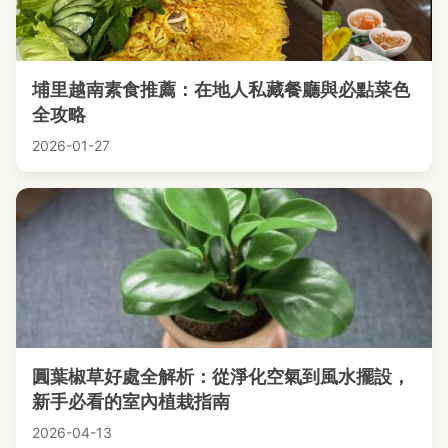
埔里越南素食推薦：在地人私藏餐廳與必點菜色
全攻略
2026-01-27
圓葉椒草好處全解析：從淨化空氣到風水擺設，
新手必看的室內植栽指南
2026-04-13