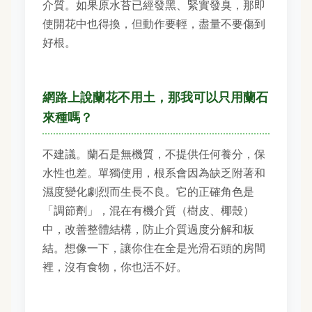
介質。如果原水苔已經發黑、緊實發臭，那即
使開花中也得換，但動作要輕，盡量不要傷到
好根。
網路上說蘭花不用土，那我可以只用蘭石
來種嗎？
不建議。蘭石是無機質，不提供任何養分，保
水性也差。單獨使用，根系會因為缺乏附著和
濕度變化劇烈而生長不良。它的正確角色是
「調節劑」，混在有機介質（樹皮、椰殼）
中，改善整體結構，防止介質過度分解和板
結。想像一下，讓你住在全是光滑石頭的房間
裡，沒有食物，你也活不好。