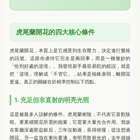
虎尾蘭開花的四大核心條件
虎尾蘭開花，本質上是它感受到生存壓力，決定進行繁殖
的訊號。這跟你虐待它完全是兩回事，而是一種微妙的
「恰到好處的逆境」。我發現新手最容易犯的錯誤，就是
把「逆境」理解成「不管它」，結果是植株衰弱，離開花
更遠。真正的關鍵在於精準控制以下四點。
1. 充足但非直射的明亮光照
這是被最多人誤解的條件。虎尾蘭耐陰，不代表它喜歡陰
暗。要累積開花所需的能量，它需要大量光合作用。我放
在客廳深處那盆銀后，三年沒動過，長得很慢，從沒想過
開花。另一盆放在東向窗邊，有明亮散射光的，去年就抽