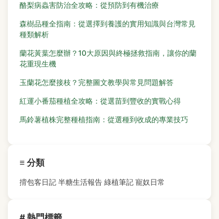
酪梨病蟲害防治全攻略：從預防到有機治療
森樹品種全指南：從選擇到養護的實用知識與台灣常見
種類解析
蘭花黃葉怎麼辦？10大原因與終極拯救指南，讓你的蘭
花重現生機
玉蘭花怎麼接枝？完整圖文教學與常見問題解答
紅運小番茄種植全攻略：從選苗到豐收的實戰心得
馬鈴薯植株完整種植指南：從選種到收成的專業技巧
≡ 分類
揹包客日記
半糖生活報告
綠植筆記
寵奴日常
# 熱門標籤