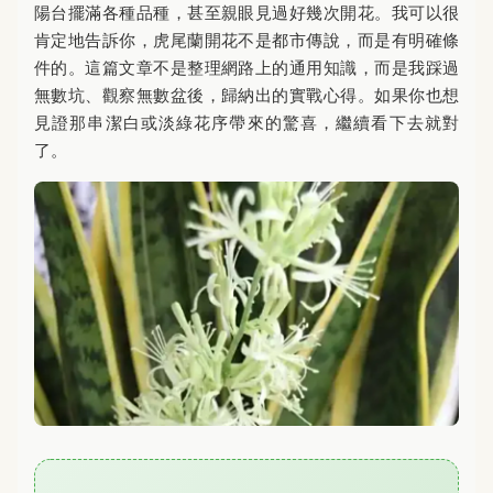
陽台擺滿各種品種，甚至親眼見過好幾次開花。我可以很
肯定地告訴你，虎尾蘭開花不是都市傳說，而是有明確條
件的。這篇文章不是整理網路上的通用知識，而是我踩過
無數坑、觀察無數盆後，歸納出的實戰心得。如果你也想
見證那串潔白或淡綠花序帶來的驚喜，繼續看下去就對
了。