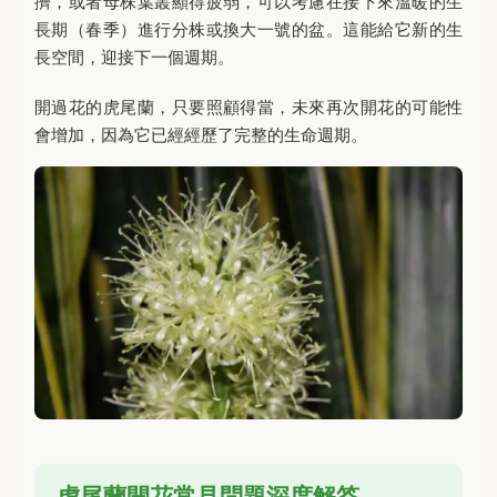
擠，或者母株葉叢顯得疲弱，可以考慮在接下來溫暖的生
長期（春季）進行分株或換大一號的盆。這能給它新的生
長空間，迎接下一個週期。
開過花的虎尾蘭，只要照顧得當，未來再次開花的可能性
會增加，因為它已經經歷了完整的生命週期。
虎尾蘭開花常見問題深度解答