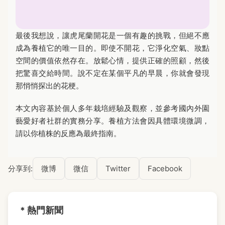
最後我想說，讓虎尾蘭開花是一個有趣的挑戰，但絕不應
成為養植它的唯一目的。即使不開花，它淨化空氣、妝點
空間的價值依然存在。放鬆心情，提供正確的照顧，然後
把驚喜交給時間。說不定在某個平凡的早晨，你就會發現
那悄悄探出的花梗。
本文內容基於個人多年栽培經驗及觀察，並參考國內外園
藝愛好者社群的實務分享。養植方法會因具體環境微調，
請以你植株的反應為最終指南。
分享到:
微博
微信
Twitter
Facebook
* 熱門新聞