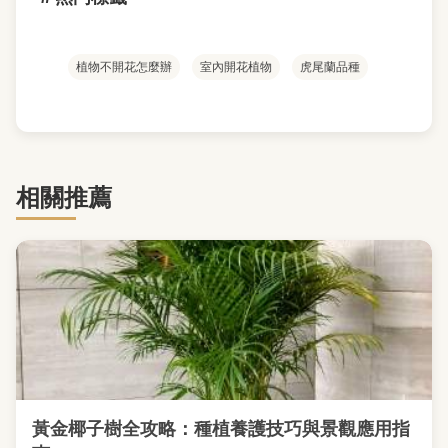
植物不開花怎麼辦
室內開花植物
虎尾蘭品種
相關推薦
黃金椰子樹全攻略：種植養護技巧與景觀應用指