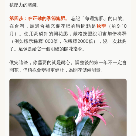
積壓力的關鍵。
第四步：在正確的季節施肥。
忘記「每週施肥」的口號。
在台灣，最適合補充促花肥的時間點是
秋季
（約9-10
月）。使用高磷鉀的開花肥，嚴格按照說明書加倍稀釋
（例如標示稀釋1000倍，你稀釋2000倍），澆一次就夠
了。這像是給它一個明確的開花指令。
做完這些，你需要的就是耐心。調整後的第一年不一定會
開花，但植株會變得更健壯，為開花儲備能量。