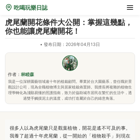
吃喝玩樂日誌
虎尾蘭開花條件大公開：掌握這幾點，
你也能讓虎尾蘭開花！
•
發布日期：2026年04月13日
作者：
林睦森
我是一位深耕園藝領域逾十年的植栽顧問。畢業於台大園藝系，曾任職於景
觀設計公司，現為全職植物博主與居家植栽佈置師。我擅長將複雜的植物生
理學轉化為淺顯易懂的照護指南，致力於協助城市居民在繁忙的生活中，透
過雙手觸摸泥土的溫度，成功打造屬於自己的綠意角落。
很多人以為虎尾蘭只是觀葉植物，開花是遙不可及的事。
我養了超過十年虎尾蘭，從一開始的「植物殺手」到現在