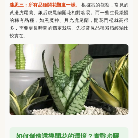
迷思三：所有品種開花難度一樣。
根據我的觀察，常見的
黃邊虎尾蘭、銀后虎尾蘭開花相對容易。而一些生長緩慢
的稀有品種，如黑魔神、月光虎尾蘭，開花門檻就高很
多，需要更長時間的穩定栽培。先從常見品種累積經驗比
較實在。
如何創造誘導開花的環境？實戰步驟