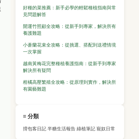
請
好種的菜推薦：新手必學的輕鬆種植指南與常
只
見問題解答
開運竹照顧全攻略：從新手到專家，解決所有
養護難題
小蒼蘭花束全攻略：從挑選、搭配到送禮情境
一次掌握
越南黃梅花完整種植養護指南：從新手到專家
解決所有疑問
柑橘高壓繁殖全攻略：從原理到實作，解決所
有園藝難題
≡ 分類
揹包客日記
半糖生活報告
綠植筆記
寵奴日常