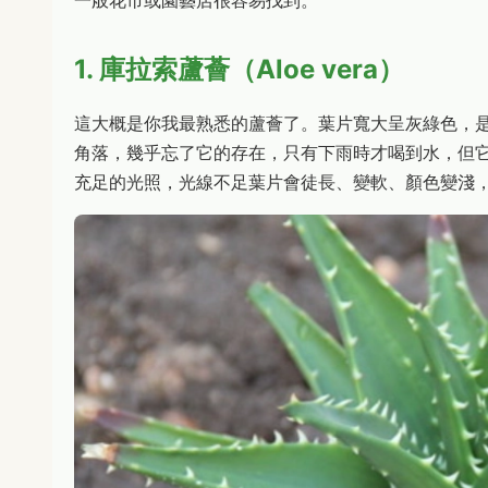
1. 庫拉索蘆薈（Aloe vera）
這大概是你我最熟悉的蘆薈了。葉片寬大呈灰綠色，
角落，幾乎忘了它的存在，只有下雨時才喝到水，但
充足的光照，光線不足葉片會徒長、變軟、顏色變淺