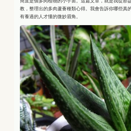
簡直是個多肉植物的小宇宙。這篇文章，就是我從那
教，整理出的多肉蘆薈種類心得。我會告訴你哪些真
有養過的人才懂的微妙眉角。