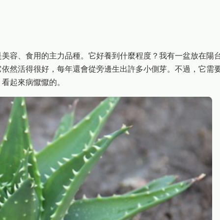
是美容、食用的主力品種。它好養到什麼程度？我有一盆放在陽
它依然活得很好，每年還會從旁邊生出許多小側芽。不過，它需
，看起來病懨懨的。