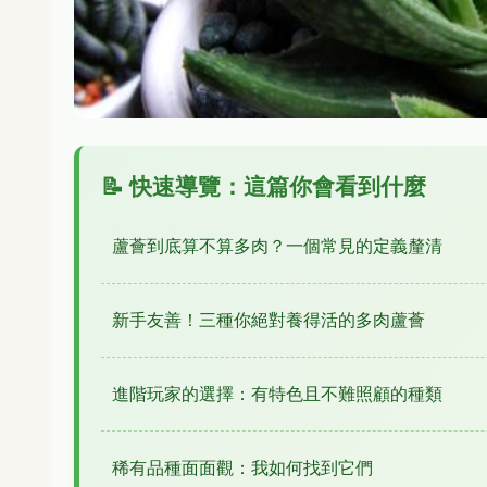
📝 快速導覽：這篇你會看到什麼
蘆薈到底算不算多肉？一個常見的定義釐清
新手友善！三種你絕對養得活的多肉蘆薈
進階玩家的選擇：有特色且不難照顧的種類
稀有品種面面觀：我如何找到它們