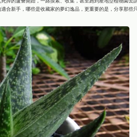
盆死掉的蘆薈開始，一路摸索、收集，甚至跑到產地型植物園去
的適合新手，哪些是收藏家的夢幻逸品，更重要的是，分享那些