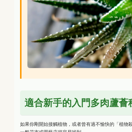
適合新手的入門多肉蘆薈
如果你剛開始接觸植物，或者曾有過不愉快的「植物
一般花市或園藝店很容易找到。