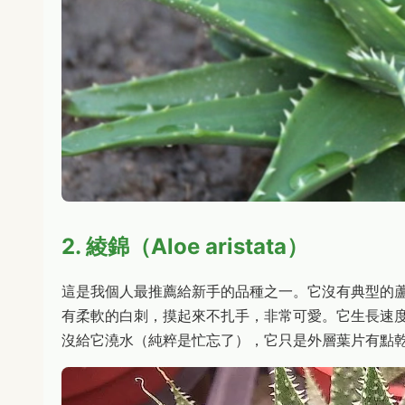
2. 綾錦（Aloe aristata）
這是我個人最推薦給新手的品種之一。它沒有典型的
有柔軟的白刺，摸起來不扎手，非常可愛。它生長速
沒給它澆水（純粹是忙忘了），它只是外層葉片有點