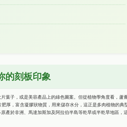
你的刻板印象
大片葉子，或是美容產品上的綠色圖案。但從植物學角度看，蘆
葉片肥厚，富含凝膠狀物質，用來儲存水分，這正是多肉植物的典
多原產於非洲、馬達加斯加及阿拉伯半島等乾旱或半乾旱地區，