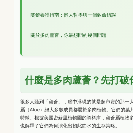
關鍵養護指南：懶人哲學與一個致命錯誤
關於多肉蘆薈，你最想問的幾個問題
什麼是多肉蘆薈？先打破
很多人聽到「蘆薈」，腦中浮現的就是超市賣的那一
屬（Aloe）絕大多數成員都屬於多肉植物。它們的
特徵。根據美國密蘇里植物園的資料庫，蘆薈屬植物
也解釋了它們為何演化出如此節水的生存策略。