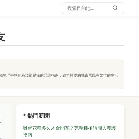
友
物生理學轉化為淺顯易懂的照護指南，致力於協助城市居民在繁忙的生活
有
* 熱門新聞
薈
雞蛋花種多久才會開花？完整種植時間與養護
，
指南