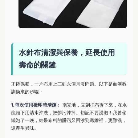
水針布清潔與保養，延長使用
壽命的關鍵
正確保養，一片布用上三到六個月沒問題。以下是血淚教
訓換來的步驟：
1. 每次使用後即時清潔：
拖完地，立刻把布拆下來，在水
龍頭下用清水沖洗，把髒污沖掉。切記不要浸泡！我曾偷
懶泡了一晚，結果布料的髒污又回滲到纖維裡，更難洗，
還產生異味。