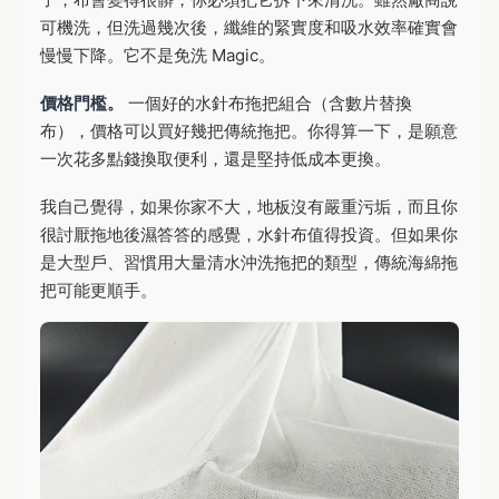
可機洗，但洗過幾次後，纖維的緊實度和吸水效率確實會
慢慢下降。它不是免洗 Magic。
價格門檻。
一個好的水針布拖把組合（含數片替換
布），價格可以買好幾把傳統拖把。你得算一下，是願意
一次花多點錢換取便利，還是堅持低成本更換。
我自己覺得，如果你家不大，地板沒有嚴重污垢，而且你
很討厭拖地後濕答答的感覺，水針布值得投資。但如果你
是大型戶、習慣用大量清水沖洗拖把的類型，傳統海綿拖
把可能更順手。