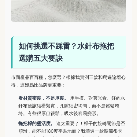
如何挑選不踩雷？水針布拖把
選購五大要訣
市面產品百百種，怎麼選？根據我實測三款和爬遍論壇心
得，這幾點比品牌更重要：
看材質密度，不是厚度。
用手摸、對著光看。好的水
針布應該結構緊實，孔隙細密均勻，而不是鬆鬆垮
垮。有些很厚但很鬆，吸水後容易變形。
拖把桿的靈活度。
這太重要了！桿子的旋轉關節是否
順滑，能不能180度平貼地面？我買過一款關節很卡