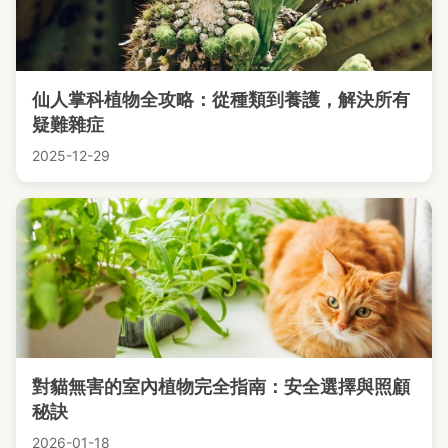
仙人掌科植物全攻略：從種類到養護，解決所有
疑難雜症
2025-12-29
對貓無害的室內植物完全指南：安全選擇與照顧
秘訣
2026-01-18