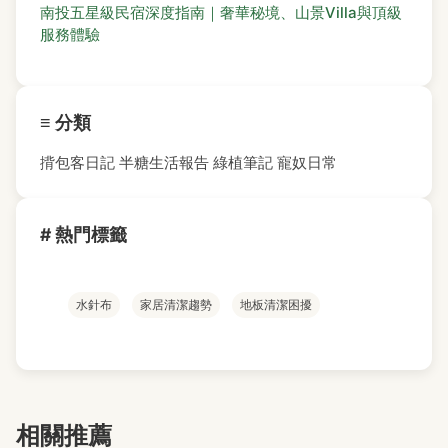
南投五星級民宿深度指南｜奢華秘境、山景Villa與頂級
服務體驗
≡ 分類
揹包客日記
半糖生活報告
綠植筆記
寵奴日常
# 熱門標籤
水針布
家居清潔趨勢
地板清潔困擾
相關推薦