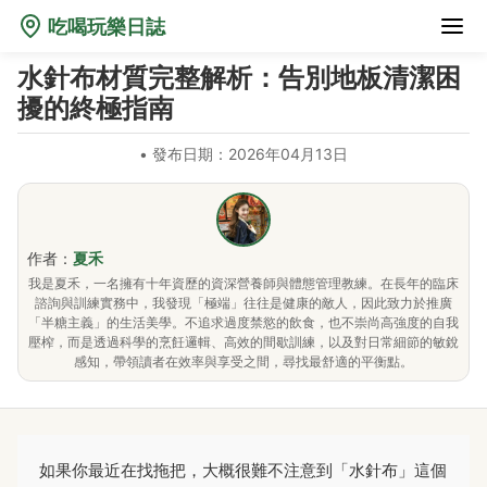
吃喝玩樂日誌
水針布材質完整解析：告別地板清潔困
擾的終極指南
•
發布日期：2026年04月13日
作者：
夏禾
我是夏禾，一名擁有十年資歷的資深營養師與體態管理教練。在長年的臨床
諮詢與訓練實務中，我發現「極端」往往是健康的敵人，因此致力於推廣
「半糖主義」的生活美學。不追求過度禁慾的飲食，也不崇尚高強度的自我
壓榨，而是透過科學的烹飪邏輯、高效的間歇訓練，以及對日常細節的敏銳
感知，帶領讀者在效率與享受之間，尋找最舒適的平衡點。
如果你最近在找拖把，大概很難不注意到「水針布」這個