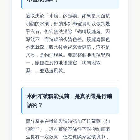
這取決於「水痕」的定義。如果是大面積
明顯的水漬，好的水針布確實可以做到幾
乎沒有。但它無法消除「磁磚接縫處」因
深淺不一而造成的視覺色差。接縫處顏色
本來就深，吸水後看起來會更暗，這不是
水痕，是物理現象。要讓整個地板視覺均
一，關鍵在於拖地後讓它「均勻地微
濕」，並迅速風乾。
水針布號稱能抗菌，是真的還是行銷
話術？
部分產品在纖維製造時添加了抗菌劑（如
銀離子），這在實驗室條件下對抑制細菌
生長有一定效果。但在實際家庭環境中，