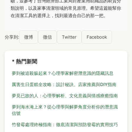
驗，並參考了台灣經濟部工業局對產業用紡織品的材質分
類說明，以及家事清潔領域的常見原理。希望這篇能幫你
在清潔工具的選擇上，找到最適合自己的那一把。
分享到:
微博
微信
Twitter
Facebook
* 熱門新聞
夢到被追殺躲起來？心理學家解密潛意識的隱藏訊息
厲害生日蛋糕全攻略：設計秘訣、店家推薦與DIY指南
夢見已故的人：心理學解析、文化意義與情感療癒指南
夢到海水淹上來？從心理學與解夢角度分析你的潛意識
信號
竹發霉處理終極指南：徹底清潔與預防發霉的實用技巧