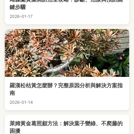
鍵步驟
2026-01-17
羅漢松枯黃怎麼辦？完整原因分析與解決方案指
南
2026-01-14
萊姆黃金葛照顧方法：解決葉子變綠、不爬藤的
困擾