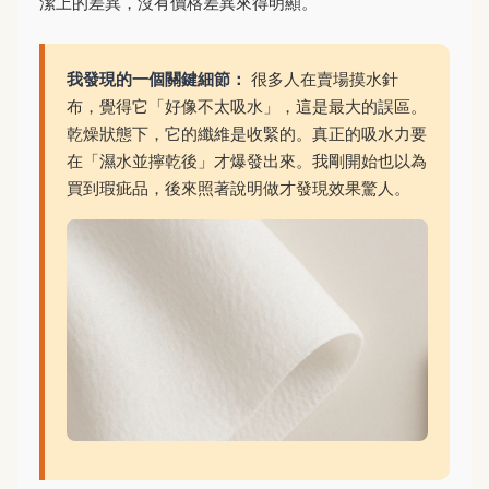
潔上的差異，沒有價格差異來得明顯。
我發現的一個關鍵細節：
很多人在賣場摸水針
布，覺得它「好像不太吸水」，這是最大的誤區。
乾燥狀態下，它的纖維是收緊的。真正的吸水力要
在「濕水並擰乾後」才爆發出來。我剛開始也以為
買到瑕疵品，後來照著說明做才發現效果驚人。