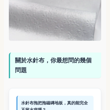
關於水針布，你最想問的幾個
問題
水針布拖把拖磁磚地板，真的能完全
不留水痕嗎？