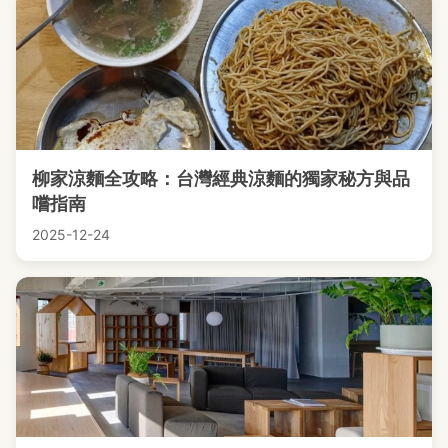
柳家涼麵全攻略：台灣經典涼麵的獨家秘方與品
嚐指南
2025-12-24