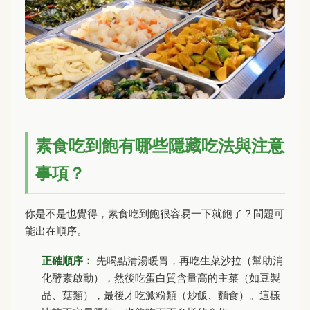
素食吃到飽有哪些隱藏吃法與注意
事項？
你是不是也覺得，素食吃到飽很容易一下就飽了？問題可
能出在順序。
正確順序：
先喝點清湯暖胃，再吃生菜沙拉（幫助消
化酵素啟動），然後吃蛋白質含量高的主菜（如豆製
品、菇類），最後才吃澱粉類（炒飯、麵食）。這樣