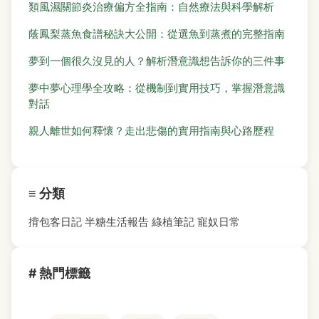
類風濕關節炎治療偏方全指南：自然療法與科學解析
蔭鳳梨蒸魚食譜秘訣大公開：從選魚到蒸煮的完整指南
夢到一個很久沒見的人？解析潛意識想告訴你的三件事
夢中夢心理學全攻略：從機制到實用技巧，掌握潛意識
對話
親人離世如何釋懷？走出悲傷的實用指南與心路歷程
≡ 分類
揹包客日記
半糖生活報告
綠植筆記
寵奴日常
# 熱門標籤