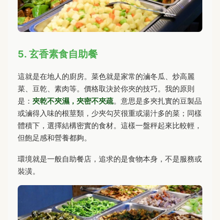
5. 玄香素食自助餐
這就是在地人的廚房。菜色就是家常的滷冬瓜、炒高麗
菜、豆乾、素肉等。價格取決於你夾的技巧。我的原則
是：
夾乾不夾濕，夾密不夾疏
。意思是多夾扎實的豆製品
或滷得入味的根莖類，少夾勾芡很重或湯汁多的菜；同樣
體積下，選擇結構密實的食材。這樣一盤秤起來比較輕，
但飽足感和營養都夠。
環境就是一般自助餐店，追求的是食物本身，不是服務或
裝潢。