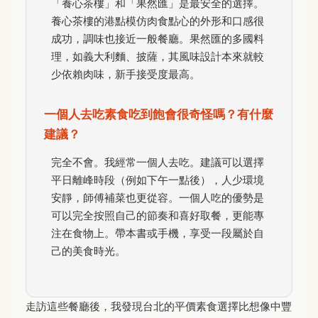
「養心茶樓」和「果然匯」是最安全的選擇。
養心茶樓的港點模仿肉食點心的外形和口感很
成功，調味也接近一般餐廳。果然匯的多國料
理，如義大利麵、披薩，其風味設計本來就較
少依賴肉味，新手接受度最高。
一個人去吃素食吃到飽會很奇怪嗎？有什麼
建議？
完全不會。我經常一個人去吃。建議可以選擇
平日離峰時段（例如下午一點後），人少環境
安靜，師傅補菜也更從容。一個人吃的優勢是
可以完全按照自己的節奏和喜好取餐，更能專
注在食物上。帶本書或手機，享受一段屬於自
己的美食時光。
走訪這些餐廳後，我發現台北的平價素食選擇比想像中豐