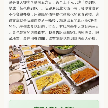
總是讓人卻步？動輒五六百，甚至上千元，讓「吃到飽」
變成「荷包瘦到飽」。我跑遍台北大街小巷，發現其實有
不少寶藏餐廳，用親民的價格提供多樣化的素食選擇。這
篇文章就是我親自吃過一輪後，精選出五間真正高CP值
的台北平價素食吃到飽，從百元有找的學生天堂到兩三百
元菜色豐富的選擇都有。我會告訴你每家店的招牌菜、隱
藏地雷、最佳用餐時間，還有怎麼吃最划算的個人心得。