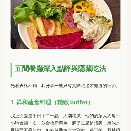
五間餐廳深入點評與隱藏吃法
光看表格不夠，我分享一些只有實際吃過才知道的細節。
1. 祥和蔬食料理（精緻 buffet）
我上次去是平日下午一點，人潮稍減。他們的菜大約每半
小時會補一次，並會換新菜色。麻婆豆腐是招牌，用的是
豆輪而不是絞肉，但麻辣香氣非常到位，很下飯。我發現