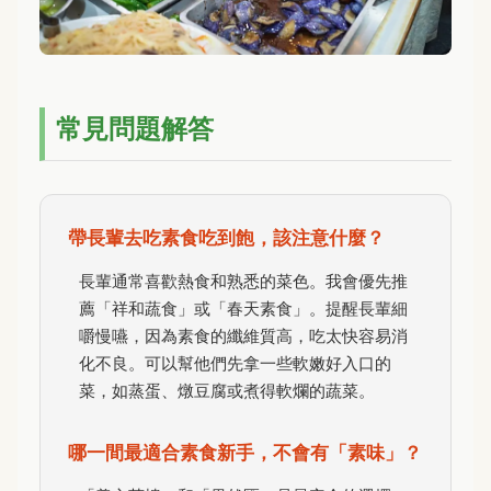
常見問題解答
帶長輩去吃素食吃到飽，該注意什麼？
長輩通常喜歡熱食和熟悉的菜色。我會優先推
薦「祥和蔬食」或「春天素食」。提醒長輩細
嚼慢嚥，因為素食的纖維質高，吃太快容易消
化不良。可以幫他們先拿一些軟嫩好入口的
菜，如蒸蛋、燉豆腐或煮得軟爛的蔬菜。
哪一間最適合素食新手，不會有「素味」？