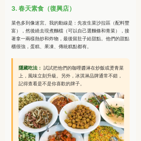
3. 春天素食（復興店）
菜色多到像迷宮。我的動線是：先攻生菜沙拉區（配料豐
富），然後繞去現煮麵檔（可以自己選麵條和青菜），接
著拿一兩樣熱炒和炸物，最後留肚子給甜點。他們的甜點
櫃很強，蛋糕、果凍、傳統糕點都有。
隱藏吃法：
試試把他們的咖哩醬淋在炒飯或燙青菜
上，風味立刻升級。另外，冰淇淋品牌通常不錯，
記得查看是不是你喜歡的牌子。