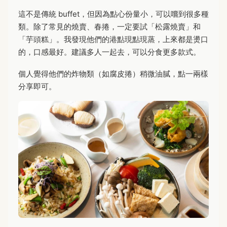
這不是傳統 buffet，但因為點心份量小，可以嚐到很多種
類。除了常見的燒賣、春捲，一定要試「松露燒賣」和
「芋頭糕」。我發現他們的港點現點現蒸，上來都是燙口
的，口感最好。建議多人一起去，可以分食更多款式。
個人覺得他們的炸物類（如腐皮捲）稍微油膩，點一兩樣
分享即可。