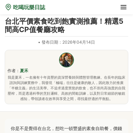
吃喝玩樂日誌
台北平價素食吃到飽實測推薦！精選5
間高CP值餐廳攻略
•
發布日期：2026年04月14日
作者：
夏禾
我是夏禾，一名擁有十年資歷的資深營養師與體態管理教練。在長年的臨床
諮詢與訓練實務中，我發現「極端」往往是健康的敵人，因此致力於推廣
「半糖主義」的生活美學。不追求過度禁慾的飲食，也不崇尚高強度的自我
壓榨，而是透過科學的烹飪邏輯、高效的間歇訓練，以及對日常細節的敏銳
感知，帶領讀者在效率與享受之間，尋找最舒適的平衡點。
你是不是覺得在台北，想吃一頓豐盛的素食自助餐，價錢