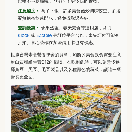
比較不容易脹氣，也能吃下更多樣的食物。
注意鹹度：
為了下飯，許多素食熱炒調味較重。多搭
配無糖茶飲或開水，避免攝取過多鈉。
查詢優惠：
像果然匯、春天素食等連鎖店，常與
Klook
或
EZtable
等訂位平台合作，事先訂位可能有
折扣。養心茶樓在某些信用卡也有優惠。
根據台灣素食營養學會的資料，均衡的素食飲食需要注意
蛋白質和維生素B12的攝取。在吃到飽時，可以刻意多選
擇黃豆、黑豆、毛豆製品以及各種顏色的蔬菜，讓這一餐
營養更全面。