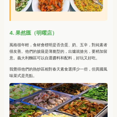
4. 果然匯（明曜店）
風格很年輕，食材會標明是否含蛋、奶、五辛，對純素者
很友善。他們的披薩是薄脆型的，出爐就搶光，要稍加留
意。義大利麵區可以自選醬料和配料，好玩又好吃。
我覺得他們的熱炒區相對春天素食選擇少一些，但異國風
味菜式是亮點。