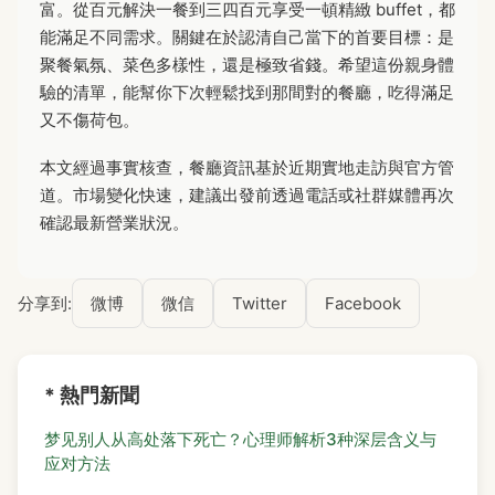
富。從百元解決一餐到三四百元享受一頓精緻 buffet，都
能滿足不同需求。關鍵在於認清自己當下的首要目標：是
聚餐氣氛、菜色多樣性，還是極致省錢。希望這份親身體
驗的清單，能幫你下次輕鬆找到那間對的餐廳，吃得滿足
又不傷荷包。
本文經過事實核查，餐廳資訊基於近期實地走訪與官方管
道。市場變化快速，建議出發前透過電話或社群媒體再次
確認最新營業狀況。
分享到:
微博
微信
Twitter
Facebook
* 熱門新聞
梦见别人从高处落下死亡？心理师解析3种深层含义与
应对方法