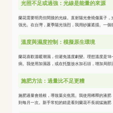
光照不足或過強：光線是能量的來源
蘭花需要明亮但間接的光線。直射陽光會燒傷葉子，
強光。在台灣，夏季陽光強烈，我用紗簾遮擋。一個
溫度與濕度控制：模擬原生環境
蘭花喜歡溫暖潮濕，但避免溫度劇變。理想溫度是18-
病。我使用加濕器，或在托盤放水加石頭，增加局部
施肥方法：過量比不足更糟
施肥過量會燒根，導致葉尖焦黑。我使用稀釋的液肥
到每月一次。新手常犯的錯是看到蘭花不長就猛施肥