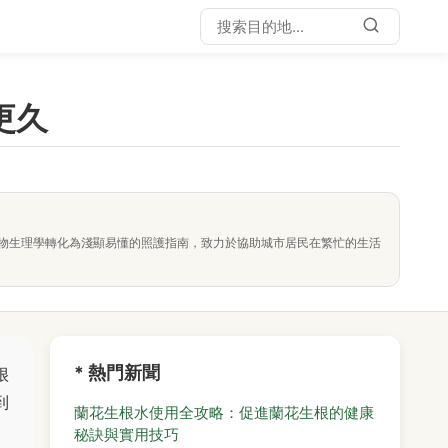
更久
物生理學轉化為淺顯易懂的照護指南，致力於協助城市居民在繁忙的生活
* 熱門新聞
很
到
蘭花生根水使用全攻略：促進蘭花生根的健康
秘訣與實用技巧