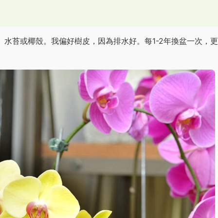
水苔或椰殼。我偏好樹皮，因為排水好。每1-2年換盆一次，更
。