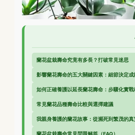
蘭花盆栽壽命究竟有多長？打破常見迷思
影響蘭花壽命的五大關鍵因素：細節決定成
如何正確養護以延長蘭花壽命：步驟化實戰
常見蘭花品種壽命比較與選擇建議
我親身養護的蘭花故事：從瀕死到繁茂的真
蘭花盆栽壽命常見問題解答（FAQ）