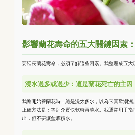
影響蘭花壽命的五大關鍵因素
要延長蘭花壽命，必須了解這些因素。我整理成五大
澆水過多或過少：這是蘭花死亡的主因
我剛開始養蘭花時，總是澆太多水，以為它喜歡潮濕
正確方法是：等到介質快乾時再澆水。我通常用手指
出，但不要讓盆底積水。