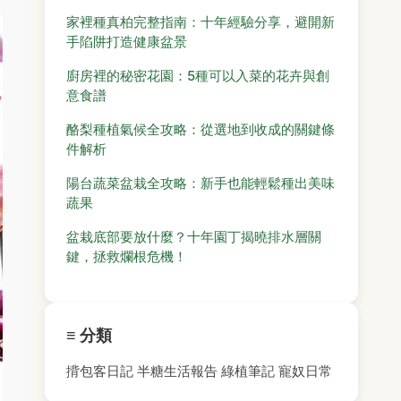
家裡種真柏完整指南：十年經驗分享，避開新
手陷阱打造健康盆景
廚房裡的秘密花園：5種可以入菜的花卉與創
意食譜
酪梨種植氣候全攻略：從選地到收成的關鍵條
件解析
陽台蔬菜盆栽全攻略：新手也能輕鬆種出美味
蔬果
盆栽底部要放什麼？十年園丁揭曉排水層關
鍵，拯救爛根危機！
≡ 分類
揹包客日記
半糖生活報告
綠植筆記
寵奴日常