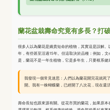
蘭花盆栽壽命究竟有多長？打
很多人以為蘭花是嬌貴短命的植物，其實這是誤解。以
年，有些甚至活過15年。但這取決於品種：例如，文
是，蘭花不是一年生植物，它是多年生，只要根系健
我發現一個常見迷思：人們以為蘭花開完花就死
開。我有一株蝴蝶蘭，已經開了八次花，現在還
壽命長短也跟來源有關。從花市買的蘭花，如果原本
選擇葉片飽滿、根系健康的植株，避免那些看起來萎