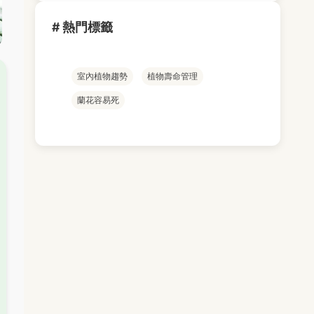
# 熱門標籤
室內植物趨勢
植物壽命管理
蘭花容易死