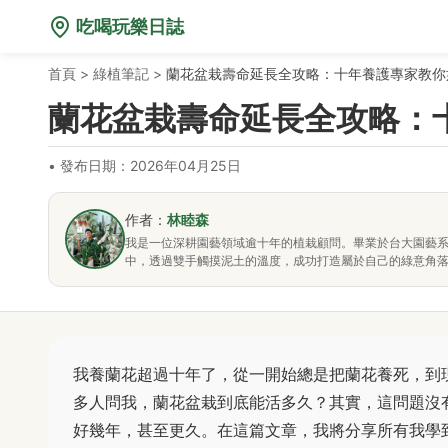
吃喝玩樂日誌
首頁
>
綠植筆記
>
蘭花盆栽壽命延長全攻略：十年養護專家教你
蘭花盆栽壽命延長全攻略：
•
發布日期：2026年04月25日
作者：
林睦森
我是一位深耕園藝領域逾十年的植栽顧問。畢業於台大園藝
中，透過雙手觸摸泥土的溫度，成功打造屬於自己的綠意角
我養蘭花超過十年了，從一開始總是把蘭花養死，到
多人問我，蘭花盆栽到底能活多久？其實，這問題沒
好幾年，甚至更久。在這篇文章，我將分享所有我學