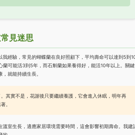
破常見迷思
我經驗，常見的蝴蝶蘭在良好照顧下，平均壽命可以達到5到1
心蘭可能活3到5年，而石斛蘭如果養得好，能活10年以上。關鍵
康，就能持續生長。
了。其實不是，花謝後只要繼續養護，它會進入休眠，明年再
活著。
在溫室生長，適應家居環境需要時間，這會影響初期壽命。我建
靡的。