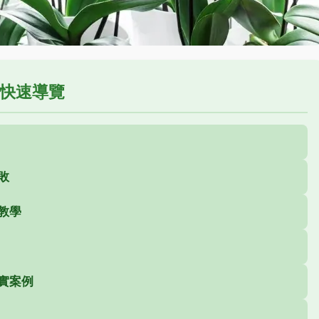
快速導覽
敗
教學
實案例