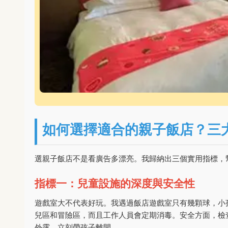
如何選擇適合的親子飯店？三
選親子飯店不是看廣告多漂亮。我歸納出三個實用指標，
指標一：兒童設施的深度與安全性
遊戲室大不代表好玩。我遇過飯店遊戲室只有幾顆球，小
兒區和冒險區，而且工作人員會定期消毒。安全方面，檢
外露，立刻帶孩子離開。