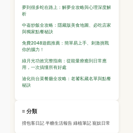
夢到很多蛇在路上：解夢全攻略與心理深度解
析
中崙炒飯全攻略：隱藏版美食地圖、必吃店家
與獨家點餐秘訣
免費2048遊戲推薦：簡單易上手、刺激挑戰
你的腦力！
綠月光功效完整指南：從能量療癒到日常應
用，一次搞懂所有好處
迪化街台菜餐廳全攻略：老饕私藏名單與點餐
秘訣
≡ 分類
揹包客日記
半糖生活報告
綠植筆記
寵奴日常