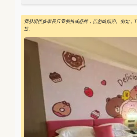
我發現很多家長只看價格或品牌，但忽略細節。例如，T
提。