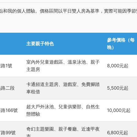
點和我的個人體驗。價格區間以平日雙人房為基準，實際可能因季節
參考價格（每
主要親子特色
晚）
室內外兒童遊戲區、溫泉泳池、親子
路1號
8,000元起
主題房
卡通頻道主題房、遊戲室、免費腳踏
義路二段
5,500元起
車租借
超大戶外泳池、兒童俱樂部、自然生
路166號
10,000元起
態體驗
奇幻主題樂園、親子餐廳、近逢甲夜
路99號
6,800元起
市