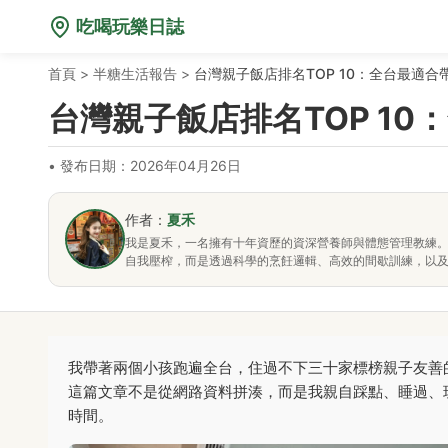
吃喝玩樂日誌
首頁
>
半糖生活報告
>
台灣親子飯店排名TOP 10：全台最適
台灣親子飯店排名TOP 1
•
發布日期：2026年04月26日
作者：
夏禾
我是夏禾，一名擁有十年資歷的資深營養師與體態管理教練
自我壓榨，而是透過科學的烹飪邏輯、高效的間歇訓練，以
我帶著兩個小孩跑遍全台，住過不下三十家標榜親子友善
這篇文章不是從網路資料拼湊，而是我親自踩點、睡過、
時間。