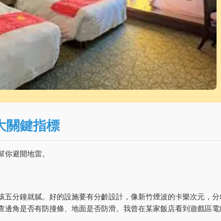
大關鍵指標
幫你避開地雷。
孩五分鐘就膩。好的設施要有分齡設計，像新竹煙波的卡樂次元，分
查邊角是否有防撞條、地面是否防滑。我曾在某家飯店看到遊戲區電