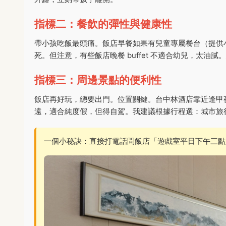
指標二：餐飲的彈性與健康性
帶小孩吃飯最頭痛。飯店早餐如果有兒童專屬餐台（提供
死。但注意，有些飯店晚餐 buffet 不適合幼兒，太
指標三：周邊景點的便利性
飯店再好玩，總要出門。位置關鍵。台中林酒店靠近逢甲
遠，適合純度假，但得自駕。我建議根據行程選：城市旅
一個小秘訣：直接打電話問飯店「遊戲室平日下午三點