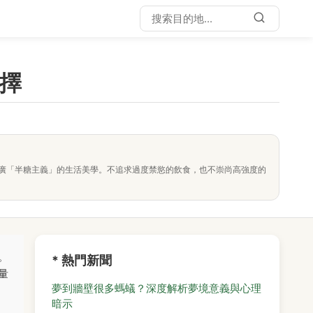
選擇
廣「半糖主義」的生活美學。不追求過度禁慾的飲食，也不崇尚高強度的
。
* 熱門新聞
量
夢到牆壁很多螞蟻？深度解析夢境意義與心理
暗示