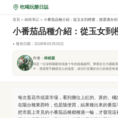
吃喝玩樂日誌
首頁
>
綠植筆記
>
小番茄品種介紹：從玉女到橙蜜，挑選適合你
小番茄品種介紹：從玉女到
•
發布日期：2026年05月05日
作者：
林睦森
我是一位深耕園藝領域逾十年的植栽顧問。畢業於台大園藝
中，透過雙手觸摸泥土的溫度，成功打造屬於自己的綠意角
每次逛花市或菜市場，看到攤位上紅的、黃的、橘
在陽台種東西時，也是隨便買，結果種出來的番茄
把市面上常見的小番茄品種都種過一輪，才發現這