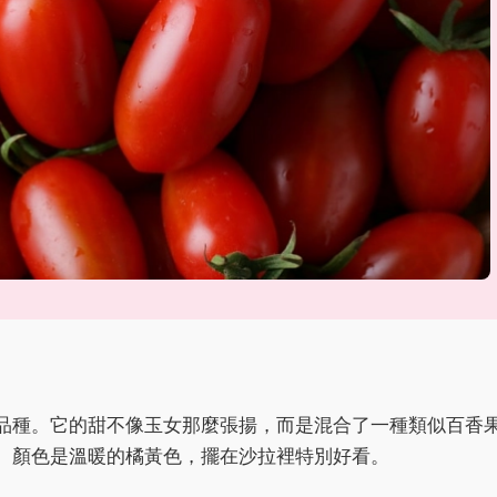
品種。它的甜不像玉女那麼張揚，而是混合了一種類似百香
。顏色是溫暖的橘黃色，擺在沙拉裡特別好看。