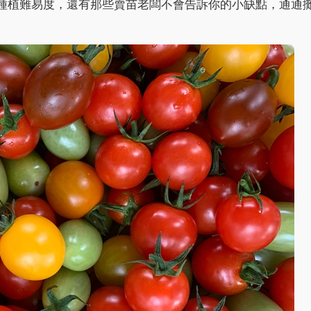
種植難易度，還有那些賣苗老闆不會告訴你的小缺點，通通