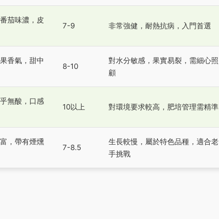
番茄味濃，皮
7-9
非常強健，耐熱抗病，入門首選
果香氣，甜中
對水分敏感，果實易裂，需細心照
8-10
顧
乎無酸，口感
10以上
對環境要求較高，肥培管理需精準
富，帶有煙燻
生長較慢，屬於特色品種，適合老
7-8.5
手挑戰