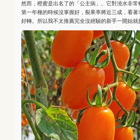
然而，橙蜜是出名了的「公主病」。它對澆水非常
第一年種的時候沒掌握好，裂果率將近三成，看著
好轉。所以我不太推薦完全沒經驗的新手一開始就