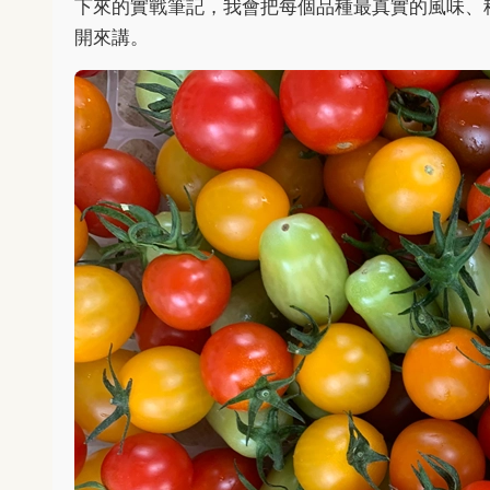
下來的實戰筆記，我會把每個品種最真實的風味、
開來講。