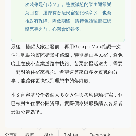
次裝修是何時？」。態度誠懇的業主通常樂
意回答。選擇有合法民宿登記標章的，也會
相對有保障。降低期望，將特色體驗擺在硬
體完美之前，心態會好很多。
最後，提醒大家出發前，再用Google Map確認一次
住宿地點的實際街景和路線，特別是山區民宿，避免
晚上在狹小產業道路中找路。苗栗的慢活魅力，需要
一間對的住宿來襯托。希望這篇來自多次實戰的分
享，能讓你更快找到理想中的落腳處。
本文內容基於作者個人多次入住與考察經驗撰寫，並
已核對各住宿公開資訊。實際價格與服務請以各業者
最新公告為準。
分享到:
微博
微信
Twitter
Facebook