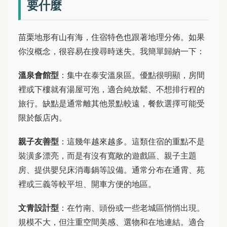
要什麼
苗栗地形有山有海，住宿特色也跟著地理分佈。如果
你沒概念，很容易在搜尋時迷失。我簡單歸納一下：
溫泉會館型
：集中在泰安溫泉區。優點很明顯，房間
裡或下樓就有湯屋可泡，適合純放鬆、不想排行程的
旅行。缺點是通常離其他景點較遠，餐飲選擇可能受
限於飯店內。
親子友善型
：這幾年越來越多。這類住宿的重點不是
裝潢多漂亮，而是有沒有寬敞的遊戲區、親子主題
房、提供嬰兒床消毒鍋等設備。通常分布在通霄、苑
裡或三義等較平坦、開車方便的地區。
文青設計型
：在竹南、頭份或一些老城區悄悄出現。
規模不大，但注重空間美感、選物和在地連結。適合