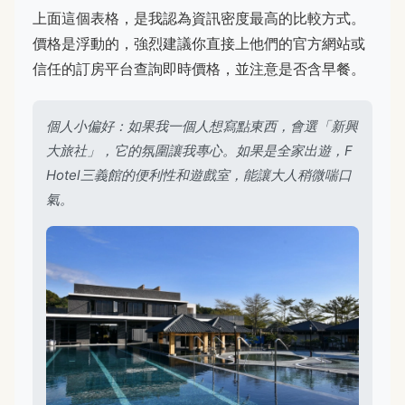
上面這個表格，是我認為資訊密度最高的比較方式。
價格是浮動的，強烈建議你直接上他們的官方網站或
信任的訂房平台查詢即時價格，並注意是否含早餐。
個人小偏好：如果我一個人想寫點東西，會選「新興
大旅社」，它的氛圍讓我專心。如果是全家出遊，F
Hotel三義館的便利性和遊戲室，能讓大人稍微喘口
氣。