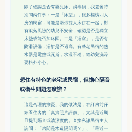
除了確認是否有嬰兒床、消毒鍋，我還會特
別問兩件事：一是「床型」，很多標榜四人
房的民宿，可能是兩張雙人床併在一起，對
有滾落風險的幼兒不安全，確認是否是獨立
床墊或能否加床圍。二是「浴室」，是否有
防滑設備，浴缸是否過高。有些老民宿的熱
水器是電熱或瓦斯，水溫不穩，給幼兒洗澡
要格外小心。
想住有特色的老宅或民宿，但擔心隔音
或衛生問題怎麼辦？
這是合理的擔憂。我的做法是，在訂房前仔
細看住客的「真實照片評價」，尤其是近期
且提到隔音或清潔度的。直接私訊民宿主人
詢問：「房間是木造隔間嗎？」、「最近一