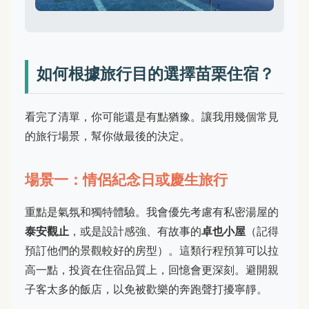
如何根據旅行目的選擇苗栗住宿？
看完了清單，你可能還是有點猶豫。讓我用幾個常見
的旅行場景，幫你做最後的決定。
場景一：情侶紀念日或慶生旅行
重點是氣氛和獨特體驗。我會優先考慮有私密湯屋的
泰安觀止
，或是設計感強、有故事的
卓也小屋
（記得
預訂他們的景觀較好的房型）。這類行程預算可以拉
高一點，投資在住宿品質上，回憶會更深刻。避開親
子客太多的飯店，以免被歡樂的奔跑聲打擾寧靜。