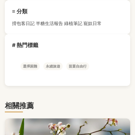
≡ 分類
揹包客日記
半糖生活報告
綠植筆記
寵奴日常
# 熱門標籤
選擇困難
永續旅遊
苗栗自由行
相關推薦