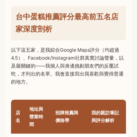
台中蛋糕推薦評分最高前五名店
家深度剖析
以下這五家，是我綜合Google Maps評分（均超過
4.5）、Facebook/Instagram社群真實討論聲量，以
及最關鍵的——我個人與身邊挑剔朋友們的反覆試
吃，才列出的名單。我會直接寫出我喜歡與覺得普通
的地方。
地址與
店
招牌推薦與
我的親訪筆記
營業時
名
價格帶
與評分解析
間