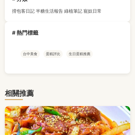
揹包客日記
半糖生活報告
綠植筆記
寵奴日常
# 熱門標籤
台中美食
蛋糕評比
生日蛋糕推薦
相關推薦