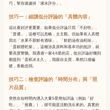
巧，幫你過濾掉「灌水評分」。
技巧一：細讀低分評論的「具體內容」
這比看好評更重要。如果低分評論只寫「不好吃」、
「普通」，這種可以忽略，太主觀。但如果有人具體
寫出「水果不新鮮有酒味」、「鮮奶油有油耗味」、
「蛋糕體乾柴」，這種涉及原料和基本功的批評，就
要高度警惕。我遇過一家4.6星的店，低分評論好幾則
都提到「蛋糕冰太久」，我親自去買，果然口感偏
硬，香氣也弱。
技巧二：檢查評論的「時間分布」與「照
片品質」
突然在短時間內湧入大量5星簡短評論（例如「好
吃」、「推薦」），很可能是活動洗出來的。真實的