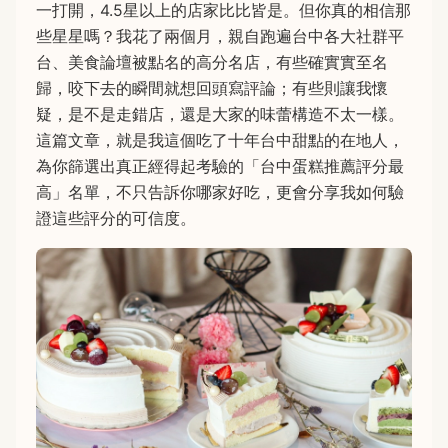
一打開，4.5星以上的店家比比皆是。但你真的相信那
些星星嗎？我花了兩個月，親自跑遍台中各大社群平
台、美食論壇被點名的高分名店，有些確實實至名
歸，咬下去的瞬間就想回頭寫評論；有些則讓我懷
疑，是不是走錯店，還是大家的味蕾構造不太一樣。
這篇文章，就是我這個吃了十年台中甜點的在地人，
為你篩選出真正經得起考驗的「台中蛋糕推薦評分最
高」名單，不只告訴你哪家好吃，更會分享我如何驗
證這些評分的可信度。