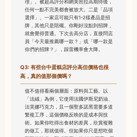
理」。被超高評分和網美照拉高期待後，
任何一點不完美都會被放大。二是「品項
選擇」。一家店可能只有1-2樣產品是招
牌，其他只是陪襯。你剛好沒點到招牌，
就會覺得普通。下次去高分店，直接問店
員「今天最推薦哪一款？」或「哪一款是
你們的招牌？」，踩雷機率會大降。
Q3: 有些台中蛋糕店評分高但價格也很
高，真的值那個價嗎？
值不值得看兩個層面：原料與工藝。以
「法絨」為例，它使用法國伊斯尼奶油、
法芙娜巧克力，且一個聖多諾黑需要多道
繁複工序，這個價格反映的是成本與技
術。如果你吃得出食材的差異，欣賞複雜
的做工，那就值得。但如果你只是想吃個