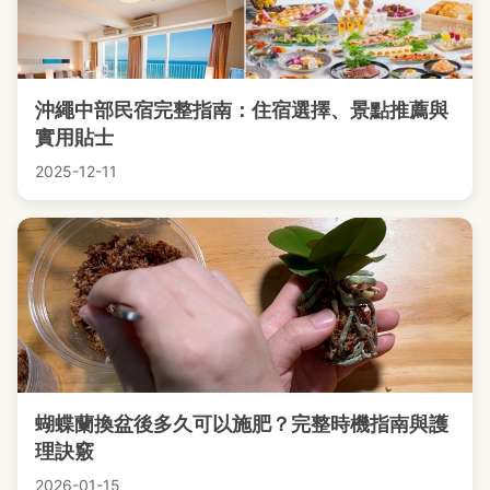
沖繩中部民宿完整指南：住宿選擇、景點推薦與
實用貼士
2025-12-11
蝴蝶蘭換盆後多久可以施肥？完整時機指南與護
理訣竅
2026-01-15