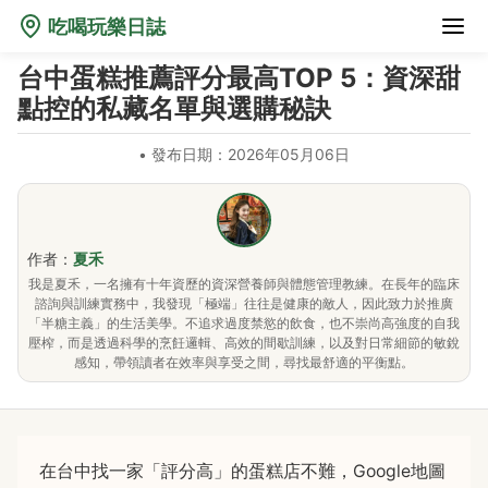
吃喝玩樂日誌
台中蛋糕推薦評分最高TOP 5：資深甜
點控的私藏名單與選購秘訣
•
發布日期：2026年05月06日
作者：
夏禾
我是夏禾，一名擁有十年資歷的資深營養師與體態管理教練。在長年的臨床
諮詢與訓練實務中，我發現「極端」往往是健康的敵人，因此致力於推廣
「半糖主義」的生活美學。不追求過度禁慾的飲食，也不崇尚高強度的自我
壓榨，而是透過科學的烹飪邏輯、高效的間歇訓練，以及對日常細節的敏銳
感知，帶領讀者在效率與享受之間，尋找最舒適的平衡點。
在台中找一家「評分高」的蛋糕店不難，Google地圖