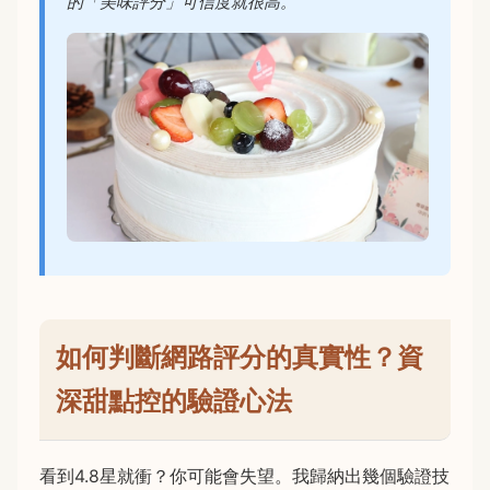
的「美味評分」可信度就很高。
如何判斷網路評分的真實性？資
深甜點控的驗證心法
看到4.8星就衝？你可能會失望。我歸納出幾個驗證技