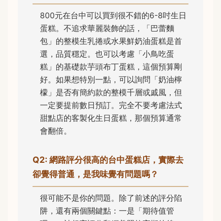
800元在台中可以買到很不錯的6-8吋生日
蛋糕。不追求華麗裝飾的話，「巴蕾麵
包」的整模生乳捲或水果鮮奶油蛋糕是首
選，品質穩定。也可以考慮「小鳥吃蛋
糕」的基礎款芋頭布丁蛋糕，這個預算剛
好。如果想特別一點，可以詢問「奶油檸
檬」是否有簡約款的整模千層或戚風，但
一定要提前數日預訂。完全不要考慮法式
甜點店的客製化生日蛋糕，那個預算通常
會翻倍。
Q2: 網路評分很高的台中蛋糕店，實際去
卻覺得普通，是我味覺有問題嗎？
很可能不是你的問題。除了前述的評分陷
阱，還有兩個關鍵點：一是「期待值管