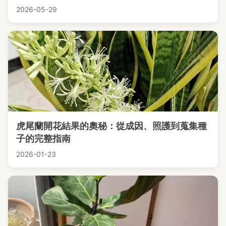
2026-05-29
虎尾蘭開花結果的奧秘：從成因、照護到蒐集種
子的完整指南
2026-01-23