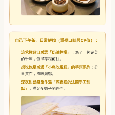
自己下午茶、日常解饞（重視口味與CP值）：
追求極致口感選「奶油檸檬」
：為了一片完美
的千層，值得專程前往。
想吃飽足感選「小鳥吃蛋糕」的芋頭系列
：分
量實在，風味濃郁。
深夜甜點癮發作選「深夜裡的法國手工甜
點」
：滿足夜貓子的任性。