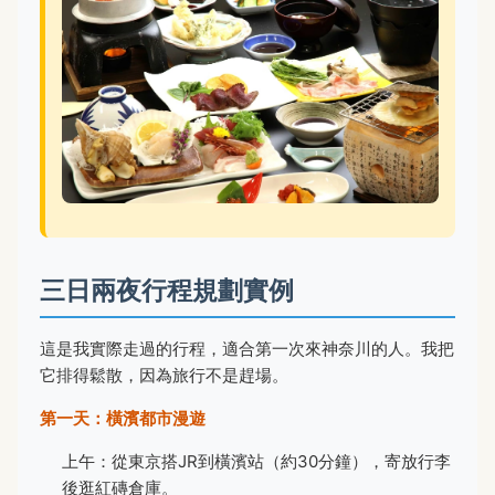
三日兩夜行程規劃實例
這是我實際走過的行程，適合第一次來神奈川的人。我把
它排得鬆散，因為旅行不是趕場。
第一天：橫濱都市漫遊
上午：從東京搭JR到橫濱站（約30分鐘），寄放行李
後逛紅磚倉庫。