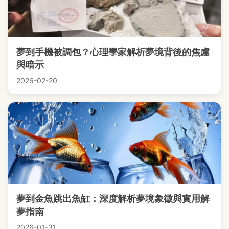
夢到手機被調包？心理學家解析夢境背後的焦慮
與暗示
2026-02-20
夢到金魚跳出魚缸：深度解析夢境象徵與實用解
夢指南
2026-01-31