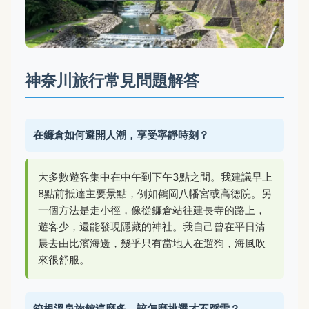
神奈川旅行常見問題解答
在鐮倉如何避開人潮，享受寧靜時刻？
大多數遊客集中在中午到下午3點之間。我建議早上
8點前抵達主要景點，例如鶴岡八幡宮或高德院。另
一個方法是走小徑，像從鐮倉站往建長寺的路上，
遊客少，還能發現隱藏的神社。我自己曾在平日清
晨去由比濱海邊，幾乎只有當地人在遛狗，海風吹
來很舒服。
箱根溫泉旅館這麼多，該怎麼挑選才不踩雷？