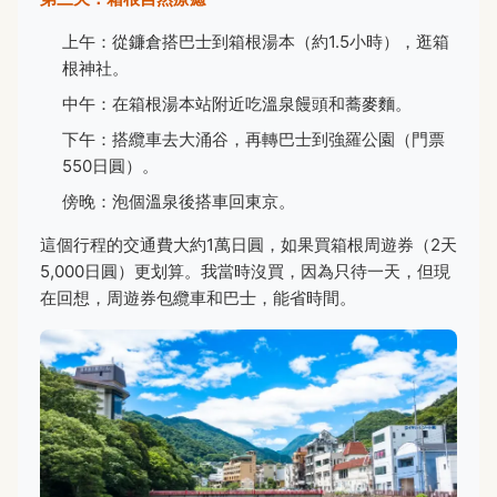
上午：從鐮倉搭巴士到箱根湯本（約1.5小時），逛箱
根神社。
中午：在箱根湯本站附近吃溫泉饅頭和蕎麥麵。
下午：搭纜車去大涌谷，再轉巴士到強羅公園（門票
550日圓）。
傍晚：泡個溫泉後搭車回東京。
這個行程的交通費大約1萬日圓，如果買箱根周遊券（2天
5,000日圓）更划算。我當時沒買，因為只待一天，但現
在回想，周遊券包纜車和巴士，能省時間。