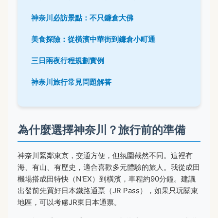
神奈川必訪景點：不只鐮倉大佛
美食探險：從橫濱中華街到鐮倉小町通
三日兩夜行程規劃實例
神奈川旅行常見問題解答
為什麼選擇神奈川？旅行前的準備
神奈川緊鄰東京，交通方便，但氛圍截然不同。這裡有
海、有山、有歷史，適合喜歡多元體驗的旅人。我從成田
機場搭成田特快（N'EX）到橫濱，車程約90分鐘。建議
出發前先買好日本鐵路通票（JR Pass），如果只玩關東
地區，可以考慮JR東日本通票。