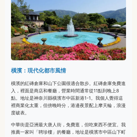
橫濱：現代化都市風情
橫濱的紅磚倉庫和山下公園很適合散步。紅磚倉庫免費進
入，裡面是商店和餐廳，營業時間通常從11點到晚上8
點。地址是神奈川縣橫濱市中區新港1-1。我個人覺得這
裡商業化太重，但傍晚時分，港邊夜景配上摩天輪，浪漫
度破表。
中華街是亞洲最大唐人街，免費逛，但吃東西不便宜。我
推薦一家叫「聘珍樓」的餐廳，地址是橫濱市中區山下町