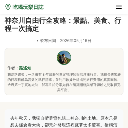
吃喝玩樂日誌
神奈川自由行全攻略：景點、美食、行
程一次搞定
•
發布日期：2026年05月16日
作者：
路遙知
我是路遙知，一名擁有 8 年資歷的專案管理師與深度旅行者。我擅長將繁雜
的行程拆解為高效的執行清單，並利用數據分析揭開旅行費用的真實面貌。
透過第一手實地走訪，我專注於分享如何在預算開發與感官體驗之間取得完
美平衡。
去年秋天，我獨自揹著背包踏上神奈川的土地。原本只是
想去鐮倉看大佛，卻意外發現這裡藏著太多驚喜。從橫濱