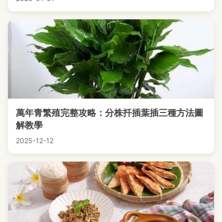
萬年青繁殖完整攻略：分株扦插葉插三種方法圖
解教學
2025-12-12