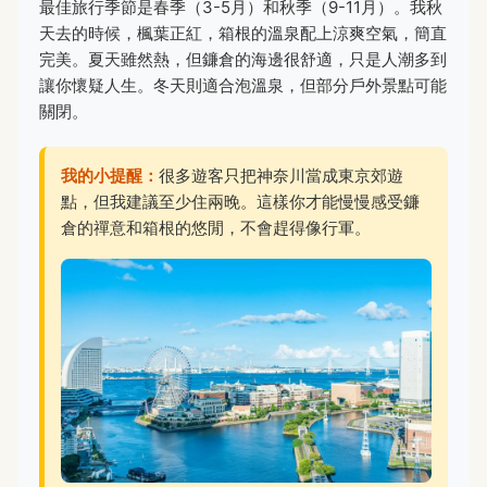
最佳旅行季節是春季（3-5月）和秋季（9-11月）。我秋
天去的時候，楓葉正紅，箱根的溫泉配上涼爽空氣，簡直
完美。夏天雖然熱，但鐮倉的海邊很舒適，只是人潮多到
讓你懷疑人生。冬天則適合泡溫泉，但部分戶外景點可能
關閉。
我的小提醒：
很多遊客只把神奈川當成東京郊遊
點，但我建議至少住兩晚。這樣你才能慢慢感受鐮
倉的禪意和箱根的悠閒，不會趕得像行軍。