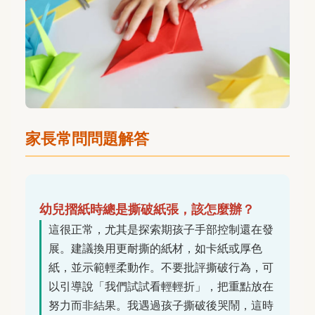
家長常問問題解答
幼兒摺紙時總是撕破紙張，該怎麼辦？
這很正常，尤其是探索期孩子手部控制還在發
展。建議換用更耐撕的紙材，如卡紙或厚色
紙，並示範輕柔動作。不要批評撕破行為，可
以引導說「我們試試看輕輕折」，把重點放在
努力而非結果。我遇過孩子撕破後哭鬧，這時