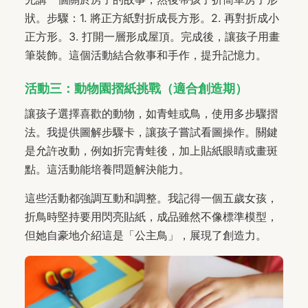
狀。步驟：1. 將正方紙對折成長方形。2. 再對折成小
正方形。3. 打開一層形成屋頂。完成後，讓孩子用畫
筆裝飾。這個活動結合敘事和手作，提升記憶力。
活動三：動物園摺紙挑戰（適合創造期）
讓孩子選擇喜歡的動物，如青蛙或鳥，使用多步驟摺
法。我提供圖解步驟卡，讓孩子嘗試看圖操作。關鍵
是允許改動，例如折完青蛙後，加上貼紙眼睛或畫斑
點。這活動能培養問題解決能力。
這些活動都強調互動和調整。我記得一個五歲女孩，
折鳥時堅持要用閃亮貼紙，成品雖然不像標準模型，
但她自豪地介紹這是「公主鳥」，展現了創造力。