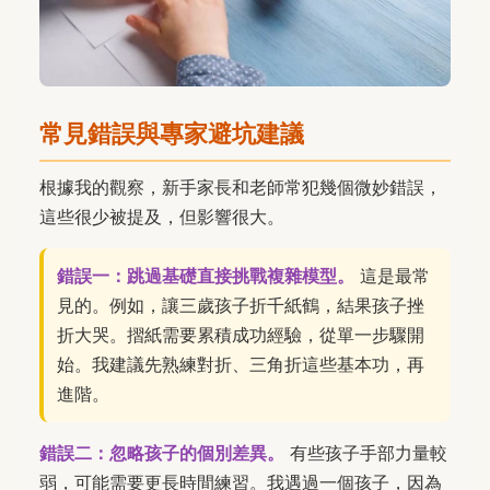
常見錯誤與專家避坑建議
根據我的觀察，新手家長和老師常犯幾個微妙錯誤，
這些很少被提及，但影響很大。
錯誤一：跳過基礎直接挑戰複雜模型。
這是最常
見的。例如，讓三歲孩子折千紙鶴，結果孩子挫
折大哭。摺紙需要累積成功經驗，從單一步驟開
始。我建議先熟練對折、三角折這些基本功，再
進階。
錯誤二：忽略孩子的個別差異。
有些孩子手部力量較
弱，可能需要更長時間練習。我遇過一個孩子，因為