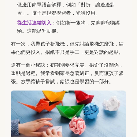
做邊用簡單語言解釋，例如「對折，讓邊邊對
齊」。孩子是視覺學習者，光講沒用。
從生活連結切入
：例如折一隻狗，先聊聊寵物經
驗。這能提升動機。
有一次，我帶孩子折飛機，但先討論飛機怎麼飛，結
果他們更投入。摺紙不只是手工，更是對話的起點。
還有一個小秘訣：初期別要求完美。摺歪了沒關係，
重點是過程。我常看到家長急著糾正，反而讓孩子緊
張。放手讓孩子嘗試，錯誤也是學習的一部分。