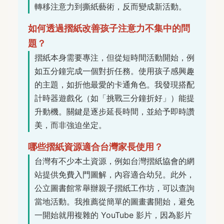
轉移注意力到撕紙藝術，反而變成新活動。
如何透過摺紙改善孩子注意力不集中的問
題？
摺紙本身需要專注，但從短時間活動開始，例
如五分鐘完成一個對折任務。使用孩子感興趣
的主題，如折他最愛的卡通角色。我發現搭配
計時器遊戲化（如「挑戰三分鐘折好」）能提
升動機。關鍵是逐步延長時間，並給予即時讚
美，而非強迫坐定。
哪些摺紙資源適合台灣家長使用？
台灣有不少本土資源，例如台灣摺紙協會的網
站提供免費入門圖解，內容適合幼兒。此外，
公立圖書館常舉辦親子摺紙工作坊，可以查詢
當地活動。我推薦從簡單的圖畫書開始，避免
一開始就用複雜的 YouTube 影片，因為影片