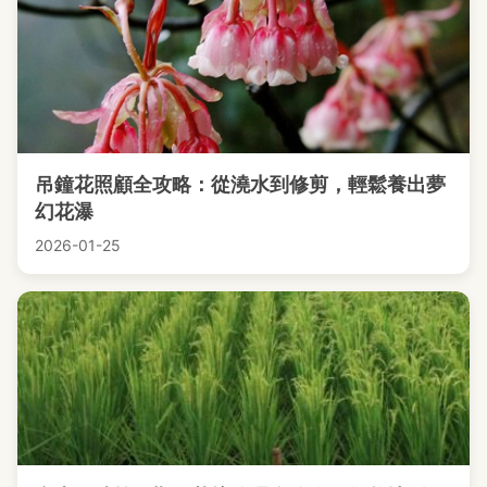
吊鐘花照顧全攻略：從澆水到修剪，輕鬆養出夢
幻花瀑
2026-01-25