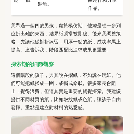
裝飾。
作品。
我帶過一個四歲男孩，處於模仿期，他總是想一步到
位折出難的東西，結果紙張常被撕破。後來我調整策
略，先讓他從對折練習，用厚一點的紙，成功率馬上
提高。這告訴我，階段匹配比追求成果更重要。
探索期的細節觀察
這個階段的孩子，與其說在摺紙，不如說在玩紙。他
們可能把紙揉成一團，或撕成條狀。很多家長會阻
止，覺得浪費，但這其實是重要的觸覺探索。我建議
提供不同材質的紙，比如皺紋紙或色紙，讓孩子自由
發揮。重點是建立對材料的熟悉感。