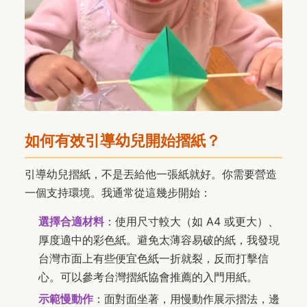
如何有效引導幼兒開始摺紙？
引導幼兒摺紙，不是丟給他一張紙就好。你需要營造
一個支持環境。我通常從這幾步開始：
選擇合適材料
：使用尺寸較大（如 A4 或更大）、
厚度適中的彩色紙。避免太薄容易破的紙，我發現
台灣市面上有些便宜色紙一折就裂，反而打擊信
心。可以參考台灣摺紙協會推薦的入門用紙。
示範慢動作
：面對面坐著，用慢動作展示摺法，邊