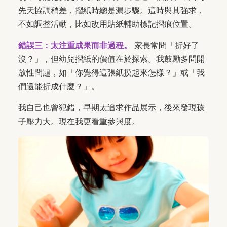
先天協調稍差，摺紙時總是漏步驟。這時與其強求，
不如調整活動，比如改用貼紙輔助標記摺痕位置。
錯誤三：太注重成果而非過程。
家長常問「折好了
沒？」，但幼兒摺紙的價值在於探索。我鼓勵多問開
放性問題，如「你覺得這張紙摸起來怎樣？」或「我
們還能折成什麼？」。
我自己也曾犯錯，早期太追求作品展示，後來發現孩
子壓力大。現在我更看重參與度。