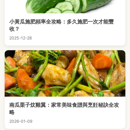
小黃瓜施肥頻率全攻略：多久施肥一次才能豐
收？
2025-12-28
南瓜栗子炆雞翼：家常美味食譜與烹飪秘訣全攻
略
2026-01-09