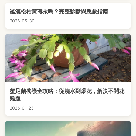
羅漢松枯黃有救嗎？完整診斷與急救指南
2026-05-30
蟹足蘭養護全攻略：從澆水到爆花，解決不開花
難題
2026-01-23