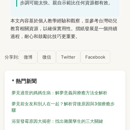
步調可能太快。親自示範比任何資源都有效。
本文內容基於個人教學經驗和觀察，並參考台灣幼兒
教育相關資源，以確保實用性。摺紙發展是一個持續
過程，耐心和鼓勵比技巧更重要。
分享到:
微博
微信
Twitter
Facebook
* 熱門新聞
夢見過世的媽媽生病：解夢意義與療癒方法全解析
夢見前女友和別人在一起？解析背後原因與3個療癒步
驟
浴室發霉原因大揭密：找出黴菌孳生的三大關鍵