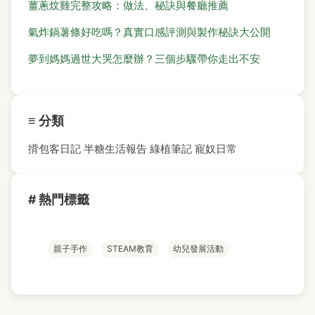
薑蔥炆雞完整攻略：做法、秘訣與餐廳推薦
氣炸鍋薯條好吃嗎？真實口感評測與製作秘訣大公開
夢到媽媽過世大哭怎麼辦？三個步驟帶你走出不安
≡ 分類
揹包客日記
半糖生活報告
綠植筆記
寵奴日常
# 熱門標籤
親子手作
STEAM教育
幼兒發展活動