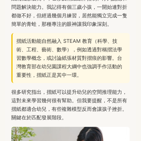
問題解決能力。我記得有個三歲小孩，一開始連對折
都做不好，但經過幾個月練習，居然能獨立完成一隻
簡單的青蛙，那種專注的眼神讓我印象深刻。
摺紙活動能自然融入 STEAM 教育（科學、技
術、工程、藝術、數學），例如透過對稱摺法學
習數學概念，或討論紙張材質對摺痕的影響。台
灣教育部在幼兒園課程大綱中也強調手作活動的
重要性，摺紙正是其中一環。
很多研究指出，摺紙可以提升幼兒的空間推理能力，
這對未來學習幾何很有幫助。但我要提醒，不是所有
摺紙都適合幼兒，有些複雜模型反而會讓孩子挫折。
關鍵在於匹配發展階段。