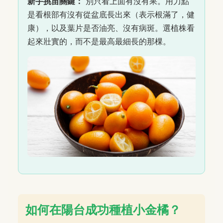
新手挑苗關鍵：
別只看上面有沒有果。用力點
是看根部有沒有從盆底長出來（表示根滿了，健
康），以及葉片是否油亮、沒有病斑。選植株看
起來壯實的，而不是最高最細長的那棵。
如何在陽台成功種植小金橘？