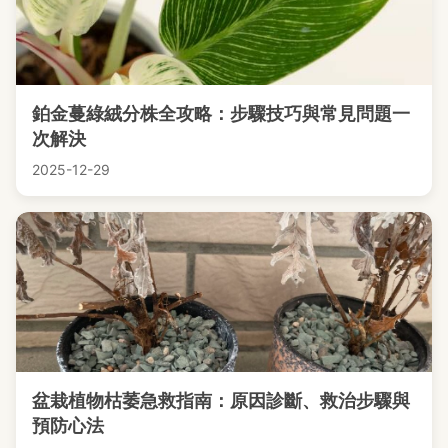
鉑金蔓綠絨分株全攻略：步驟技巧與常見問題一
次解決
2025-12-29
盆栽植物枯萎急救指南：原因診斷、救治步驟與
預防心法