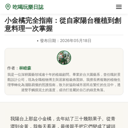
吃喝玩樂日誌
小金橘完全指南：從自家陽台種植到創
意料理一次掌握
•
發布日期：2026年05月18日
作者：
林睦森
我是一位深耕園藝領域逾十年的植栽顧問。畢業於台大園藝系，曾任職於景
觀設計公司，現為全職植物博主與居家植栽佈置師。我擅長將複雜的植物生
理學轉化為淺顯易懂的照護指南，致力於協助城市居民在繁忙的生活中，透
過雙手觸摸泥土的溫度，成功打造屬於自己的綠意角落。
我陽台上那盆小金橘，去年結了三十幾顆果子。從青
澀到金黃，我每天看著，最後親手把它們變成了罐頭