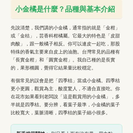
小金橘是什麼？品種與基本介紹
先說清楚，我們講的小金橘，通常指的就是「金柑」
或「金桔」，芸香科柑橘屬。它最大的特色是「皮甜
肉酸」，跟一般橘子相反。你可以連皮一起吃，那股
特殊的香氣主要來自皮上的油胞。台灣常見的品種有
「長實金柑」和「圓實金柑」。我自己種的是長實
的，果形橢圓，覺得它結果量比較穩定。
有個常見的誤會是把「四季桔」當成小金橘。四季桔
更小更圓，觀賞為主，酸度驚人，不適合直接吃。你
在花市如果看到老闆說「這是觀賞用的小金橘」，多
半就是四季桔。要分辨，看葉子最準，小金橘的葉子
比較寬大，葉脈清晰，四季桔的葉子細小很多。