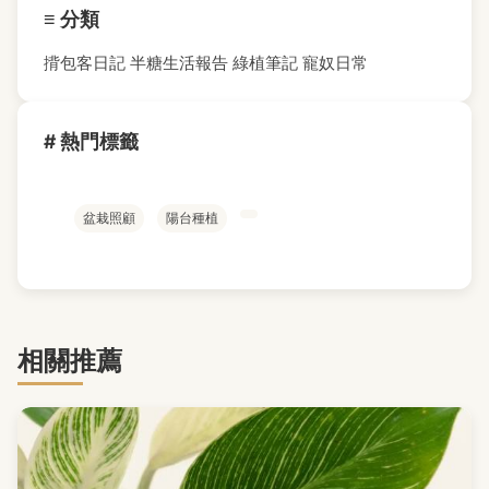
≡ 分類
揹包客日記
半糖生活報告
綠植筆記
寵奴日常
# 熱門標籤
盆栽照顧
陽台種植
相關推薦