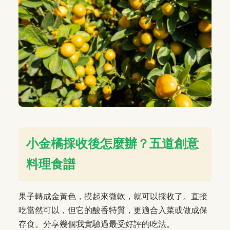
小金橘採收後怎麼辦？五道創意
料理食譜
果子轉成金黃色，摸起來微軟，就可以採收了。直接
吃當然可以，但它的酸香特質，更適合入菜或做成保
存食。分享幾個我實驗過最受好評的吃法。