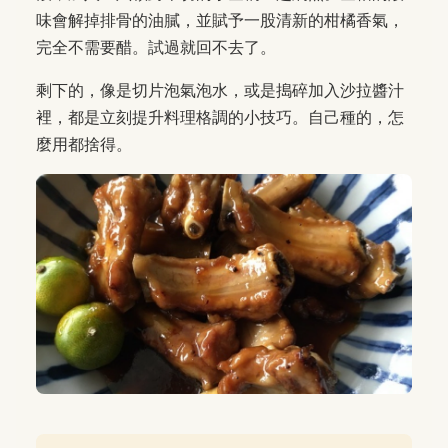
味會解掉排骨的油膩，並賦予一股清新的柑橘香氣，
完全不需要醋。試過就回不去了。
剩下的，像是切片泡氣泡水，或是搗碎加入沙拉醬汁
裡，都是立刻提升料理格調的小技巧。自己種的，怎
麼用都捨得。