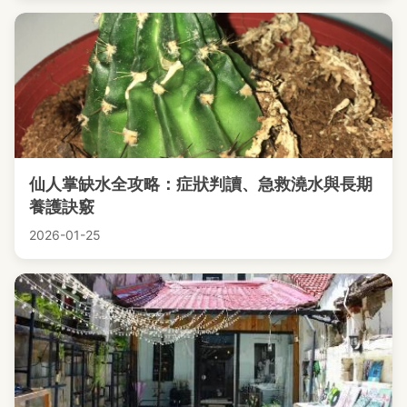
仙人掌缺水全攻略：症狀判讀、急救澆水與長期
養護訣竅
2026-01-25