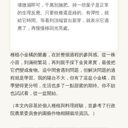
壤微濕即可，千萬別施肥。掉一些葉子是正常
的生理反應。只要枝條還是綠的、有彈性，就
給它時間。等看到頂端冒出新芽，就表示它適
應了，再慢慢移回光亮處。
種植小金橘的樂趣，在於整個過程的參與感。從一株
小苗，到滿樹繁花，再到親手採下金黃果實，最後把
它們變成食物。這中間會遇到問題，但解決問題的過
程就是學習。我的陽台不大，但有了這盆小金橘，四
季變得更分明，生活也多了一點甜蜜的期待。你不妨
也試試看，從一盆開始。
（本文內容基於個人種植與料理經驗，並參考了行政
院農業委員會的園藝作物相關栽培資訊。）