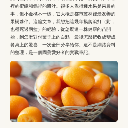
裡的蜜餞和鍋裡的醬汁。很多人覺得種水果是果農的
事，但小金橘不一樣，它大概是都市叢林裡最友善的
果樹夥伴。這篇文章，我想把這幾年摸爬滾打（對，
也種死過兩盆）的經驗，從怎麼選一株健康的苗開
始，到怎麼對付葉子上的白點，最後怎麼把收成變成
餐桌上的驚喜，一次全部分享給你。這不是網路資料
的整理，是一個園藝愛好者的實戰筆記。